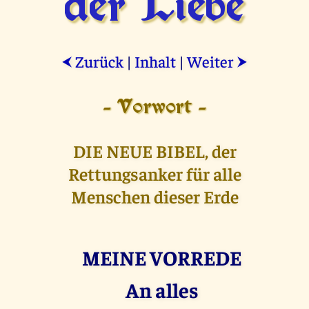
der Liebe
Zurück
|
Inhalt
|
Weiter
⮜
⮞
- Vorwort -
DIE NEUE BIBEL, der
Rettungsanker für alle
Menschen dieser Erde
MEINE VORREDE
An alles