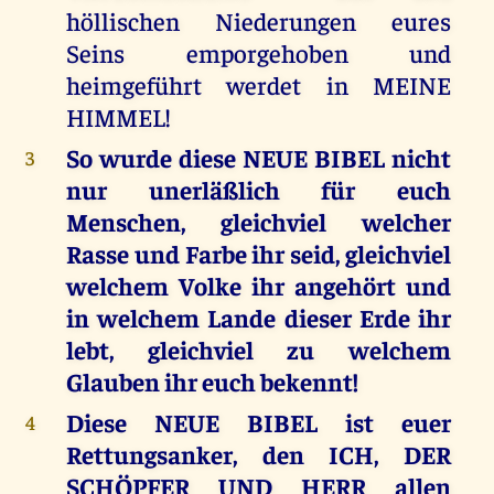
höllischen Niederungen eures
Seins emporgehoben und
heimgeführt werdet in MEINE
HIMMEL!
So wurde diese NEUE BIBEL nicht
3
nur unerläßlich für euch
Menschen, gleichviel welcher
Rasse und Farbe ihr seid, gleichviel
welchem Volke ihr angehört und
in welchem Lande dieser Erde ihr
lebt, gleichviel zu welchem
Glauben ihr euch bekennt!
Diese NEUE BIBEL ist euer
4
Rettungsanker, den ICH, DER
SCHÖPFER UND HERR allen