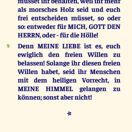
müsset ihr behalten, weil ihr mehr
als morsches Holz seid und euch
frei entscheiden müsset, so oder
so: entweder für MICH, GOTT DEN
HERRN, oder - für die Hölle!
Denn MEINE LIEBE ist es, euch
9
ewiglich den freien Willen zu
belassen! Solange ihr diesen freien
Willen habet, seid ihr Menschen
mit dem heiligen Vorrecht, in
MEINE HIMMEL gelangen zu
können; sonst aber nicht!
*