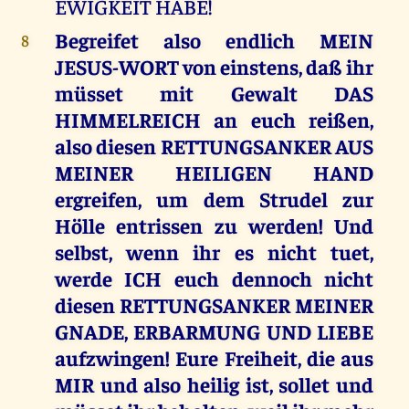
EWIGKEIT HABE!
Begreifet also endlich MEIN
8
JESUS-WORT von einstens, daß ihr
müsset mit Gewalt DAS
HIMMELREICH an euch reißen,
also diesen RETTUNGSANKER AUS
MEINER HEILIGEN HAND
ergreifen, um dem Strudel zur
Hölle entrissen zu werden! Und
selbst, wenn ihr es nicht tuet,
werde ICH euch dennoch nicht
diesen RETTUNGSANKER MEINER
GNADE, ERBARMUNG UND LIEBE
aufzwingen! Eure Freiheit, die aus
MIR und also heilig ist, sollet und