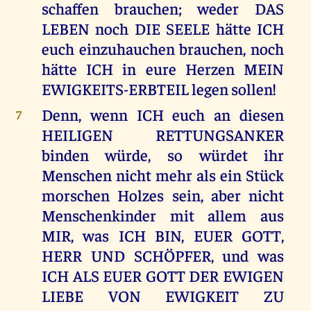
schaffen brauchen; weder DAS
LEBEN noch DIE SEELE hätte ICH
euch einzuhauchen brauchen, noch
hätte ICH in eure Herzen MEIN
EWIGKEITS-ERBTEIL legen sollen!
Denn, wenn ICH euch an diesen
7
HEILIGEN RETTUNGSANKER
binden würde, so würdet ihr
Menschen nicht mehr als ein Stück
morschen Holzes sein, aber nicht
Menschenkinder mit allem aus
MIR, was ICH BIN, EUER GOTT,
HERR UND SCHÖPFER, und was
ICH ALS EUER GOTT DER EWIGEN
LIEBE VON EWIGKEIT ZU