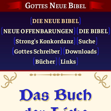
Gottes Neue Bibel
DIE NEUE BIBEL
NEUE OFFENBARUNGEN
DIE BIBEL
Strong's Konkordanz
Suche
Gottes Schreiber
Downloads
Bücher
Links
Das Buch