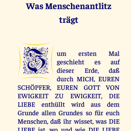
Was Menschenantlitz
trägt
Z
um ersten Mal
geschieht es auf
dieser Erde, daß
durch MICH, EUREN
SCHÖPFER, EUREN GOTT VON
EWIGKEIT ZU EWIGKEIT, DIE
LIEBE enthüllt wird aus dem
Grunde allen Grundes so für euch
Menschen, daß ihr wisset, was DIE
LIEBE ist, wo und wie DIE LIEBE