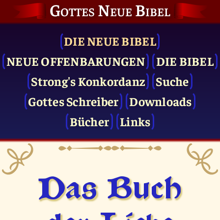
Gottes Neue Bibel
DIE NEUE BIBEL
NEUE OFFENBARUNGEN
DIE BIBEL
Strong's Konkordanz
Suche
Gottes Schreiber
Downloads
Bücher
Links
Das Buch