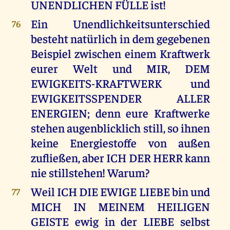
UNENDLICHEN FÜLLE ist!
Ein Unendlichkeitsunterschied
76
besteht natürlich in dem gegebenen
Beispiel zwischen einem Kraftwerk
eurer Welt und MIR, DEM
EWIGKEITS-KRAFTWERK und
EWIGKEITSSPENDER ALLER
ENERGIEN; denn eure Kraftwerke
stehen augenblicklich still, so ihnen
keine Energiestoffe von außen
zufließen, aber ICH DER HERR kann
nie stillstehen! Warum?
Weil ICH DIE EWIGE LIEBE bin und
77
MICH IN MEINEM HEILIGEN
GEISTE ewig in der LIEBE selbst