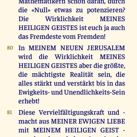
Mathematikern schon daran, durch
die «Null» etwas zu potenzieren?
Die Wirklichkeit MEINES
HEILIGEN GEISTES ist euch ja auch
das Fremdeste vom Fremden!
In MEINEM NEUEN JERUSALEM
80
wird die Wirklichkeit MEINES
HEILIGEN GEISTES aber die größte,
die mächtigste Realität sein, die
alles stärkt und verstärkt bis in das
Ewigkeits- und Unendlichkeits-Sein
erhebt!
Diese Vervielfältigungskraft und -
81
macht aus MEINER EWIGEN LIEBE
mit MEINEM HEILIGEN GEIST -