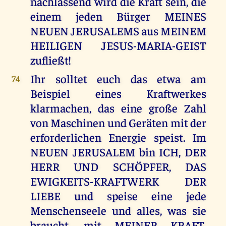
nachlassend wird die Kraft sein, die
einem jeden Bürger MEINES
NEUEN JERUSALEMS aus MEINEM
HEILIGEN JESUS-MARIA-GEIST
zufließt!
Ihr solltet euch das etwa am
74
Beispiel eines Kraftwerkes
klarmachen, das eine große Zahl
von Maschinen und Geräten mit der
erforderlichen Energie speist. Im
NEUEN JERUSALEM bin ICH, DER
HERR UND SCHÖPFER, DAS
EWIGKEITS-KRAFTWERK DER
LIEBE und speise eine jede
Menschenseele und alles, was sie
braucht, mit MEINER KRAFT,