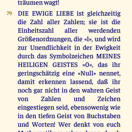
träumen wagt!
DIE EWIGE LIEBE ist gleichzeitig
79
die Zahl aller Zahlen; sie ist die
Einheitszahl aller werdenden
Größenordnungen, die «l», und wird
zur Unendlichkeit in der Ewigkeit
durch das Symbolzeichen MEINES
HEILIGEN GEISTES »0«, das ihr
geringschätzig eine «Null» nennet,
damit erkennen lassend, daß ihr
noch gar nicht in den wahren Geist
von Zahlen und Zeichen
eingestiegen seid, ebensowenig wie
in den tiefen Geist von Buchstaben
und Worten! Wer denkt von euch