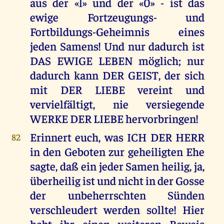
aus der «l» und der «0» - ist das
ewige Fortzeugungs- und
Fortbildungs-Geheimnis eines
jeden Samens! Und nur dadurch ist
DAS EWIGE LEBEN möglich; nur
dadurch kann DER GEIST, der sich
mit DER LIEBE vereint und
vervielfältigt, nie versiegende
WERKE DER LIEBE hervorbringen!
Erinnert euch, was ICH DER HERR
82
in den Geboten zur geheiligten Ehe
sagte, daß ein jeder Samen heilig, ja,
überheilig ist und nicht in der Gosse
der unbeherrschten Sünden
verschleudert werden sollte! Hier
habt ihr einen weiteren Beweis