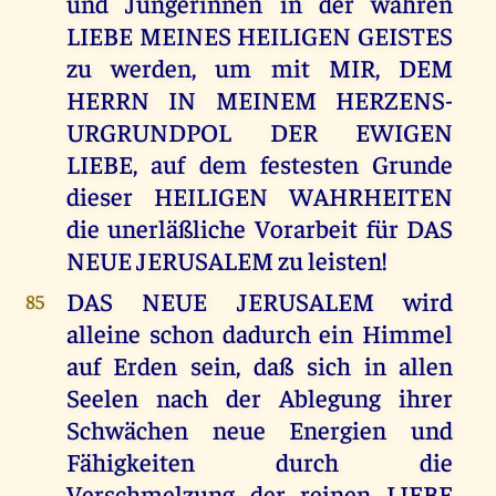
und Jüngerinnen in der wahren
LIEBE MEINES HEILIGEN GEISTES
zu werden, um mit MIR, DEM
HERRN IN MEINEM HERZENS-
URGRUNDPOL DER EWIGEN
LIEBE, auf dem festesten Grunde
dieser HEILIGEN WAHRHEITEN
die unerläßliche Vorarbeit für DAS
NEUE JERUSALEM zu leisten!
DAS NEUE JERUSALEM wird
85
alleine schon dadurch ein Himmel
auf Erden sein, daß sich in allen
Seelen nach der Ablegung ihrer
Schwächen neue Energien und
Fähigkeiten durch die
Verschmelzung der reinen LIEBE