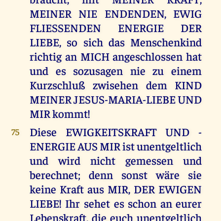
MEINER NIE ENDENDEN, EWIG
FLIESSENDEN ENERGIE DER
LIEBE, so sich das Menschenkind
richtig an MICH angeschlossen hat
und es sozusagen nie zu einem
Kurzschluß zwisehen dem KIND
MEINER JESUS-MARIA-LIEBE UND
MIR kommt!
Diese EWIGKEITSKRAFT UND -
75
ENERGIE AUS MIR ist unentgeltlich
und wird nicht gemessen und
berechnet; denn sonst wäre sie
keine Kraft aus MIR, DER EWIGEN
LIEBE! Ihr sehet es schon an eurer
Lebenskraft, die euch unentgeltlich