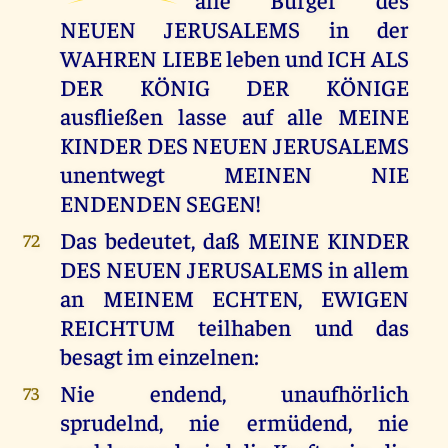
NEUEN JERUSALEMS in der
WAHREN LIEBE leben und ICH ALS
DER KÖNIG DER KÖNIGE
ausfließen lasse auf alle MEINE
KINDER DES NEUEN JERUSALEMS
unentwegt MEINEN NIE
ENDENDEN SEGEN!
Das bedeutet, daß MEINE KINDER
72
DES NEUEN JERUSALEMS in allem
an MEINEM ECHTEN, EWIGEN
REICHTUM teilhaben und das
besagt im einzelnen:
Nie endend, unaufhörlich
73
sprudelnd, nie ermüdend, nie