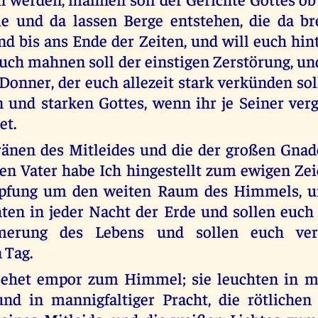
ie und da lassen Berge entstehen, die da b
d bis ans Ende der Zeiten, und will euch hin
 euch mahnen soll der einstigen Zerstörung, un
Donner, der euch allezeit stark verkünden s
 und starken Gottes, wenn ihr je Seiner verg
et.
ränen des Mitleides und die der großen Gnad
en Vater habe Ich hingestellt zum ewigen Zei
pfung um den weiten Raum des Himmels, un
ten in jeder Nacht der Erde und sollen euch
erung des Lebens und sollen euch ve
 Tag.
ehet empor zum Himmel; sie leuchten in ma
nd in mannigfaltiger Pracht, die rötlichen