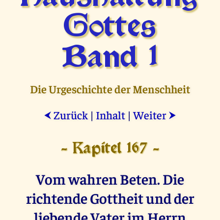
Gottes
Band 1
Die Urgeschichte der Menschheit
Zurück
|
Inhalt
|
Weiter
⮜
⮞
- Kapitel 167 -
Vom wahren Beten. Die
richtende Gottheit und der
liebende Vater im Herrn