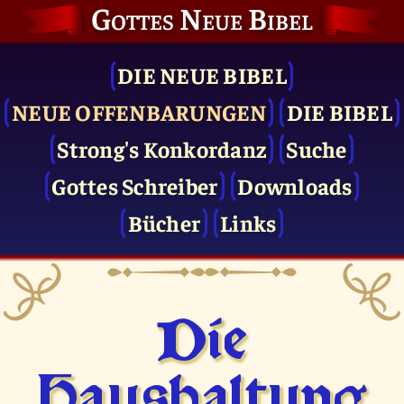
Gottes Neue Bibel
DIE NEUE BIBEL
NEUE OFFENBARUNGEN
DIE BIBEL
Strong's Konkordanz
Suche
Gottes Schreiber
Downloads
Bücher
Links
Die
Haushaltung