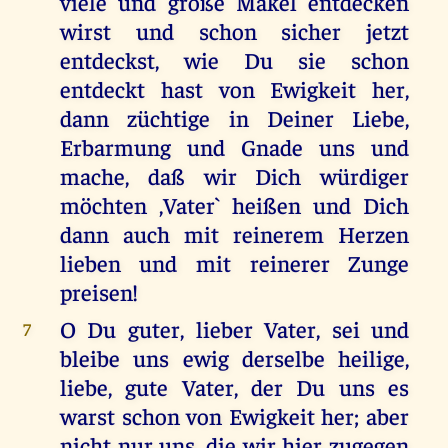
viele und große Makel entdecken
wirst und schon sicher jetzt
entdeckst, wie Du sie schon
entdeckt hast von Ewigkeit her,
dann züchtige in Deiner Liebe,
Erbarmung und Gnade uns und
mache, daß wir Dich würdiger
möchten ,Vater` heißen und Dich
dann auch mit reinerem Herzen
lieben und mit reinerer Zunge
preisen!
O Du guter, lieber Vater, sei und
7
bleibe uns ewig derselbe heilige,
liebe, gute Vater, der Du uns es
warst schon von Ewigkeit her; aber
nicht nur uns, die wir hier zugegen