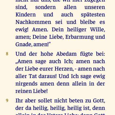
sind, sondern allen unseren
Kindern und auch spätesten
Nachkommen sei und bleibe es
ewig! Amen. Dein heiliger Wille,
amen; Deine Liebe, Erbarmung und
Gnade, amen!"
Und der hohe Abedam fügte bei:
8
,,Amen sage auch Ich; amen nach
der Liebe eurer Herzen, - amen nach
aller Tat daraus! Und Ich sage ewig
nirgends amen denn allein in der
reinen Liebe!
Ihr aber sollet nicht beten zu Gott,
9
der da heilig, heilig, heilig ist, denn
allein in des Vaters Liebe; denn Gott