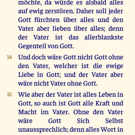
möchte, da würde es alsbald alles
auf ewig zerstören. Daher soll jeder
Gott fürchten über alles und den
Vater aber lieben über alles; denn
der Vater ist das allerblankste
Gegenteil von Gott.
Und doch wäre Gott nicht Gott ohne
14
den Vater, welcher ist die ewige
Liebe in Gott; und der Vater aber
wäre nicht Vater ohne Gott.
Wie aber der Vater ist alles Leben in
15
Gott, so auch ist Gott alle Kraft und
Macht im Vater. Ohne den Vater
wäre Gott Sich Selbst
unaussprechlich; denn alles Wort in