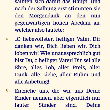
salbten sich damit das Haupt. Und
nach der Salbung erst stimmten sie
den Morgendank an den nun
gegenwärtigen hohen Abedam an,
welcher also lautete:
,,O liebevollster, heiliger Vater, Dir
4
danken wir, Dich lieben wir, Dich
loben wir! Wie unaussprechlich gut
bist Du, o heiliger Vater! Dir sei alle
Ehre, alles Lob, aller Preis, aller
Dank, alle Liebe, aller Ruhm und
alle Anbetung!
Entziehe uns, die wir uns Deine
5
Kinder nennen, aber eigentlich nur
lauter Sünder sind, Deine