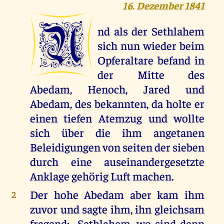
16. Dezember 1841
U
nd als der Sethlahem
sich nun wieder beim
Opferaltare befand in
der Mitte des
Abedam, Henoch, Jared und
Abedam, des bekannten, da holte er
einen tiefen Atemzug und wollte
sich über die ihm angetanen
Beleidigungen von seiten der sieben
durch eine auseinandergesetzte
Anklage gehörig Luft machen.
Der hohe Abedam aber kam ihm
2
zuvor und sagte ihm, ihn gleichsam
fragend: ,,Sethlahem, wo sind denn