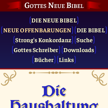
Gottes Neue Bibel
DIE NEUE BIBEL
NEUE OFFENBARUNGEN
DIE BIBEL
Strong's Konkordanz
Suche
Gottes Schreiber
Downloads
Bücher
Links
Die
Haushaltung