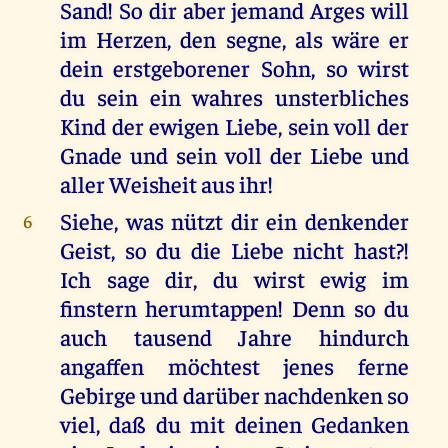
Sand! So dir aber jemand Arges will
im Herzen, den segne, als wäre er
dein erstgeborener Sohn, so wirst
du sein ein wahres unsterbliches
Kind der ewigen Liebe, sein voll der
Gnade und sein voll der Liebe und
aller Weisheit aus ihr!
Siehe, was nützt dir ein denkender
6
Geist, so du die Liebe nicht hast?!
Ich sage dir, du wirst ewig im
finstern herumtappen! Denn so du
auch tausend Jahre hindurch
angaffen möchtest jenes ferne
Gebirge und darüber nachdenken so
viel, daß du mit deinen Gedanken