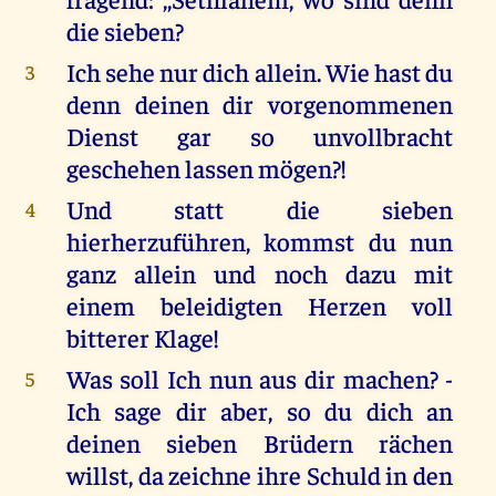
die sieben?
Ich sehe nur dich allein. Wie hast du
3
denn deinen dir vorgenommenen
Dienst gar so unvollbracht
geschehen lassen mögen?!
Und statt die sieben
4
hierherzuführen, kommst du nun
ganz allein und noch dazu mit
einem beleidigten Herzen voll
bitterer Klage!
Was soll Ich nun aus dir machen? -
5
Ich sage dir aber, so du dich an
deinen sieben Brüdern rächen
willst, da zeichne ihre Schuld in den