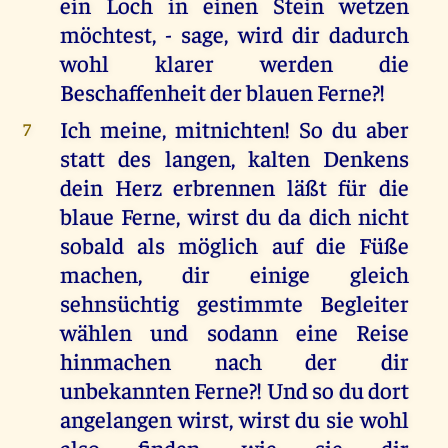
ein Loch in einen Stein wetzen
möchtest, - sage, wird dir dadurch
wohl klarer werden die
Beschaffenheit der blauen Ferne?!
Ich meine, mitnichten! So du aber
7
statt des langen, kalten Denkens
dein Herz erbrennen läßt für die
blaue Ferne, wirst du da dich nicht
sobald als möglich auf die Füße
machen, dir einige gleich
sehnsüchtig gestimmte Begleiter
wählen und sodann eine Reise
hinmachen nach der dir
unbekannten Ferne?! Und so du dort
angelangen wirst, wirst du sie wohl
also finden, wie sie dir