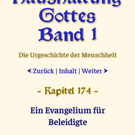
Gottes
Band 1
Die Urgeschichte der Menschheit
Zurück
|
Inhalt
|
Weiter
⮜
⮞
- Kapitel 174 -
Ein Evangelium für
Beleidigte