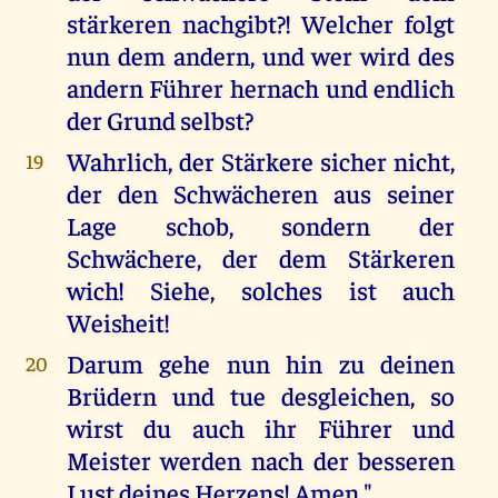
stärkeren nachgibt?! Welcher folgt
nun dem andern, und wer wird des
andern Führer hernach und endlich
der Grund selbst?
Wahrlich, der Stärkere sicher nicht,
19
der den Schwächeren aus seiner
Lage schob, sondern der
Schwächere, der dem Stärkeren
wich! Siehe, solches ist auch
Weisheit!
Darum gehe nun hin zu deinen
20
Brüdern und tue desgleichen, so
wirst du auch ihr Führer und
Meister werden nach der besseren
Lust deines Herzens! Amen."