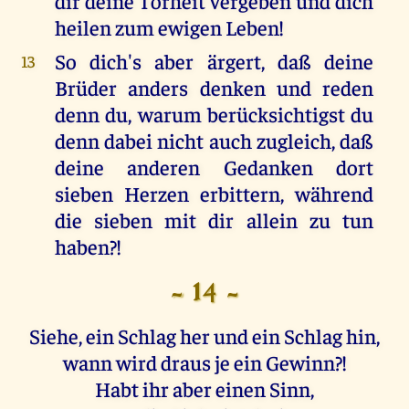
dir deine Torheit vergeben und dich
heilen zum ewigen Leben!
So dich's aber ärgert, daß deine
13
Brüder anders denken und reden
denn du, warum berücksichtigst du
denn dabei nicht auch zugleich, daß
deine anderen Gedanken dort
sieben Herzen erbittern, während
die sieben mit dir allein zu tun
haben?!
- 14 -
Siehe, ein Schlag her und ein Schlag hin,
wann wird draus je ein Gewinn?!
Habt ihr aber einen Sinn,