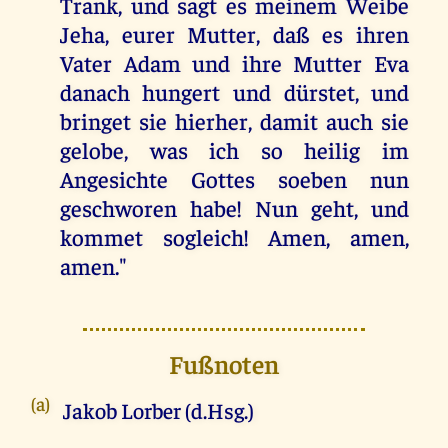
Trank, und sagt es meinem Weibe
Jeha, eurer Mutter, daß es ihren
Vater Adam und ihre Mutter Eva
danach hungert und dürstet, und
bringet sie hierher, damit auch sie
gelobe, was ich so heilig im
Angesichte Gottes soeben nun
geschworen habe! Nun geht, und
kommet sogleich! Amen, amen,
amen."
Fußnoten
(a)
Jakob Lorber (d.Hsg.)