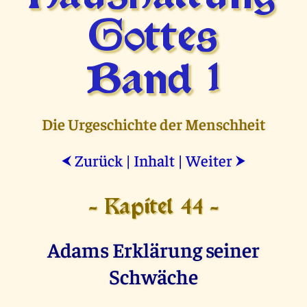
Gottes
Band 1
Die Urgeschichte der Menschheit
Zurück
|
Inhalt
|
Weiter
⮜
⮞
- Kapitel 44 -
Adams Erklärung seiner
Schwäche