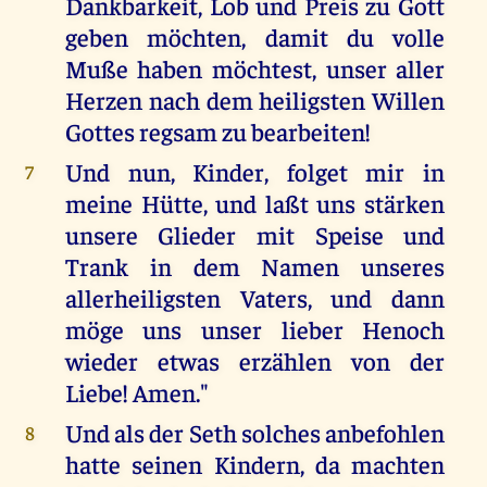
Dankbarkeit, Lob und Preis zu Gott
geben möchten, damit du volle
Muße haben möchtest, unser aller
Herzen nach dem heiligsten Willen
Gottes regsam zu bearbeiten!
Und nun, Kinder, folget mir in
7
meine Hütte, und laßt uns stärken
unsere Glieder mit Speise und
Trank in dem Namen unseres
allerheiligsten Vaters, und dann
möge uns unser lieber Henoch
wieder etwas erzählen von der
Liebe! Amen."
Und als der Seth solches anbefohlen
8
hatte seinen Kindern, da machten