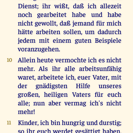
Dienst; ihr wißt, daß ich allezeit
noch gearbeitet habe und habe
nicht gewollt, daß jemand für mich
hätte arbeiten sollen, um dadurch
jedem mit einem guten Beispiele
voranzugehen.
Allein heute vermochte ich es nicht
10
mehr. Als ihr alle arbeitsunfähig
waret, arbeitete ich, euer Vater, mit
der gnädigsten Hilfe unseres
großen, heiligen Vaters für euch
alle; nun aber vermag ich's nicht
mehr!
Kinder, ich bin hungrig und durstig;
11
so ihr euch werdet gesättigt haben,