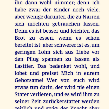
ihn dann wohl nimmer; denn Ich
habe zwar der Kinder noch viele,
aber wenige darunter, die zu Narren
sich möchten gebrauchen lassen.
Denn es ist besser und leichter, das
Brot zu essen, wenn es schon
bereitet ist; aber schwerer ist es, um
geringen Lohn sich aus Liebe vor
den Pflug spannen zu lassen als
Lasttier. Das bedenket wohl, und
lobet und preiset Mich in eurem
Gehorsame! Wer von euch wird
etwas tun darin, der wird nie einen
Stater verlieren, und es wird ihm zu
seiner Zeit zurückerstattet werden
zeitlich und ewig; der Knecht aber