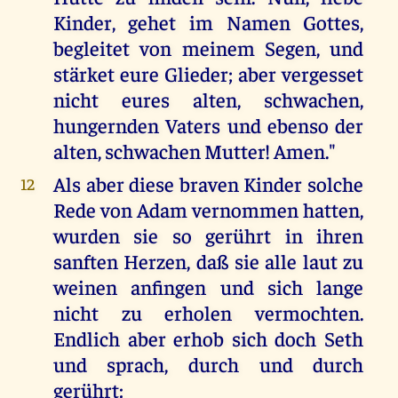
Kinder, gehet im Namen Gottes,
begleitet von meinem Segen, und
stärket eure Glieder; aber vergesset
nicht eures alten, schwachen,
hungernden Vaters und ebenso der
alten, schwachen Mutter! Amen."
Als aber diese braven Kinder solche
12
Rede von Adam vernommen hatten,
wurden sie so gerührt in ihren
sanften Herzen, daß sie alle laut zu
weinen anfingen und sich lange
nicht zu erholen vermochten.
Endlich aber erhob sich doch Seth
und sprach, durch und durch
gerührt: