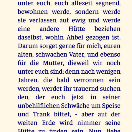
unter euch, euch allezeit segnend,
bewohnen werde, sondern werde
sie verlassen auf ewig und werde
eine andere Hütte beziehen
daselbst, wohin Ahbel gezogen ist.
Darum sorget gerne für mich, euren
alten, schwachen Vater, und ebenso
für die Mutter, dieweil wir noch
unter euch sind; denn nach wenigen
Jahren, die bald verronnen sein
werden, werdet ihr trauernd suchen
den, der euch jetzt in seiner
unbehilflichen Schwäche um Speise
und Trank bittet, - aber auf der
weiten Erde wird nimmer seine
Hütte zu finden sein. Nun, liebe