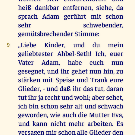
heiß dankbar entfernen, siehe, da
sprach Adam gerührt mit schon
sehr schwebender,
gemütsbrechender Stimme:
,,Liebe Kinder, und du mein
9
geliebtester Ahbel-Seth! Ich, euer
Vater Adam, habe euch nun
gesegnet, und ihr gehet nun hin, zu
stärken mit Speise und Trank eure
Glieder, - und daß ihr das tut, daran
tut ihr ja recht und wohl; aber sehet,
ich bin schon sehr alt und schwach
geworden, wie auch die Mutter Eva,
und kann nicht mehr arbeiten. Es
versagen mir schon alle Glieder den