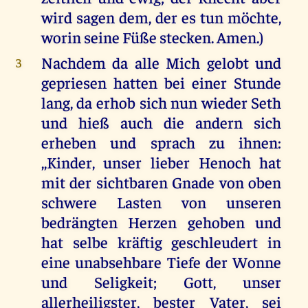
wird sagen dem, der es tun möchte,
worin seine Füße stecken. Amen.)
Nachdem da alle Mich gelobt und
3
gepriesen hatten bei einer Stunde
lang, da erhob sich nun wieder Seth
und hieß auch die andern sich
erheben und sprach zu ihnen:
,,Kinder, unser lieber Henoch hat
mit der sichtbaren Gnade von oben
schwere Lasten von unseren
bedrängten Herzen gehoben und
hat selbe kräftig geschleudert in
eine unabsehbare Tiefe der Wonne
und Seligkeit; Gott, unser
allerheiligster, bester Vater, sei