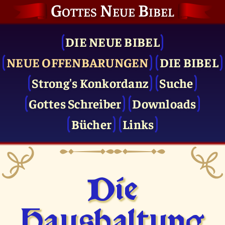
Gottes Neue Bibel
DIE NEUE BIBEL
NEUE OFFENBARUNGEN
DIE BIBEL
Strong's Konkordanz
Suche
Gottes Schreiber
Downloads
Bücher
Links
Die
Haushaltung