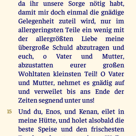
da ihr unsere Sorge nötig habt,
damit mir doch einmal die gnädige
Gelegenheit zuteil wird, nur im
allergeringsten Teile ein wenig mit
der allergrößten Liebe meine
übergroße Schuld abzutragen und
euch, o Vater und Mutter,
abzustatten eurer großen
Wohltaten kleinsten Teil! O Vater
und Mutter, nehmet es gnädig auf
und verweilet bis ans Ende der
Zeiten segnend unter uns!
Und du, Enos, und Kenan, eilet in
15
meine Hütte, und holet alsobald die
beste Speise und den frischesten