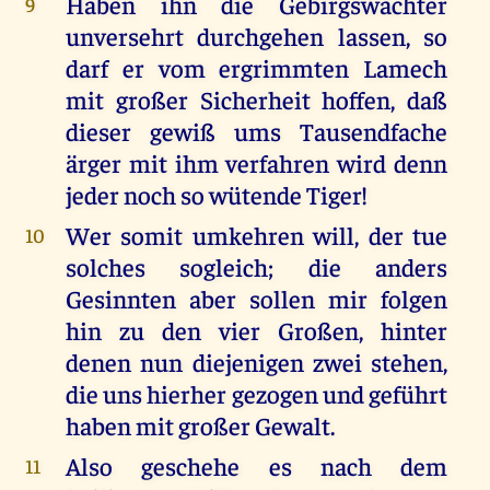
Haben ihn die Gebirgswächter
9
unversehrt durchgehen lassen, so
darf er vom ergrimmten Lamech
mit großer Sicherheit hoffen, daß
dieser gewiß ums Tausendfache
ärger mit ihm verfahren wird denn
jeder noch so wütende Tiger!
Wer somit umkehren will, der tue
10
solches sogleich; die anders
Gesinnten aber sollen mir folgen
hin zu den vier Großen, hinter
denen nun diejenigen zwei stehen,
die uns hierher gezogen und geführt
haben mit großer Gewalt.
Also geschehe es nach dem
11