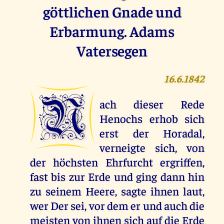
göttlichen Gnade und
Erbarmung. Adams
Vatersegen
16.6.1842
N
ach dieser Rede
Henochs erhob sich
erst der Horadal,
verneigte sich, von
der höchsten Ehrfurcht ergriffen,
fast bis zur Erde und ging dann hin
zu seinem Heere, sagte ihnen laut,
wer Der sei, vor dem er und auch die
meisten von ihnen sich auf die Erde