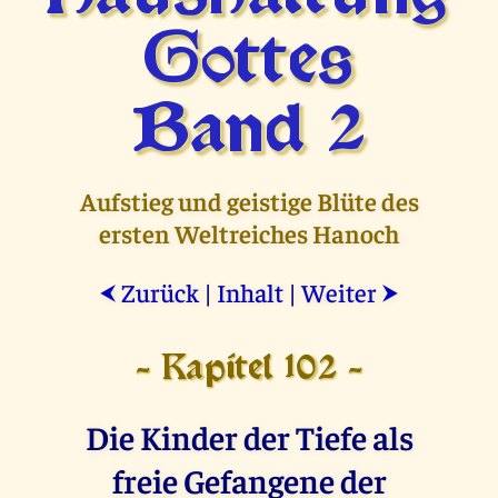
Gottes
Band 2
Aufstieg und geistige Blüte des
ersten Weltreiches Hanoch
Zurück
|
Inhalt
|
Weiter
⮜
⮞
- Kapitel 102 -
Die Kinder der Tiefe als
freie Gefangene der