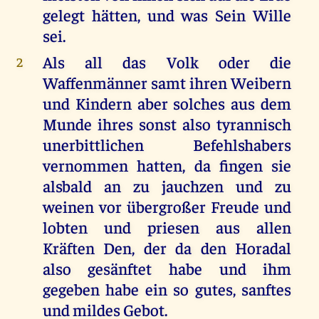
gelegt hätten, und was Sein Wille
sei.
Als all das Volk oder die
2
Waffenmänner samt ihren Weibern
und Kindern aber solches aus dem
Munde ihres sonst also tyrannisch
unerbittlichen Befehlshabers
vernommen hatten, da fingen sie
alsbald an zu jauchzen und zu
weinen vor übergroßer Freude und
lobten und priesen aus allen
Kräften Den, der da den Horadal
also gesänftet habe und ihm
gegeben habe ein so gutes, sanftes
und mildes Gebot.