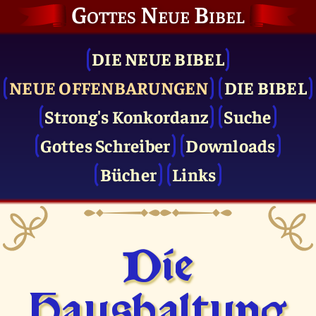
Gottes Neue Bibel
DIE NEUE BIBEL
NEUE OFFENBARUNGEN
DIE BIBEL
Strong's Konkordanz
Suche
Gottes Schreiber
Downloads
Bücher
Links
Die
Haushaltung