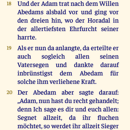
Und der Adam trat nach dem Willen
18
Abedams alsbald vor und ging vor
den dreien hin, wo der Horadal in
der allertiefsten Ehrfurcht seiner
harrte.
Als er nun da anlangte, da erteilte er
19
auch sogleich allen seinen
Vatersegen und dankte darauf
inbrünstigst dem Abedam für
solche ihm verliehene Kraft.
Der Abedam aber sagte darauf:
20
,,Adam, nun hast du recht gehandelt;
denn Ich sage es dir und euch allen:
Segnet allzeit, da ihr fluchen
möchtet, so werdet ihr allzeit Sieger