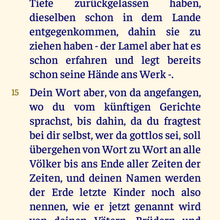
Tiefe zurückgelassen haben,
dieselben schon in dem Lande
entgegenkommen, dahin sie zu
ziehen haben - der Lamel aber hat es
schon erfahren und legt bereits
schon seine Hände ans Werk -.
Dein Wort aber, von da angefangen,
15
wo du vom künftigen Gerichte
sprachst, bis dahin, da du fragtest
bei dir selbst, wer da gottlos sei, soll
übergehen von Wort zu Wort an alle
Völker bis ans Ende aller Zeiten der
Zeiten, und deinen Namen werden
der Erde letzte Kinder noch also
nennen, wie er jetzt genannt wird
von deinen Vätern, Brüdern und