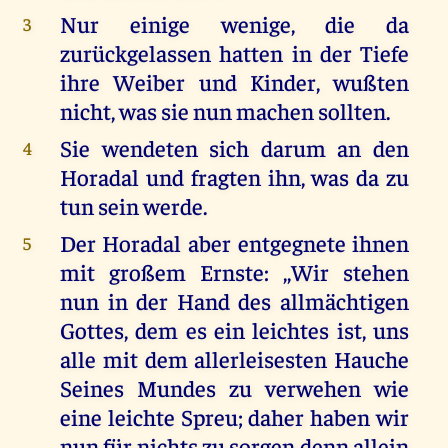
Nur einige wenige, die da
3
zurückgelassen hatten in der Tiefe
ihre Weiber und Kinder, wußten
nicht, was sie nun machen sollten.
Sie wendeten sich darum an den
4
Horadal und fragten ihn, was da zu
tun sein werde.
Der Horadal aber entgegnete ihnen
5
mit großem Ernste: ,,Wir stehen
nun in der Hand des allmächtigen
Gottes, dem es ein leichtes ist, uns
alle mit dem allerleisesten Hauche
Seines Mundes zu verwehen wie
eine leichte Spreu; daher haben wir
nun für nichts zu sorgen denn allein