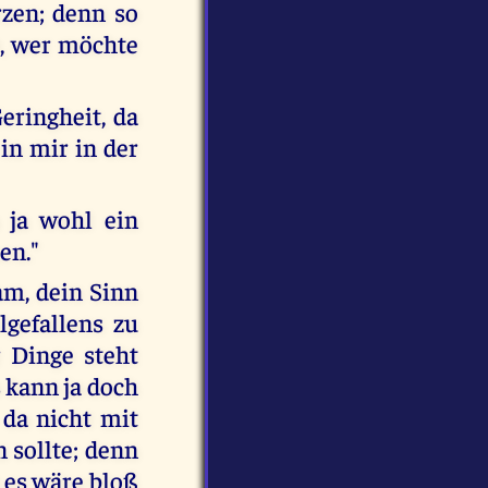
zen; denn so
e, wer möchte
eringheit, da
in mir in der
 ja wohl ein
en."
am, dein Sinn
gefallens zu
 Dinge steht
 kann ja doch
 da nicht mit
 sollte; denn
 es wäre bloß