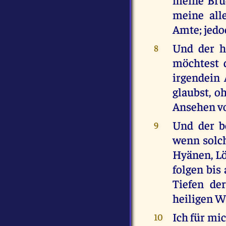
meine all
Amte; jedoc
Und der h
8
möchtest 
irgendein
glaubst, o
Ansehen v
Und der b
9
wenn solch
Hyänen, Lö
folgen bis
Tiefen de
heiligen W
Ich für mi
10