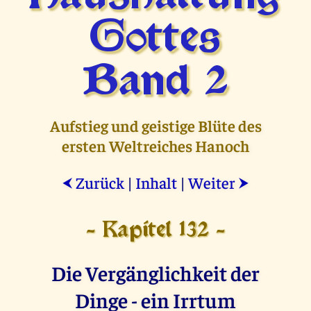
Gottes
Band 2
Aufstieg und geistige Blüte des
ersten Weltreiches Hanoch
Zurück
|
Inhalt
|
Weiter
⮜
⮞
- Kapitel 132 -
Die Vergänglichkeit der
Dinge - ein Irrtum