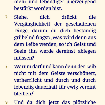
mehr und lebendiger überzeugend
bestärkt worden bist.
Siehe, dich drückt die
7
Vergänglichkeit der geschaffenen
Dinge, darum du dich beständig
grübelnd fragst: ,Was wird denn aus
dem Leibe werden, so ich Geist und
Seele ihn werde dereinst ablegen
müssen?
Warum darf und kann denn der Leib
8
nicht mit dem Geiste verschönert,
verherrlicht und durch und durch
lebendig dauerhaft für ewig vereint
bleiben?`
Und da dich jetzt das plötzliche
9