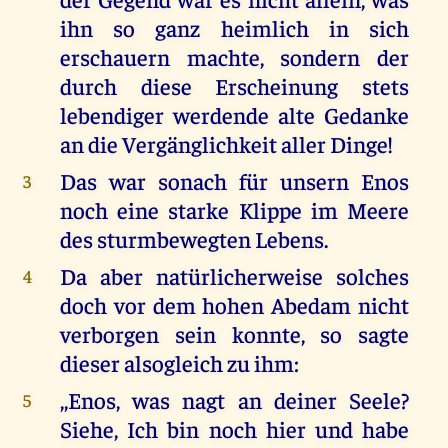
ihn so ganz heimlich in sich
erschauern machte, sondern der
durch diese Erscheinung stets
lebendiger werdende alte Gedanke
an die Vergänglichkeit aller Dinge!
Das war sonach für unsern Enos
3
noch eine starke Klippe im Meere
des sturmbewegten Lebens.
Da aber natürlicherweise solches
4
doch vor dem hohen Abedam nicht
verborgen sein konnte, so sagte
dieser alsogleich zu ihm:
,,Enos, was nagt an deiner Seele?
5
Siehe, Ich bin noch hier und habe