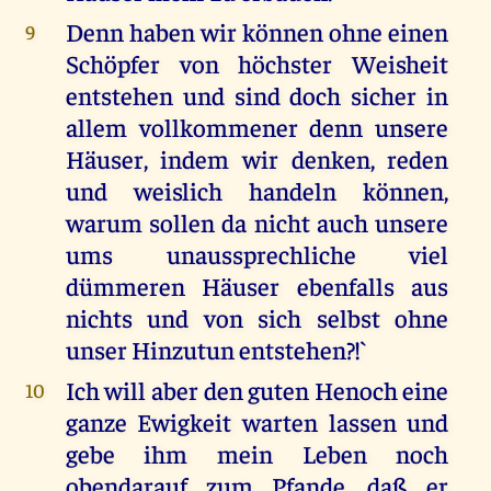
Denn haben wir können ohne einen
9
Schöpfer von höchster Weisheit
entstehen und sind doch sicher in
allem vollkommener denn unsere
Häuser, indem wir denken, reden
und weislich handeln können,
warum sollen da nicht auch unsere
ums unaussprechliche viel
dümmeren Häuser ebenfalls aus
nichts und von sich selbst ohne
unser Hinzutun entstehen?!`
Ich will aber den guten Henoch eine
10
ganze Ewigkeit warten lassen und
gebe ihm mein Leben noch
obendarauf zum Pfande, daß er