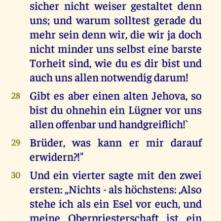
sicher nicht weiser gestaltet denn
uns; und warum solltest gerade du
mehr sein denn wir, die wir ja doch
nicht minder uns selbst eine barste
Torheit sind, wie du es dir bist und
auch uns allen notwendig darum!
Gibt es aber einen alten Jehova, so
28
bist du ohnehin ein Lügner vor uns
allen offenbar und handgreiflich!`
Brüder, was kann er mir darauf
29
erwidern?!"
Und ein vierter sagte mit den zwei
30
ersten: ,,Nichts - als höchstens: ,Also
stehe ich als ein Esel vor euch, und
meine Oberpriesterschaft ist ein