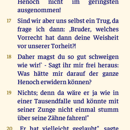
Henoch nicht im geringsten
ausgenommen!
Sind wir aber uns selbst ein Trug, da
17
frage ich dann: ,Bruder, welches
Vorrecht hat dann deine Weisheit
vor unserer Torheit?!
Daher magst du so gut schweigen
18
wie wir!` - Sagt ihr mir frei heraus:
Was hätte mir darauf der ganze
Henoch erwidern können?
Nichts; denn da wäre er ja wie in
19
einer Tausendfalle und könnte mit
seiner Zunge nicht einmal stumm
über seine Zähne fahren!"
,,Er hat vielleicht geglaubt", sagte
20