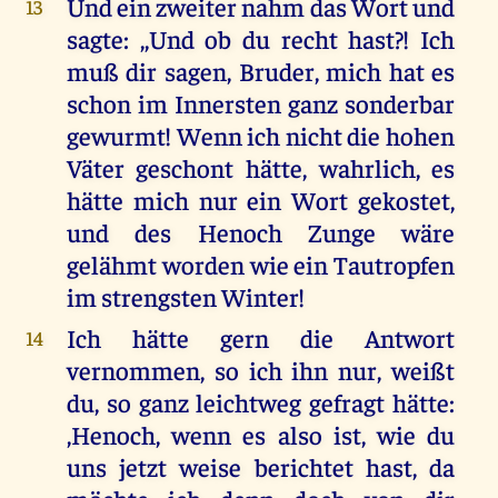
Und ein zweiter nahm das Wort und
13
sagte: ,,Und ob du recht hast?! Ich
muß dir sagen, Bruder, mich hat es
schon im Innersten ganz sonderbar
gewurmt! Wenn ich nicht die hohen
Väter geschont hätte, wahrlich, es
hätte mich nur ein Wort gekostet,
und des Henoch Zunge wäre
gelähmt worden wie ein Tautropfen
im strengsten Winter!
Ich hätte gern die Antwort
14
vernommen, so ich ihn nur, weißt
du, so ganz leichtweg gefragt hätte:
,Henoch, wenn es also ist, wie du
uns jetzt weise berichtet hast, da