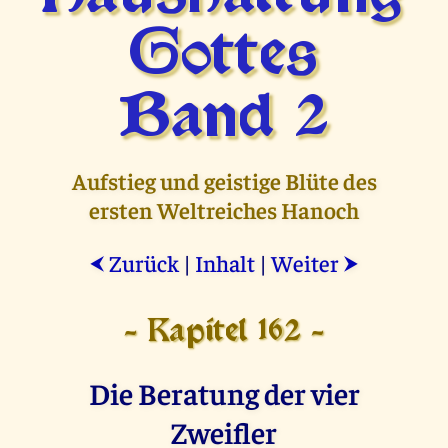
Gottes
Band 2
Aufstieg und geistige Blüte des
ersten Weltreiches Hanoch
Zurück
|
Inhalt
|
Weiter
⮜
⮞
- Kapitel 162 -
Die Beratung der vier
Zweifler