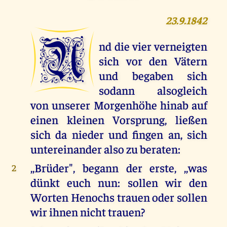
23.9.1842
U
nd die vier verneigten
sich vor den Vätern
und begaben sich
sodann alsogleich
von unserer Morgenhöhe hinab auf
einen kleinen Vorsprung, ließen
sich da nieder und fingen an, sich
untereinander also zu beraten:
,,Brüder", begann der erste, ,,was
2
dünkt euch nun: sollen wir den
Worten Henochs trauen oder sollen
wir ihnen nicht trauen?