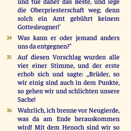
und tue daher das Beste, und lege
die Oberpriesterschaft weg; denn
solch ein Amt gebührt keinem
Gottesleugner!`
Was kann er oder jemand anders
34
uns da entgegnen?"
Auf diesen Vorschlag wurden alle
35
vier einer Stimme, und der erste
erhob sich und sagte: ,,Brüder, so
wir einig sind auch in dem Punkte,
so gehen wir und schlichten unsere
Sache!
Wahrlich, ich brenne vor Neugierde,
36
was da am Ende herauskommen
wird! Mit dem Henoch sind wir so