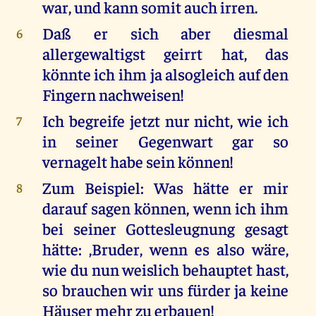
war, und kann somit auch irren.
Daß er sich aber diesmal
6
allergewaltigst geirrt hat, das
könnte ich ihm ja alsogleich auf den
Fingern nachweisen!
Ich begreife jetzt nur nicht, wie ich
7
in seiner Gegenwart gar so
vernagelt habe sein können!
Zum Beispiel: Was hätte er mir
8
darauf sagen können, wenn ich ihm
bei seiner Gottesleugnung gesagt
hätte: ,Bruder, wenn es also wäre,
wie du nun weislich behauptet hast,
so brauchen wir uns fürder ja keine
Häuser mehr zu erbauen!