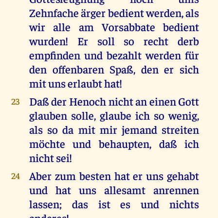
Zehnfache ärger bedient werden, als
wir alle am Vorsabbate bedient
wurden! Er soll so recht derb
empfinden und bezahlt werden für
den offenbaren Spaß, den er sich
mit uns erlaubt hat!
Daß der Henoch nicht an einen Gott
23
glauben solle, glaube ich so wenig,
als so da mit mir jemand streiten
möchte und behaupten, daß ich
nicht sei!
Aber zum besten hat er uns gehabt
24
und hat uns allesamt anrennen
lassen; das ist es und nichts
anderes!