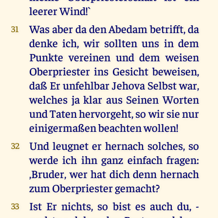
leerer Wind!`
Was aber da den Abedam betrifft, da
31
denke ich, wir sollten uns in dem
Punkte vereinen und dem weisen
Oberpriester ins Gesicht beweisen,
daß Er unfehlbar Jehova Selbst war,
welches ja klar aus Seinen Worten
und Taten hervorgeht, so wir sie nur
einigermaßen beachten wollen!
Und leugnet er hernach solches, so
32
werde ich ihn ganz einfach fragen:
,Bruder, wer hat dich denn hernach
zum Oberpriester gemacht?
Ist Er nichts, so bist es auch du, -
33