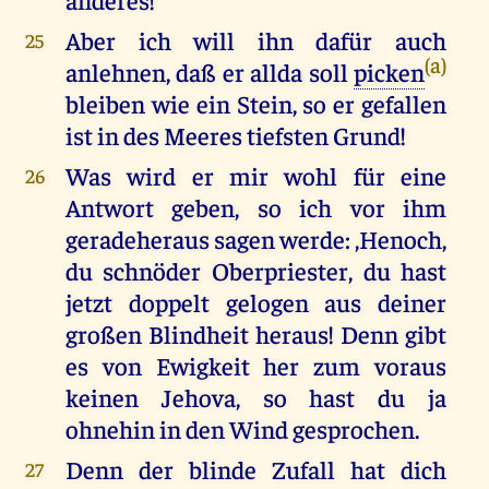
Aber ich will ihn dafür auch
25
(a)
anlehnen, daß er allda soll
picken
bleiben wie ein Stein, so er gefallen
ist in des Meeres tiefsten Grund!
Was wird er mir wohl für eine
26
Antwort geben, so ich vor ihm
geradeheraus sagen werde: ,Henoch,
du schnöder Oberpriester, du hast
jetzt doppelt gelogen aus deiner
großen Blindheit heraus! Denn gibt
es von Ewigkeit her zum voraus
keinen Jehova, so hast du ja
ohnehin in den Wind gesprochen.
Denn der blinde Zufall hat dich
27