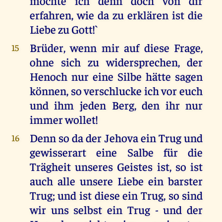
möchte ich denn doch von dir
erfahren, wie da zu erklären ist die
Liebe zu Gott!`
Brüder, wenn mir auf diese Frage,
15
ohne sich zu widersprechen, der
Henoch nur eine Silbe hätte sagen
können, so verschlucke ich vor euch
und ihm jeden Berg, den ihr nur
immer wollet!
Denn so da der Jehova ein Trug und
16
gewisserart eine Salbe für die
Trägheit unseres Geistes ist, so ist
auch alle unsere Liebe ein barster
Trug; und ist diese ein Trug, so sind
wir uns selbst ein Trug - und der