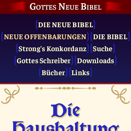
Gottes Neue Bibel
DIE NEUE BIBEL
NEUE OFFENBARUNGEN
DIE BIBEL
Strong's Konkordanz
Suche
Gottes Schreiber
Downloads
Bücher
Links
Die
Haushaltung