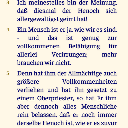
Ich meinesteiles bin der Meinung,
3
daß diesmal der Henoch sich
allergewaltigst geirrt hat!
Ein Mensch ist er ja, wie wir es sind,
4
- und das ist genug zur
vollkommenen Befähigung für
allerlei Verirrungen; mehr
brauchen wir nicht.
Denn hat ihm der Allmächtige auch
5
größere Vollkommenheiten
verliehen und hat ihn gesetzt zu
einem Oberpriester, so hat Er ihm
aber dennoch alles Menschliche
rein belassen, daß er noch immer
derselbe Henoch ist, wie er es zuvor