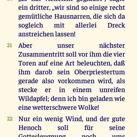
ein dritter, ,,wir sind so einige recht
gemütliche Hausnarren, die sich da
sogleich mit allerlei Dreck
anstreichen lassen!
Aber unser nächster
21
Zusammentritt soll vor ihm die vier
Toren auf eine Art beleuchten, daß
ihm darob sein Oberpriestertum
gerade also vorkommen wird, als
stecke er in einem unreifen
Wildapfel; denn ich bin geladen wie
eine wetterschwere Wolke!
Nur ein wenig Wind, und der gute
22
Henoch soll für seine
Gottesleugnung noch ums