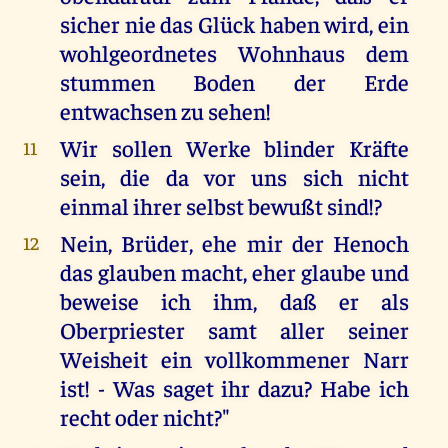
sicher nie das Glück haben wird, ein
wohlgeordnetes Wohnhaus dem
stummen Boden der Erde
entwachsen zu sehen!
Wir sollen Werke blinder Kräfte
11
sein, die da vor uns sich nicht
einmal ihrer selbst bewußt sind!?
Nein, Brüder, ehe mir der Henoch
12
das glauben macht, eher glaube und
beweise ich ihm, daß er als
Oberpriester samt aller seiner
Weisheit ein vollkommener Narr
ist! - Was saget ihr dazu? Habe ich
recht oder nicht?"