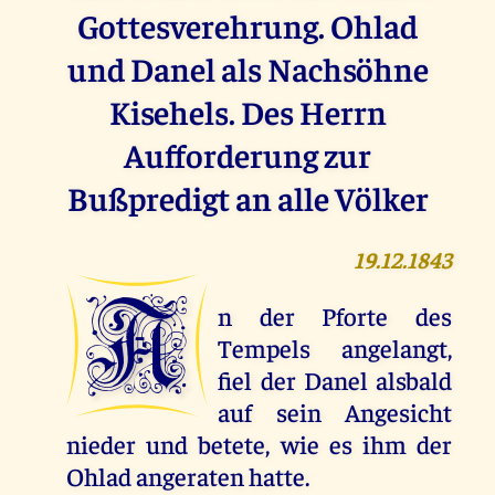
Gottesverehrung. Ohlad
und Danel als Nachsöhne
Kisehels. Des Herrn
Aufforderung zur
Bußpredigt an alle Völker
19.12.1843
A
n der Pforte des
Tempels angelangt,
fiel der Danel alsbald
auf sein Angesicht
nieder und betete, wie es ihm der
Ohlad angeraten hatte.