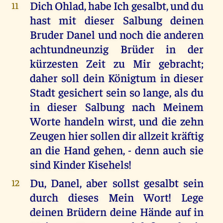
Dich Ohlad, habe Ich gesalbt, und du
11
hast mit dieser Salbung deinen
Bruder Danel und noch die anderen
achtundneunzig Brüder in der
kürzesten Zeit zu Mir gebracht;
daher soll dein Königtum in dieser
Stadt gesichert sein so lange, als du
in dieser Salbung nach Meinem
Worte handeln wirst, und die zehn
Zeugen hier sollen dir allzeit kräftig
an die Hand gehen, - denn auch sie
sind Kinder Kisehels!
Du, Danel, aber sollst gesalbt sein
12
durch dieses Mein Wort! Lege
deinen Brüdern deine Hände auf in