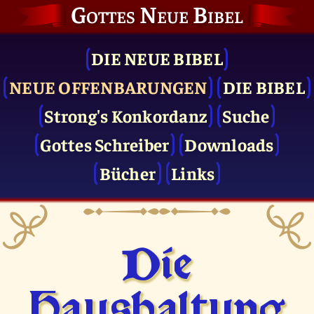
Gottes Neue Bibel
DIE NEUE BIBEL
NEUE OFFENBARUNGEN
DIE BIBEL
Strong's Konkordanz
Suche
Gottes Schreiber
Downloads
Bücher
Links
Die
Haushaltung