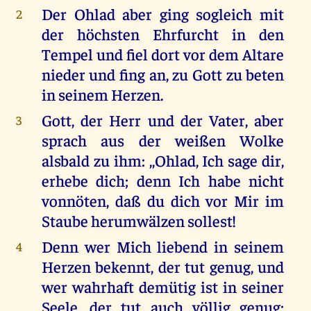
Der Ohlad aber ging sogleich mit
2
der höchsten Ehrfurcht in den
Tempel und fiel dort vor dem Altare
nieder und fing an, zu Gott zu beten
in seinem Herzen.
Gott, der Herr und der Vater, aber
3
sprach aus der weißen Wolke
alsbald zu ihm: ,,Ohlad, Ich sage dir,
erhebe dich; denn Ich habe nicht
vonnöten, daß du dich vor Mir im
Staube herumwälzen sollest!
Denn wer Mich liebend in seinem
4
Herzen bekennt, der tut genug, und
wer wahrhaft demütig ist in seiner
Seele, der tut auch völlig genug;