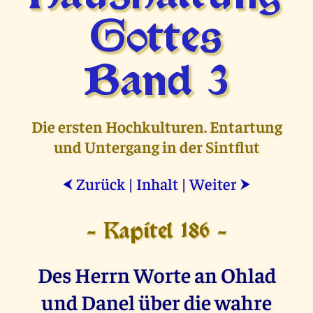
Gottes
Band 3
Die ersten Hochkulturen. Entartung
und Untergang in der Sintflut
Zurück
|
Inhalt
|
Weiter
⮜
⮞
- Kapitel 186 -
Des Herrn Worte an Ohlad
und Danel über die wahre