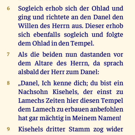
Sogleich erhob sich der Ohlad und
6
ging und richtete an den Danel den
Willen des Herrn aus. Dieser erhob
sich ebenfalls sogleich und folgte
dem Ohlad in den Tempel.
Als die beiden nun dastanden vor
7
dem Altare des Herrn, da sprach
alsbald der Herr zum Danel:
,,Danel, Ich kenne dich; du bist ein
8
Nachsohn Kisehels, der einst zu
Lamechs Zeiten hier diesen Tempel
dem Lamech zu erbauen anbefohlen
hat gar mächtig in Meinem Namen!
Kisehels dritter Stamm zog wider
9