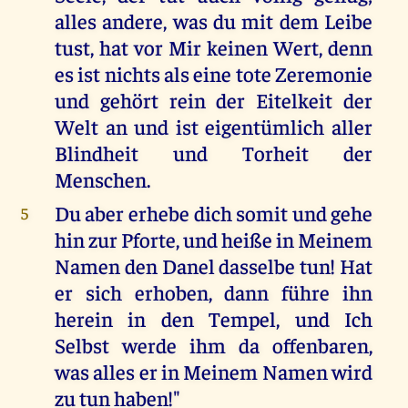
alles andere, was du mit dem Leibe
tust, hat vor Mir keinen Wert, denn
es ist nichts als eine tote Zeremonie
und gehört rein der Eitelkeit der
Welt an und ist eigentümlich aller
Blindheit und Torheit der
Menschen.
Du aber erhebe dich somit und gehe
5
hin zur Pforte, und heiße in Meinem
Namen den Danel dasselbe tun! Hat
er sich erhoben, dann führe ihn
herein in den Tempel, und Ich
Selbst werde ihm da offenbaren,
was alles er in Meinem Namen wird
zu tun haben!"