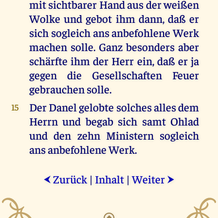
mit sichtbarer Hand aus der weißen
Wolke und gebot ihm dann, daß er
sich sogleich ans anbefohlene Werk
machen solle. Ganz besonders aber
schärfte ihm der Herr ein, daß er ja
gegen die Gesellschaften Feuer
gebrauchen solle.
Der Danel gelobte solches alles dem
15
Herrn und begab sich samt Ohlad
und den zehn Ministern sogleich
ans anbefohlene Werk.
Zurück
|
Inhalt
|
Weiter
⮜
⮞