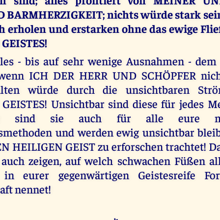
 BARMHERZIGKEIT; nichts würde stark sei
ch erholen und erstarken ohne das ewige Fl
 GEISTES!
lles - bis auf sehr wenige Ausnahmen - dem
n, wenn ICH DER HERR UND SCHÖPFER nich
halten würde durch die unsichtbaren St
GEISTES! Unsichtbar sind diese für jedes M
bar sind sie auch für alle eure me
smethoden und werden ewig unsichtbar bleibe
 HEILIGEN GEIST zu erforschen trachtet! Da
auch zeigen, auf welch schwachen Füßen alle
in eurer gegenwärtigen Geistesreife Fo
ft nennet!