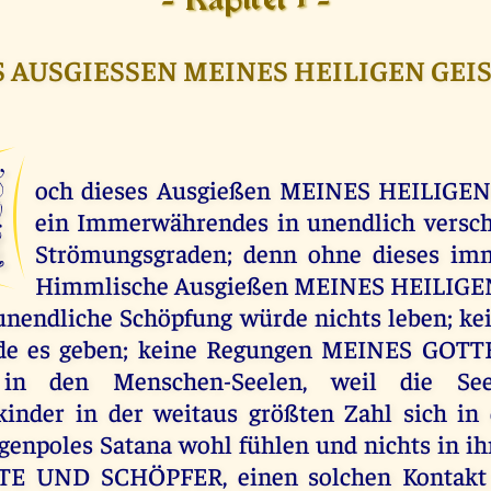
- Kapitel 1 -
 AUSGIESSEN MEINES HEILIGEN GEI
D
och dieses Ausgießen MEINES HEILIGEN
ein Immerwährendes in unendlich versch
Strömungsgraden; denn ohne dieses im
Himmlische Ausgießen MEINES HEILIGEN
unendliche Schöpfung würde nichts leben; ke
de es geben; keine Regungen MEINES GOT
in den Menschen-Seelen, weil die Se
inder in der weitaus größten Zahl sich in 
enpoles Satana wohl fühlen und nichts in i
 UND SCHÖPFER, einen solchen Kontakt h