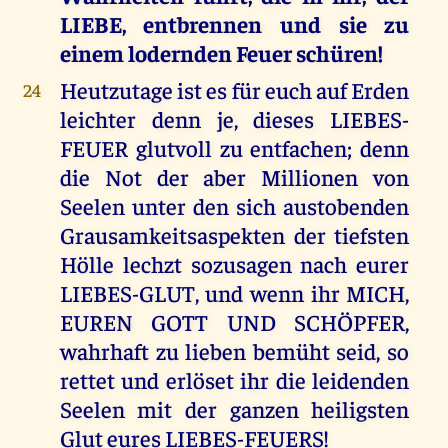
LIEBE, entbrennen und sie zu
einem lodernden Feuer schüren!
Heutzutage ist es für euch auf Erden
24
leichter denn je, dieses LIEBES-
FEUER glutvoll zu entfachen; denn
die Not der aber Millionen von
Seelen unter den sich austobenden
Grausamkeitsaspekten der tiefsten
Hölle lechzt sozusagen nach eurer
LIEBES-GLUT, und wenn ihr MICH,
EUREN GOTT UND SCHÖPFER,
wahrhaft zu lieben bemüht seid, so
rettet und erlöset ihr die leidenden
Seelen mit der ganzen heiligsten
Glut eures LIEBES-FEUERS!