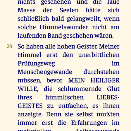
nichts geschehen und die laue
Masse der Seelen hätte sich
schließlich bald gelangweilt, wenn
solche Himmelswunder nicht am
laufenden Band geschehen wären.
So haben alle hohen Geister Meiner
28
Himmel erst den unerbittlichen
Prüfungsweg im
Menschengewande durchstehen
müssen, bevor MEIN HEILIGER
WILLE, die schlummernde Glut
ihres himmlischen LIEBES-
GEISTES zu entfachen, es ihnen
anzeigte. Denn sie selbst mußten
immer erst die Erfahrungen im
materiellen Leibesgewande