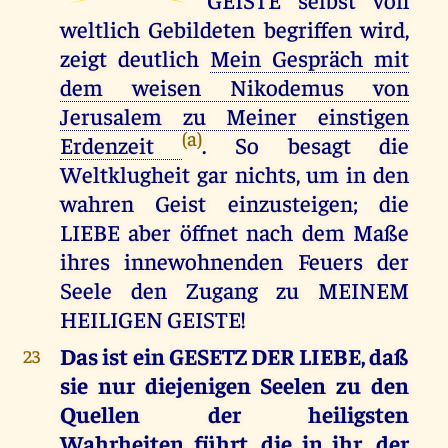
weltlich Gebildeten begriffen wird,
zeigt deutlich
Mein Gespräch mit
dem weisen Nikodemus von
Jerusalem zu Meiner einstigen
(a)
Erdenzeit
. So besagt die
Weltklugheit gar nichts, um in den
wahren Geist einzusteigen; die
LIEBE aber öffnet nach dem Maße
ihres innewohnenden Feuers der
Seele den Zugang zu MEINEM
HEILIGEN GEISTE!
Das ist ein GESETZ DER LIEBE, daß
23
sie nur diejenigen Seelen zu den
Quellen der heiligsten
Wahrheiten führt, die in ihr, der