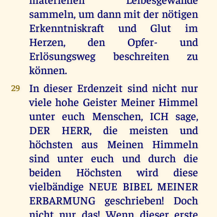
sammeln, um dann mit der nötigen
Erkenntniskraft und Glut im
Herzen, den Opfer- und
Erlösungsweg beschreiten zu
können.
In dieser Erdenzeit sind nicht nur
29
viele hohe Geister Meiner Himmel
unter euch Menschen, ICH sage,
DER HERR, die meisten und
höchsten aus Meinen Himmeln
sind unter euch und durch die
beiden Höchsten wird diese
vielbändige NEUE BIBEL MEINER
ERBARMUNG geschrieben! Doch
nicht nur das! Wenn dieser erste