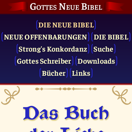
Gottes Neue Bibel
DIE NEUE BIBEL
NEUE OFFENBARUNGEN
DIE BIBEL
Strong's Konkordanz
Suche
Gottes Schreiber
Downloads
Bücher
Links
Das Buch