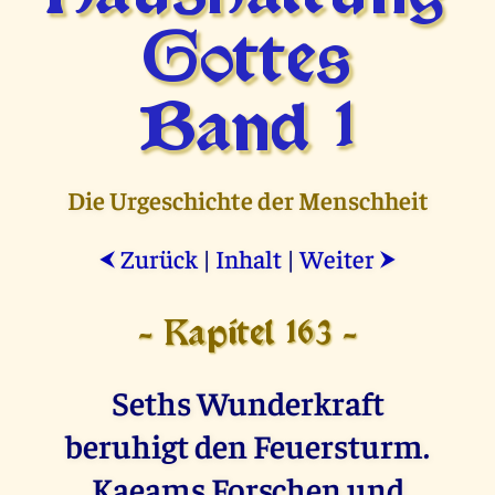
Gottes
Band 1
Die Urgeschichte der Menschheit
Zurück
|
Inhalt
|
Weiter
⮜
⮞
- Kapitel 163 -
Seths Wunderkraft
beruhigt den Feuersturm.
Kaeams Forschen und