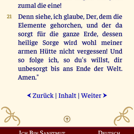
zumal die eine!
Denn siehe, ich glaube, Der, dem die
21
Elemente gehorchen, und der da
sorgt für die ganze Erde, dessen
heilige Sorge wird wohl meiner
armen Hütte nicht vergessen! Und
so folge ich, so du's willst, dir
unbesorgt bis ans Ende der Welt.
Amen."
Zurück
|
Inhalt
|
Weiter
⮜
⮞
Ich Bin Sanftmut
Deutsch