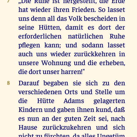
,,Die Ruhe ist hergestellt, die Erde
7
hat wieder ihren Frieden. So lasset
uns denn all das Volk bescheiden in
seine Hütten, damit es dort der
erforderlichen natürlichen Ruhe
pflegen kann; und sodann lasset
auch uns wieder zurückkehren in
unsere Wohnung und die erheben,
die dort unser harren!"
Darauf begaben sie sich zu den
8
verschiedenen Orts und Stelle um
die Hütte Adams gelagerten
Kindern und gaben ihnen kund, daß
es nun an der guten Zeit sei, nach
Hause zurückzukehren und sich
nicht zu fürchten, da alles Ungetüm