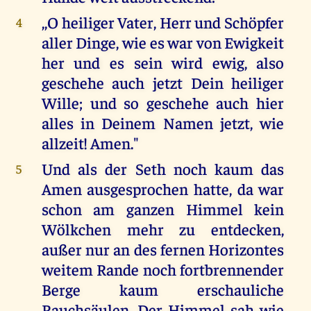
,,O heiliger Vater, Herr und Schöpfer
4
aller Dinge, wie es war von Ewigkeit
her und es sein wird ewig, also
geschehe auch jetzt Dein heiliger
Wille; und so geschehe auch hier
alles in Deinem Namen jetzt, wie
allzeit! Amen."
Und als der Seth noch kaum das
5
Amen ausgesprochen hatte, da war
schon am ganzen Himmel kein
Wölkchen mehr zu entdecken,
außer nur an des fernen Horizontes
weitem Rande noch fortbrennender
Berge kaum erschauliche
Rauchsäulen. Der Himmel sah wie