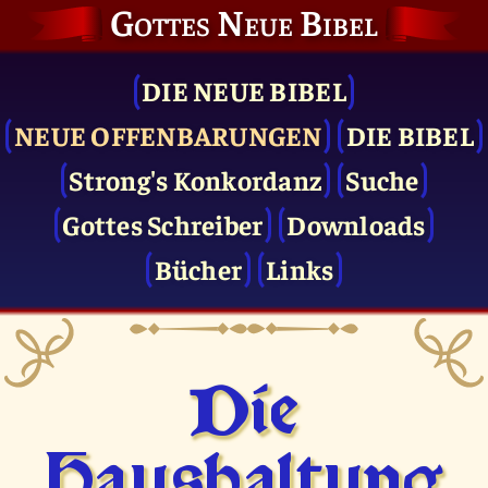
Gottes Neue Bibel
DIE NEUE BIBEL
NEUE OFFENBARUNGEN
DIE BIBEL
Strong's Konkordanz
Suche
Gottes Schreiber
Downloads
Bücher
Links
Die
Haushaltung