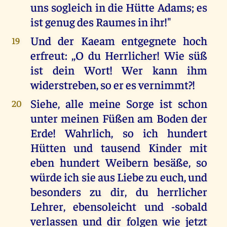
uns sogleich in die Hütte Adams; es
ist genug des Raumes in ihr!"
Und der Kaeam entgegnete hoch
19
erfreut: ,,O du Herrlicher! Wie süß
ist dein Wort! Wer kann ihm
widerstreben, so er es vernimmt?!
Siehe, alle meine Sorge ist schon
20
unter meinen Füßen am Boden der
Erde! Wahrlich, so ich hundert
Hütten und tausend Kinder mit
eben hundert Weibern besäße, so
würde ich sie aus Liebe zu euch, und
besonders zu dir, du herrlicher
Lehrer, ebensoleicht und -sobald
verlassen und dir folgen wie jetzt