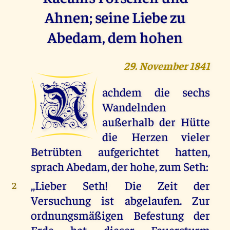
Ahnen; seine Liebe zu
Abedam, dem hohen
29. November 1841
N
achdem die sechs
Wandelnden
außerhalb der Hütte
die Herzen vieler
Betrübten aufgerichtet hatten,
sprach Abedam, der hohe, zum Seth:
,,Lieber Seth! Die Zeit der
2
Versuchung ist abgelaufen. Zur
ordnungsmäßigen Befestung der
Erde hat dieser Feuersturm