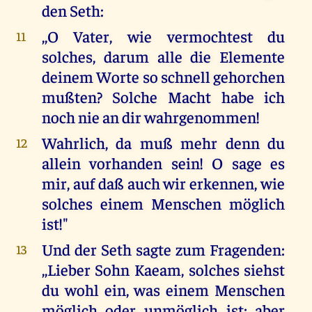
den Seth:
,,O Vater, wie vermochtest du
11
solches, darum alle die Elemente
deinem Worte so schnell gehorchen
mußten? Solche Macht habe ich
noch nie an dir wahrgenommen!
Wahrlich, da muß mehr denn du
12
allein vorhanden sein! O sage es
mir, auf daß auch wir erkennen, wie
solches einem Menschen möglich
ist!"
Und der Seth sagte zum Fragenden:
13
,,Lieber Sohn Kaeam, solches siehst
du wohl ein, was einem Menschen
möglich oder unmöglich ist; aber