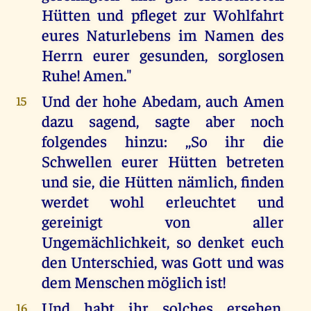
Hütten und pfleget zur Wohlfahrt
eures Naturlebens im Namen des
Herrn eurer gesunden, sorglosen
Ruhe! Amen."
Und der hohe Abedam, auch Amen
15
dazu sagend, sagte aber noch
folgendes hinzu: ,,So ihr die
Schwellen eurer Hütten betreten
und sie, die Hütten nämlich, finden
werdet wohl erleuchtet und
gereinigt von aller
Ungemächlichkeit, so denket euch
den Unterschied, was Gott und was
dem Menschen möglich ist!
Und habt ihr solches ersehen,
16