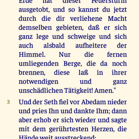
ausgetobt, und so kannst du jetzt
durch die dir verliehene Macht
demselben gebieten, daß er sich
ganz lege und schweige und sich
auch alsbald aufheitere der
Himmel. Nur die fernen
umliegenden Berge, die da noch
brennen, diese laß in ihrer
notwendigen und ganz
unschädlichen Tätigkeit! Amen."
Und der Seth fiel vor Abedam nieder
3
und pries Ihn und dankte Ihm; dann
aber erhob er sich wieder und sagte
mit dem gerührtesten Herzen, die
Hände weit ausstreckend: