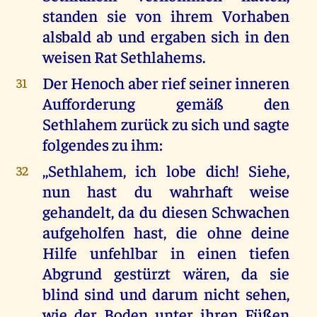
standen sie von ihrem Vorhaben
alsbald ab und ergaben sich in den
weisen Rat Sethlahems.
Der Henoch aber rief seiner inneren
31
Aufforderung gemäß den
Sethlahem zurück zu sich und sagte
folgendes zu ihm:
,,Sethlahem, ich lobe dich! Siehe,
32
nun hast du wahrhaft weise
gehandelt, da du diesen Schwachen
aufgeholfen hast, die ohne deine
Hilfe unfehlbar in einen tiefen
Abgrund gestürzt wären, da sie
blind sind und darum nicht sehen,
wie der Boden unter ihren Füßen