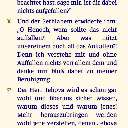
beachtet hast, sage mir, ist dir dabei
nichts aufgefallen?"
Und der Sethlahem erwiderte ihm:
36
,,O Henoch, wem sollte das nicht
auffallen?! Aber was nützt
unsereinem auch all das Auffallen?!
Denn ich verstehe mit und ohne
Auffallen nichts von allem dem und
denke mir bloß dabei zu meiner
Beruhigung:
Der Herr Jehova wird es schon gar
37
wohl und überaus sicher wissen,
warum dieses und warum jenes!
Mehr herauszubringen werden
wohl jene verstehen, denen Jehova