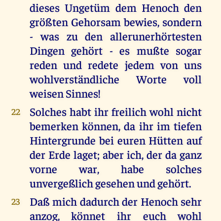
dieses Ungetüm dem Henoch den
größten Gehorsam bewies, sondern
- was zu den allerunerhörtesten
Dingen gehört - es mußte sogar
reden und redete jedem von uns
wohlverständliche Worte voll
weisen Sinnes!
Solches habt ihr freilich wohl nicht
22
bemerken können, da ihr im tiefen
Hintergrunde bei euren Hütten auf
der Erde laget; aber ich, der da ganz
vorne war, habe solches
unvergeßlich gesehen und gehört.
Daß mich dadurch der Henoch sehr
23
anzog, könnet ihr euch wohl