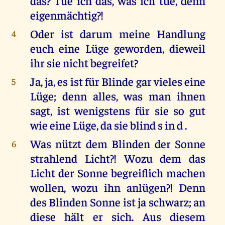
das? Tue ich das, was ich tue, denn
eigenmächtig?!
Oder ist darum meine Handlung
4
euch eine Lüge geworden, dieweil
ihr sie nicht begreifet?
Ja, ja, es ist für Blinde gar vieles eine
5
Lüge; denn alles, was man ihnen
sagt, ist wenigstens für sie so gut
wie eine Lüge, da sie blind s in d .
Was nützt dem Blinden der Sonne
6
strahlend Licht?! Wozu dem das
Licht der Sonne begreiflich machen
wollen, wozu ihn anlügen?! Denn
des Blinden Sonne ist ja schwarz; an
diese hält er sich. Aus diesem