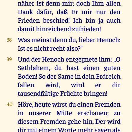
näher ist denn mir; doch Ihm allen
Dank dafür, daß Er mir nur den
Frieden beschied! Ich bin ja auch
damit hinreichend zufrieden!
Was meinst denn du, lieber Henoch:
38
Ist es nicht recht also?"
Und der Henoch entgegnete ihm: ,,O
39
Sethlahem, du hast einen guten
Boden! So der Same in dein Erdreich
fallen wird, wird er dir
tausendfältige Früchte bringen!
Höre, heute wirst du einen Fremden
40
in unserer Mitte erschauen; zu
diesem Fremden gehe hin, Der wird
dir mit einem Worte mehr sagen als