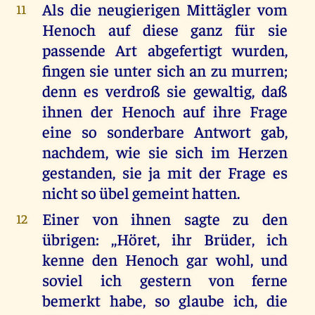
Als die neugierigen Mittägler vom
11
Henoch auf diese ganz für sie
passende Art abgefertigt wurden,
fingen sie unter sich an zu murren;
denn es verdroß sie gewaltig, daß
ihnen der Henoch auf ihre Frage
eine so sonderbare Antwort gab,
nachdem, wie sie sich im Herzen
gestanden, sie ja mit der Frage es
nicht so übel gemeint hatten.
Einer von ihnen sagte zu den
12
übrigen: ,,Höret, ihr Brüder, ich
kenne den Henoch gar wohl, und
soviel ich gestern von ferne
bemerkt habe, so glaube ich, die