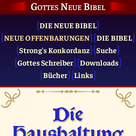
Gottes Neue Bibel
DIE NEUE BIBEL
NEUE OFFENBARUNGEN
DIE BIBEL
Strong's Konkordanz
Suche
Gottes Schreiber
Downloads
Bücher
Links
Die
Haushaltung