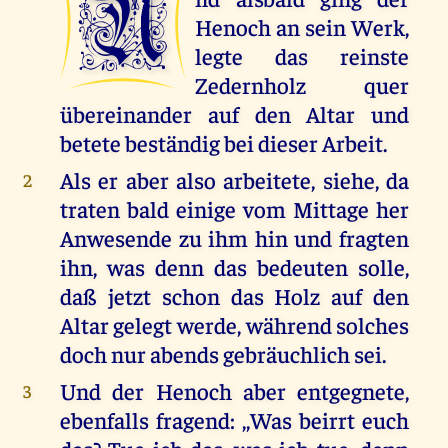
U
Henoch an sein Werk,
legte das reinste
Zedernholz quer
übereinander auf den Altar und
betete beständig bei dieser Arbeit.
Als er aber also arbeitete, siehe, da
2
traten bald einige vom Mittage her
Anwesende zu ihm hin und fragten
ihn, was denn das bedeuten solle,
daß jetzt schon das Holz auf den
Altar gelegt werde, während solches
doch nur abends gebräuchlich sei.
Und der Henoch aber entgegnete,
3
ebenfalls fragend: ,,Was beirrt euch