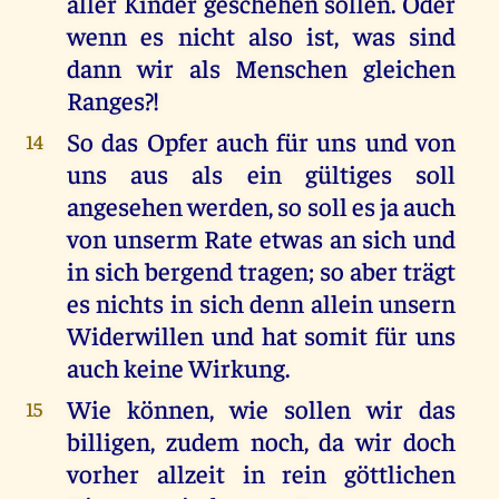
aller Kinder geschehen sollen. Oder
wenn es nicht also ist, was sind
dann wir als Menschen gleichen
Ranges?!
So das Opfer auch für uns und von
14
uns aus als ein gültiges soll
angesehen werden, so soll es ja auch
von unserm Rate etwas an sich und
in sich bergend tragen; so aber trägt
es nichts in sich denn allein unsern
Widerwillen und hat somit für uns
auch keine Wirkung.
Wie können, wie sollen wir das
15
billigen, zudem noch, da wir doch
vorher allzeit in rein göttlichen