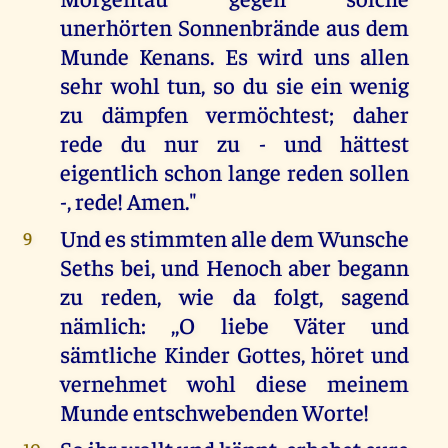
unerhörten Sonnenbrände aus dem
Munde Kenans. Es wird uns allen
sehr wohl tun, so du sie ein wenig
zu dämpfen vermöchtest; daher
rede du nur zu - und hättest
eigentlich schon lange reden sollen
-, rede! Amen."
Und es stimmten alle dem Wunsche
9
Seths bei, und Henoch aber begann
zu reden, wie da folgt, sagend
nämlich: ,,O liebe Väter und
sämtliche Kinder Gottes, höret und
vernehmet wohl diese meinem
Munde entschwebenden Worte!