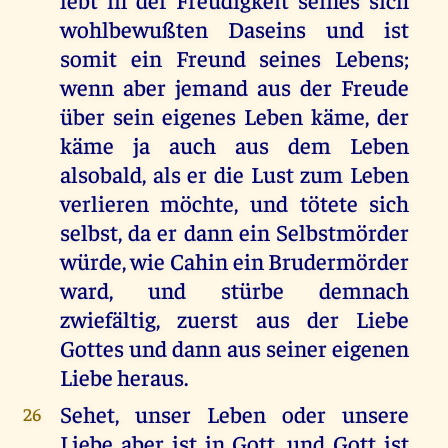
wohlbewußten Daseins und ist
somit ein Freund seines Lebens;
wenn aber jemand aus der Freude
über sein eigenes Leben käme, der
käme ja auch aus dem Leben
alsobald, als er die Lust zum Leben
verlieren möchte, und tötete sich
selbst, da er dann ein Selbstmörder
würde, wie Cahin ein Brudermörder
ward, und stürbe demnach
zwiefältig, zuerst aus der Liebe
Gottes und dann aus seiner eigenen
Liebe heraus.
Sehet, unser Leben oder unsere
26
Liebe aber ist in Gott, und Gott ist