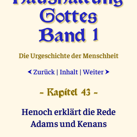
Gottes
Band 1
Die Urgeschichte der Menschheit
Zurück
|
Inhalt
|
Weiter
⮜
⮞
- Kapitel 43 -
Henoch erklärt die Rede
Adams und Kenans