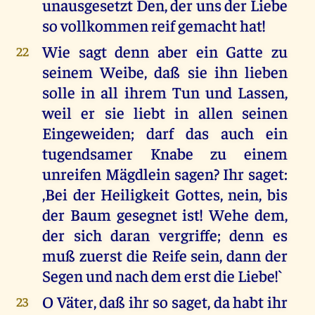
unausgesetzt Den, der uns der Liebe
so vollkommen reif gemacht hat!
Wie sagt denn aber ein Gatte zu
22
seinem Weibe, daß sie ihn lieben
solle in all ihrem Tun und Lassen,
weil er sie liebt in allen seinen
Eingeweiden; darf das auch ein
tugendsamer Knabe zu einem
unreifen Mägdlein sagen? Ihr saget:
,Bei der Heiligkeit Gottes, nein, bis
der Baum gesegnet ist! Wehe dem,
der sich daran vergriffe; denn es
muß zuerst die Reife sein, dann der
Segen und nach dem erst die Liebe!`
O Väter, daß ihr so saget, da habt ihr
23