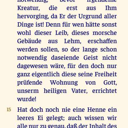
Kreatur, die erst aus Ihm
hervorging, da Er der Urgrund aller
Dinge ist! Denn für wen hätte sonst
wohl dieser Leib, dieses morsche
Gebäude aus Lehm, erschaffen
werden sollen, so der lange schon
notwendig daseiende Geist nicht
dagewesen wäre, für den doch nur
ganz eigentlich diese seine Freiheit
prüfende Wohnung von Gott,
unserm heiligen Vater, errichtet
wurde!
Hat doch noch nie eine Henne ein
15
leeres Ei gelegt; auch wissen wir
alle nur zu genau, daß der Inhalt des