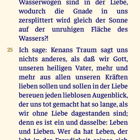
Wasserwogen sind in der Liebe,
wodurch die Gnade in uns
zersplittert wird gleich der Sonne
auf der unruhigen Fläche des
Wassers?!
Ich sage: Kenans Traum sagt uns
25
nichts anderes, als daß wir Gott,
unseren heiligen Vater, mehr und
mehr aus allen unseren Kräften
lieben sollen und sollen in der Liebe
bereuen jeden lieblosen Augenblick,
der uns tot gemacht hat so lange, als
wir ohne Liebe dagestanden sind;
denn es ist ein und dasselbe: Leben
und Lieben. Wer da hat Leben, der
lebt in der Freudigkeit seines sich