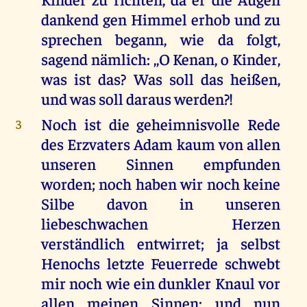
dankend gen Himmel erhob und zu
sprechen begann, wie da folgt,
sagend nämlich: ,,O Kenan, o Kinder,
was ist das? Was soll das heißen,
und was soll daraus werden?!
Noch ist die geheimnisvolle Rede
3
des Erzvaters Adam kaum von allen
unseren Sinnen empfunden
worden; noch haben wir noch keine
Silbe davon in unseren
liebeschwachen Herzen
verständlich entwirret; ja selbst
Henochs letzte Feuerrede schwebt
mir noch wie ein dunkler Knaul vor
allen meinen Sinnen: und nun