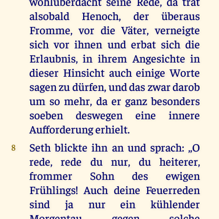
wohlüberdacht seine Rede, da trat
alsobald Henoch, der überaus
Fromme, vor die Väter, verneigte
sich vor ihnen und erbat sich die
Erlaubnis, in ihrem Angesichte in
dieser Hinsicht auch einige Worte
sagen zu dürfen, und das zwar darob
um so mehr, da er ganz besonders
soeben deswegen eine innere
Aufforderung erhielt.
Seth blickte ihn an und sprach: ,,O
8
rede, rede du nur, du heiterer,
frommer Sohn des ewigen
Frühlings! Auch deine Feuerreden
sind ja nur ein kühlender
Morgentau gegen solche