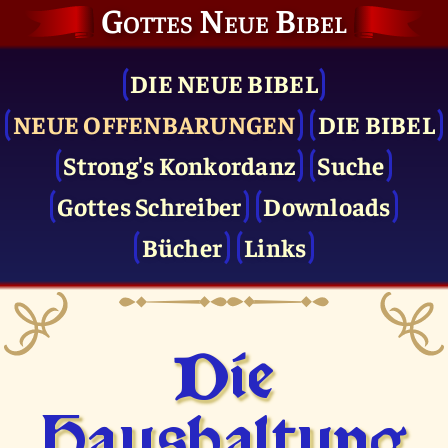
Gottes Neue Bibel
DIE NEUE BIBEL
NEUE OFFENBARUNGEN
DIE BIBEL
Strong's Konkordanz
Suche
Gottes Schreiber
Downloads
Bücher
Links
Die
Haushaltung