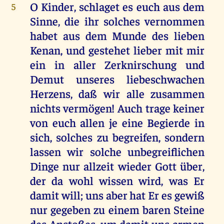
O Kinder, schlaget es euch aus dem
5
Sinne, die ihr solches vernommen
habet aus dem Munde des lieben
Kenan, und gestehet lieber mit mir
ein in aller Zerknirschung und
Demut unseres liebeschwachen
Herzens, daß wir alle zusammen
nichts vermögen! Auch trage keiner
von euch allen je eine Begierde in
sich, solches zu begreifen, sondern
lassen wir solche unbegreiflichen
Dinge nur allzeit wieder Gott über,
der da wohl wissen wird, was Er
damit will; uns aber hat Er es gewiß
nur gegeben zu einem baren Steine
des Anstoßes, um damit uns armen