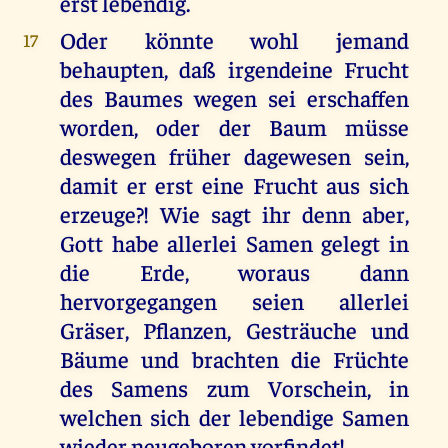
erst lebendig.
Oder könnte wohl jemand
17
behaupten, daß irgendeine Frucht
des Baumes wegen sei erschaffen
worden, oder der Baum müsse
deswegen früher dagewesen sein,
damit er erst eine Frucht aus sich
erzeuge?! Wie sagt ihr denn aber,
Gott habe allerlei Samen gelegt in
die Erde, woraus dann
hervorgegangen seien allerlei
Gräser, Pflanzen, Gesträuche und
Bäume und brachten die Früchte
des Samens zum Vorschein, in
welchen sich der lebendige Samen
wieder neugeboren vorfindet!