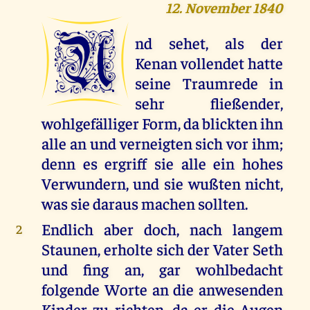
12. November 1840
U
nd sehet, als der
Kenan vollendet hatte
seine Traumrede in
sehr fließender,
wohlgefälliger Form, da blickten ihn
alle an und verneigten sich vor ihm;
denn es ergriff sie alle ein hohes
Verwundern, und sie wußten nicht,
was sie daraus machen sollten.
Endlich aber doch, nach langem
2
Staunen, erholte sich der Vater Seth
und fing an, gar wohlbedacht
folgende Worte an die anwesenden
Kinder zu richten, da er die Augen