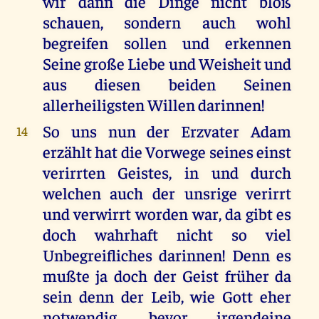
wir dann die Dinge nicht bloß
schauen, sondern auch wohl
begreifen sollen und erkennen
Seine große Liebe und Weisheit und
aus diesen beiden Seinen
allerheiligsten Willen darinnen!
So uns nun der Erzvater Adam
14
erzählt hat die Vorwege seines einst
verirrten Geistes, in und durch
welchen auch der unsrige verirrt
und verwirrt worden war, da gibt es
doch wahrhaft nicht so viel
Unbegreifliches darinnen! Denn es
mußte ja doch der Geist früher da
sein denn der Leib, wie Gott eher
notwendig, bevor irgendeine