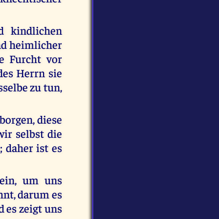
 kindlichen
nd heimlicher
e Furcht vor
des Herrn sie
sselbe zu tun,
eborgen, diese
ir selbst die
 daher ist es
 ein, um uns
hnt, darum es
d es zeigt uns