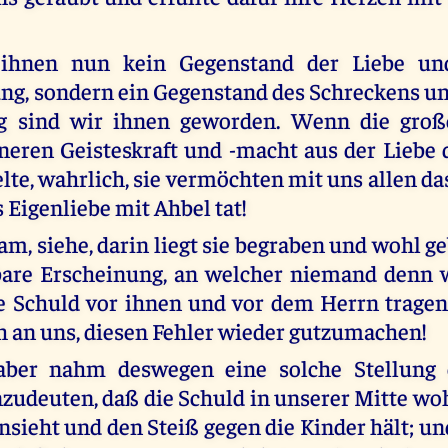
ihnen nun kein Gegenstand der Liebe und
g, sondern ein Gegenstand des Schreckens u
g sind wir ihnen geworden. Wenn die groß
neren Geisteskraft und -macht aus der Liebe 
lte, wahrlich, sie vermöchten mit uns allen da
 Eigenliebe mit Ahbel tat!
am, siehe, darin liegt sie begraben und wohl g
are Erscheinung, an welcher niemand denn w
e Schuld vor ihnen und vor dem Herrn tragen;
ch an uns, diesen Fehler wieder gutzumachen!
aber nahm deswegen eine solche Stellung
zudeuten, daß die Schuld in unserer Mitte wo
nsieht und den Steiß gegen die Kinder hält; un