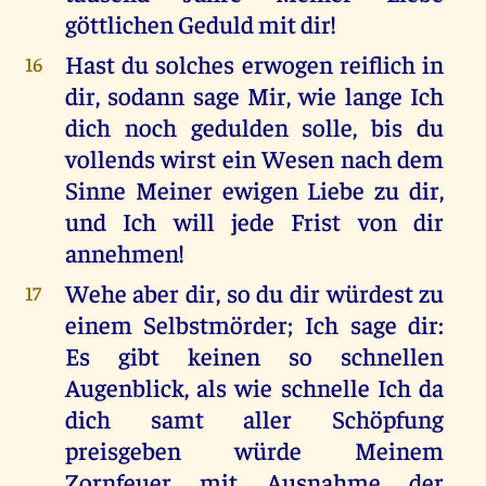
göttlichen Geduld mit dir!
Hast du solches erwogen reiflich in
16
dir, sodann sage Mir, wie lange Ich
dich noch gedulden solle, bis du
vollends wirst ein Wesen nach dem
Sinne Meiner ewigen Liebe zu dir,
und Ich will jede Frist von dir
annehmen!
Wehe aber dir, so du dir würdest zu
17
einem Selbstmörder; Ich sage dir:
Es gibt keinen so schnellen
Augenblick, als wie schnelle Ich da
dich samt aller Schöpfung
preisgeben würde Meinem
Zornfeuer mit Ausnahme der