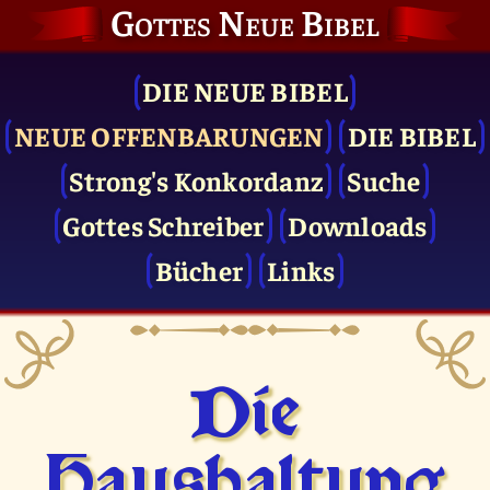
Gottes Neue Bibel
DIE NEUE BIBEL
NEUE OFFENBARUNGEN
DIE BIBEL
Strong's Konkordanz
Suche
Gottes Schreiber
Downloads
Bücher
Links
Die
Haushaltung