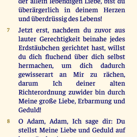
der allein lebendigen Liebe, bist du
überärgerlich in deinem Herzen
und überdrüssig des Lebens!
Jetzt erst, nachdem du zuvor aus
7
lauter Gerechtigkeit beinahe jedes
Erdstäubchen gerichtet hast, willst
du dich fluchend über dich selbst
hermachen, um dich dadurch
gewisserart an Mir zu rächen,
darum Ich deiner alten
Richterordnung zuwider bin durch
Meine große Liebe, Erbarmung und
Geduld!
O Adam, Adam, Ich sage dir: Du
8
stellst Meine Liebe und Geduld auf