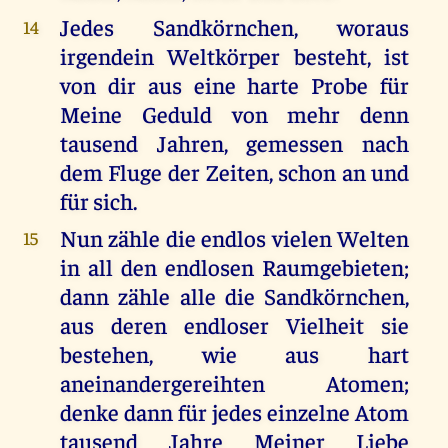
Jedes Sandkörnchen, woraus
14
irgendein Weltkörper besteht, ist
von dir aus eine harte Probe für
Meine Geduld von mehr denn
tausend Jahren, gemessen nach
dem Fluge der Zeiten, schon an und
für sich.
Nun zähle die endlos vielen Welten
15
in all den endlosen Raumgebieten;
dann zähle alle die Sandkörnchen,
aus deren endloser Vielheit sie
bestehen, wie aus hart
aneinandergereihten Atomen;
denke dann für jedes einzelne Atom
tausend Jahre Meiner Liebe