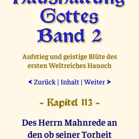
Gottes
Band 2
Aufstieg und geistige Blüte des
ersten Weltreiches Hanoch
Zurück
|
Inhalt
|
Weiter
⮜
⮞
- Kapitel 113 -
Des Herrn Mahnrede an
den ob seiner Torheit