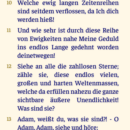
Welche ewig langen Zeitenreihen
10
sind seitdem verflossen, da Ich dich
werden hieß!
Und wie sehr ist durch diese Reihe
11
von Ewigkeiten nahe Meine Geduld
ins endlos Lange gedehnt worden
deinetwegen!
Siehe an alle die zahllosen Sterne;
12
zähle sie, diese endlos vielen,
großen und harten Weltenmassen,
welche da erfüllen nahezu die ganze
sichtbare äußere Unendlichkeit!
Was sind sie?
Adam, weißt du, was sie sind?! - O
13
Adam, Adam, siehe und höre: