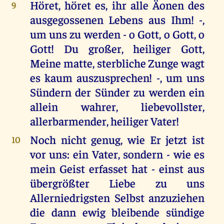
Höret, höret es, ihr alle Äonen des
9
ausgegossenen Lebens aus Ihm! -,
um uns zu werden - o Gott, o Gott, o
Gott! Du großer, heiliger Gott,
Meine matte, sterbliche Zunge wagt
es kaum auszusprechen! -, um uns
Sündern der Sünder zu werden ein
allein wahrer, liebevollster,
allerbarmender, heiliger Vater!
Noch nicht genug, wie Er jetzt ist
10
vor uns: ein Vater, sondern - wie es
mein Geist erfasset hat - einst aus
übergrößter Liebe zu uns
Allerniedrigsten Selbst anzuziehen
die dann ewig bleibende sündige