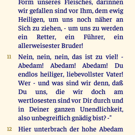
Form unseres Fleisches, darinnen
wir gefallen sind vor Ihm, dem ewig
Heiligen, um uns noch näher an
Sich zu ziehen, - um uns zu werden
ein Retter, ein Führer, ein
allerweisester Bruder!
Nein, nein, nein, das ist zu viel! -
11
Abedam! Abedam! Abedam! Du
endlos heiliger, liebevollster Vater!
Wer - und was sind wir denn, daß
Du uns, die wir doch am
wertlosesten sind vor Dir durch und
in Deiner ganzen Unendlichkeit,
also unbegreiflich gnädig bist? -"
Hier unterbrach der hohe Abedam
12