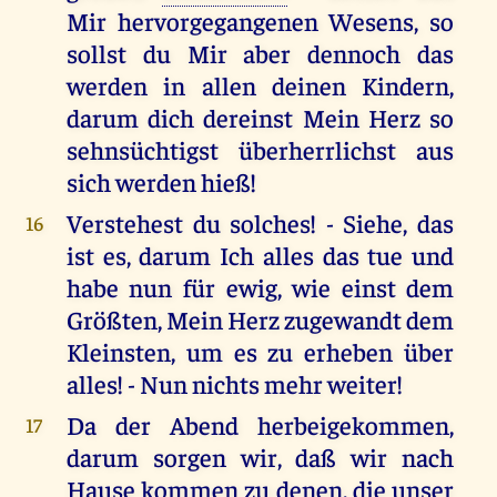
Mir hervorgegangenen Wesens, so
sollst du Mir aber dennoch das
werden in allen deinen Kindern,
darum dich dereinst Mein Herz so
sehnsüchtigst überherrlichst aus
sich werden hieß!
Verstehest du solches! - Siehe, das
16
ist es, darum Ich alles das tue und
habe nun für ewig, wie einst dem
Größten, Mein Herz zugewandt dem
Kleinsten, um es zu erheben über
alles! - Nun nichts mehr weiter!
Da der Abend herbeigekommen,
17
darum sorgen wir, daß wir nach
Hause kommen zu denen, die unser