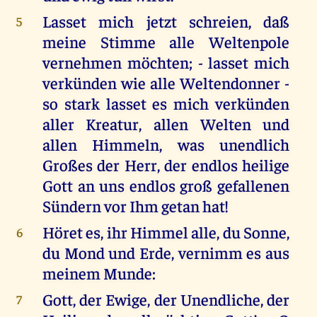
Lasset mich jetzt schreien, daß
5
meine Stimme alle Weltenpole
vernehmen möchten; - lasset mich
verkünden wie alle Weltendonner -
so stark lasset es mich verkünden
aller Kreatur, allen Welten und
allen Himmeln, was unendlich
Großes der Herr, der endlos heilige
Gott an uns endlos groß gefallenen
Sündern vor Ihm getan hat!
Höret es, ihr Himmel alle, du Sonne,
6
du Mond und Erde, vernimm es aus
meinem Munde:
Gott, der Ewige, der Unendliche, der
7