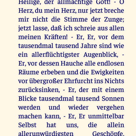
Heilige, der allmächtige Gott! - O
Herz, du mein Herz, nur jetzt breche
mir nicht die Stimme der Zunge;
jetzt lasse, daß ich schreie aus allen
meinen Kräften! - Er, Er, vor dem
tausendmal tausend Jahre sind wie
ein allerflüchtigster Augenblick, -
Er, vor dessen Hauche alle endlosen
Räume erbeben und die Ewigkeiten
vor übergroßer Ehrfurcht ins Nichts
zurücksinken, - Er, der mit einem
Blicke tausendmal tausend Sonnen
werden und wieder vergehen
machen kann, - Er, Er unmittelbar
Selbst hat uns, die allein
allerunwürdigsten Geschöpfe,