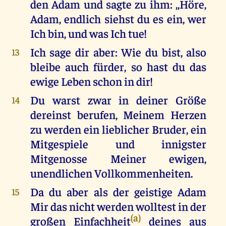
den Adam und sagte zu ihm: ,,Höre,
Adam, endlich siehst du es ein, wer
Ich bin, und was Ich tue!
Ich sage dir aber: Wie du bist, also
13
bleibe auch fürder, so hast du das
ewige Leben schon in dir!
Du warst zwar in deiner Größe
14
dereinst berufen, Meinem Herzen
zu werden ein lieblicher Bruder, ein
Mitgespiele und innigster
Mitgenosse Meiner ewigen,
unendlichen Vollkommenheiten.
Da du aber als der geistige Adam
15
Mir das nicht werden wolltest in der
(a)
großen
Einfachheit
deines aus