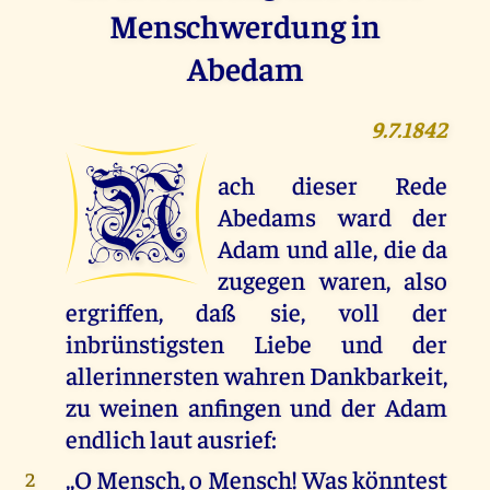
Menschwerdung in
Abedam
9.7.1842
N
ach dieser Rede
Abedams ward der
Adam und alle, die da
zugegen waren, also
ergriffen, daß sie, voll der
inbrünstigsten Liebe und der
allerinnersten wahren Dankbarkeit,
zu weinen anfingen und der Adam
endlich laut ausrief:
,,O Mensch, o Mensch! Was könntest
2