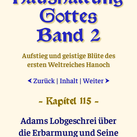
Gottes
Band 2
Aufstieg und geistige Blüte des
ersten Weltreiches Hanoch
Zurück
|
Inhalt
|
Weiter
⮜
⮞
- Kapitel 115 -
Adams Lobgeschrei über
die Erbarmung und Seine