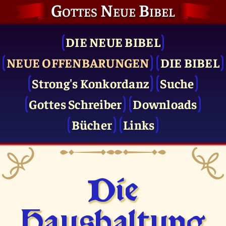
Gottes Neue Bibel
DIE NEUE BIBEL
NEUE OFFENBARUNGEN
DIE BIBEL
Strong's Konkordanz
Suche
Gottes Schreiber
Downloads
Bücher
Links
Die
Haushaltung