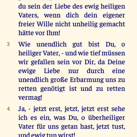
du sein der Liebe des ewig heiligen
Vaters, wenn dich dein eigener
freier Wille nicht unheilig gemacht
hätte vor Ihm!
Wie unendlich gut bist Du, o
3
heiliger Vater, - und wie tief müssen
wir gefallen sein vor Dir, da Deine
ewige Liebe nur durch eine
unendlich große Erbarmung uns zu
retten genötigt ist und zu retten
vermag!
Ja, - jetzt erst, jetzt, jetzt erst sehe
4
ich es ein, was Du, o überheiliger
Vater für uns getan hast, jetzt tust,
und ewig tun wirst!