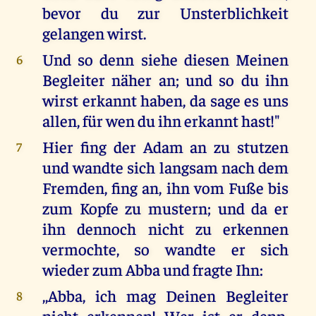
bevor du zur Unsterblichkeit
gelangen wirst.
Und so denn siehe diesen Meinen
6
Begleiter näher an; und so du ihn
wirst erkannt haben, da sage es uns
allen, für wen du ihn erkannt hast!"
Hier fing der Adam an zu stutzen
7
und wandte sich langsam nach dem
Fremden, fing an, ihn vom Fuße bis
zum Kopfe zu mustern; und da er
ihn dennoch nicht zu erkennen
vermochte, so wandte er sich
wieder zum Abba und fragte Ihn:
,,Abba, ich mag Deinen Begleiter
8
nicht erkennen! Wer ist er denn,