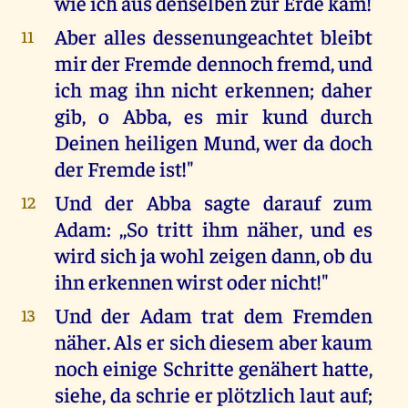
wie ich aus denselben zur Erde kam!
Aber alles dessenungeachtet bleibt
11
mir der Fremde dennoch fremd, und
ich mag ihn nicht erkennen; daher
gib, o Abba, es mir kund durch
Deinen heiligen Mund, wer da doch
der Fremde ist!"
Und der Abba sagte darauf zum
12
Adam: ,,So tritt ihm näher, und es
wird sich ja wohl zeigen dann, ob du
ihn erkennen wirst oder nicht!"
Und der Adam trat dem Fremden
13
näher. Als er sich diesem aber kaum
noch einige Schritte genähert hatte,
siehe, da schrie er plötzlich laut auf;