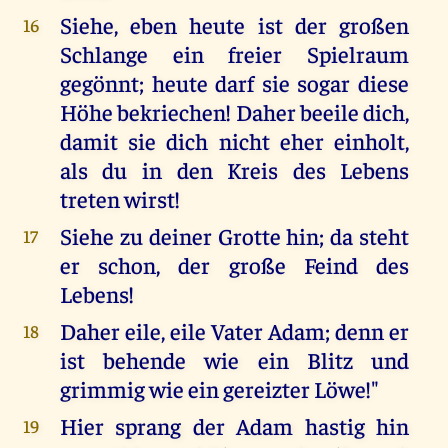
Siehe, eben heute ist der großen
16
Schlange ein freier Spielraum
gegönnt; heute darf sie sogar diese
Höhe bekriechen! Daher beeile dich,
damit sie dich nicht eher einholt,
als du in den Kreis des Lebens
treten wirst!
Siehe zu deiner Grotte hin; da steht
17
er schon, der große Feind des
Lebens!
Daher eile, eile Vater Adam; denn er
18
ist behende wie ein Blitz und
grimmig wie ein gereizter Löwe!"
Hier sprang der Adam hastig hin
19