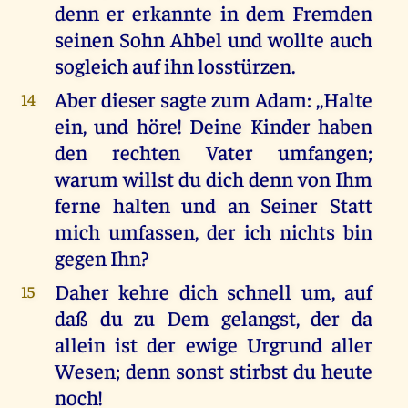
denn er erkannte in dem Fremden
seinen Sohn Ahbel und wollte auch
sogleich auf ihn losstürzen.
Aber dieser sagte zum Adam: ,,Halte
14
ein, und höre! Deine Kinder haben
den rechten Vater umfangen;
warum willst du dich denn von Ihm
ferne halten und an Seiner Statt
mich umfassen, der ich nichts bin
gegen Ihn?
Daher kehre dich schnell um, auf
15
daß du zu Dem gelangst, der da
allein ist der ewige Urgrund aller
Wesen; denn sonst stirbst du heute
noch!