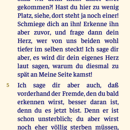
gekommen?! Hast du hier zu wenig
Platz, siehe, dort steht ja noch einer!
Schmiege dich an ihn! Erkenne ihn
aber zuvor, und frage dann dein
Herz, wer von uns beiden wohl
tiefer im selben steckt! Ich sage dir
aber, es wird dir dein eigenes Herz
laut sagen, warum du diesmal zu
spät an Meine Seite kamst!
Ich sage dir aber auch, daß
5
vorderhand der Fremde, den du bald
erkennen wirst, besser daran ist,
denn du es jetzt bist. Denn er ist
schon unsterblich; du aber wirst
noch eher völlig sterben müssen,