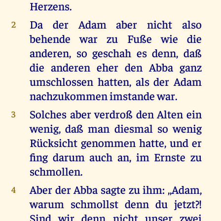
Herzens.
Da der Adam aber nicht also
2
behende war zu Fuße wie die
anderen, so geschah es denn, daß
die anderen eher den Abba ganz
umschlossen hatten, als der Adam
nachzukommen imstande war.
Solches aber verdroß den Alten ein
3
wenig, daß man diesmal so wenig
Rücksicht genommen hatte, und er
fing darum auch an, im Ernste zu
schmollen.
Aber der Abba sagte zu ihm: ,,Adam,
4
warum schmollst denn du jetzt?!
Sind wir denn nicht unser zwei