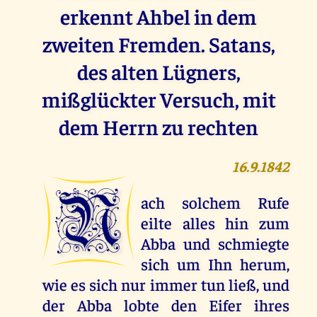
erkennt Ahbel in dem
zweiten Fremden. Satans,
des alten Lügners,
mißglückter Versuch, mit
dem Herrn zu rechten
16.9.1842
N
ach solchem Rufe
eilte alles hin zum
Abba und schmiegte
sich um Ihn herum,
wie es sich nur immer tun ließ, und
der Abba lobte den Eifer ihres