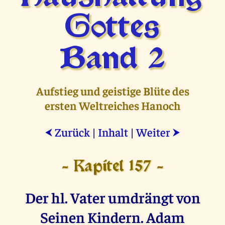
Gottes
Band 2
Aufstieg und geistige Blüte des
ersten Weltreiches Hanoch
Zurück
|
Inhalt
|
Weiter
⮜
⮞
- Kapitel 157 -
Der hl. Vater umdrängt von
Seinen Kindern. Adam