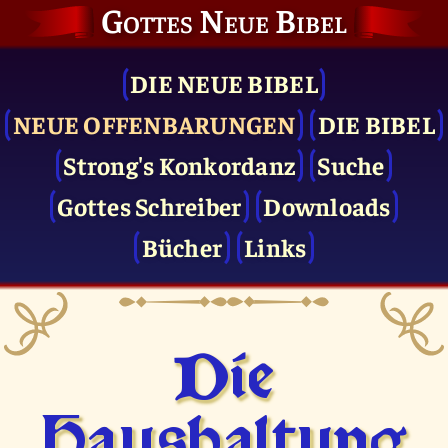
Gottes Neue Bibel
DIE NEUE BIBEL
NEUE OFFENBARUNGEN
DIE BIBEL
Strong's Konkordanz
Suche
Gottes Schreiber
Downloads
Bücher
Links
Die
Haushaltung