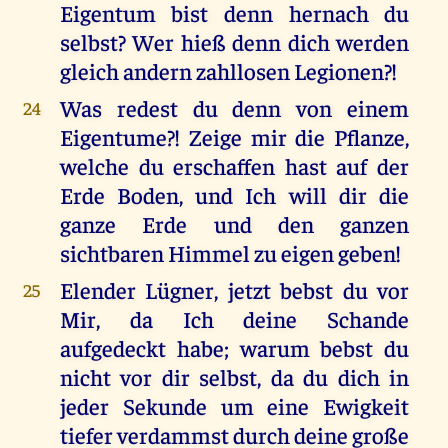
Eigentum bist denn hernach du
selbst? Wer hieß denn dich werden
gleich andern zahllosen Legionen?!
Was redest du denn von einem
24
Eigentume?! Zeige mir die Pflanze,
welche du erschaffen hast auf der
Erde Boden, und Ich will dir die
ganze Erde und den ganzen
sichtbaren Himmel zu eigen geben!
Elender Lügner, jetzt bebst du vor
25
Mir, da Ich deine Schande
aufgedeckt habe; warum bebst du
nicht vor dir selbst, da du dich in
jeder Sekunde um eine Ewigkeit
tiefer verdammst durch deine große