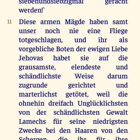
siebenundsiebzigmal gerächt
werden!`
Diese armen Mägde haben samt
11
unser noch nie eine Fliege
totgeschlagen, und ihr als
vorgebliche Boten der ewigen Liebe
Jehovas habet sie auf die
grausamste, elendeste und
schändlichste Weise darum
zugrunde gerichtet und
marterlichst getötet, weil die
ohnehin dreifach Unglücklichsten
von der schändlichsten Gewalt
Lamechs für seine niedrigsten
Zwecke bei den Haaren von den
Schergen, die ihr für ihre