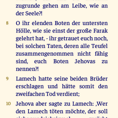
zugrunde gehen am Leibe, wie an
der Seele?!
O ihr elenden Boten der untersten
8
Hölle, wie sie einst der große Farak
gelehrt hat, - ihr getrauet euch noch,
bei solchen Taten, deren alle Teufel
zusammengenommen nicht fähig
sind, euch Boten Jehovas zu
nennen?!
Lamech hatte seine beiden Brüder
9
erschlagen und hätte somit den
zweifachen Tod verdient;
Jehova aber sagte zu Lamech: ,Wer
10
den Lamech töten möchte, der soll