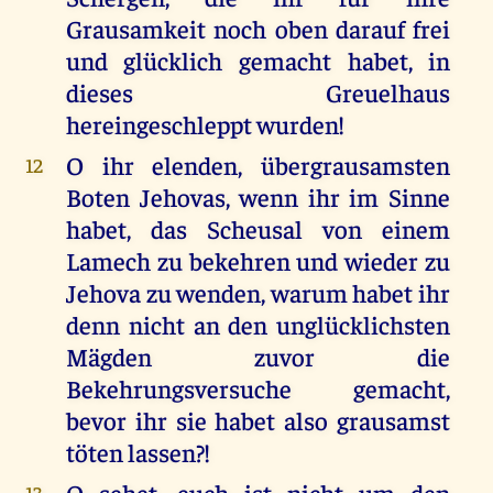
Grausamkeit noch oben darauf frei
und glücklich gemacht habet, in
dieses Greuelhaus
hereingeschleppt wurden!
O ihr elenden, übergrausamsten
12
Boten Jehovas, wenn ihr im Sinne
habet, das Scheusal von einem
Lamech zu bekehren und wieder zu
Jehova zu wenden, warum habet ihr
denn nicht an den unglücklichsten
Mägden zuvor die
Bekehrungsversuche gemacht,
bevor ihr sie habet also grausamst
töten lassen?!
O sehet, euch ist nicht um den
13