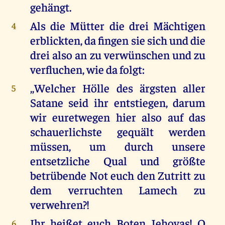
gehängt.
Als die Mütter die drei Mächtigen
4
erblickten, da fingen sie sich und die
drei also an zu verwünschen und zu
verfluchen, wie da folgt:
,,Welcher Hölle des ärgsten aller
5
Satane seid ihr entstiegen, darum
wir euretwegen hier also auf das
schauerlichste gequält werden
müssen, um durch unsere
entsetzliche Qual und größte
betrübende Not euch den Zutritt zu
dem verruchten Lamech zu
verwehren?!
Ihr heißet euch Boten Jehovas! O
6