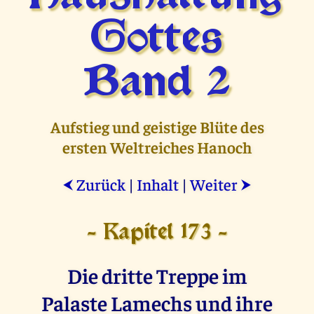
Gottes
Band 2
Aufstieg und geistige Blüte des
ersten Weltreiches Hanoch
Zurück
|
Inhalt
|
Weiter
⮜
⮞
- Kapitel 173 -
Die dritte Treppe im
Palaste Lamechs und ihre