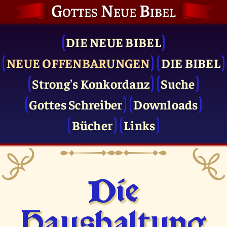
Gottes Neue Bibel
DIE NEUE BIBEL
NEUE OFFENBARUNGEN
DIE BIBEL
Strong's Konkordanz
Suche
Gottes Schreiber
Downloads
Bücher
Links
Die
Haushaltung