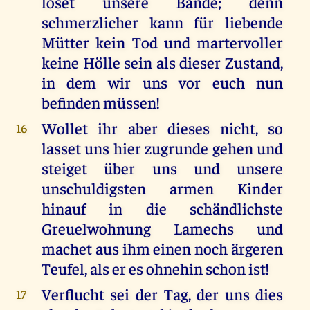
löset unsere Bande; denn
schmerzlicher kann für liebende
Mütter kein Tod und martervoller
keine Hölle sein als dieser Zustand,
in dem wir uns vor euch nun
befinden müssen!
Wollet ihr aber dieses nicht, so
16
lasset uns hier zugrunde gehen und
steiget über uns und unsere
unschuldigsten armen Kinder
hinauf in die schändlichste
Greuelwohnung Lamechs und
machet aus ihm einen noch ärgeren
Teufel, als er es ohnehin schon ist!
Verflucht sei der Tag, der uns dies
17