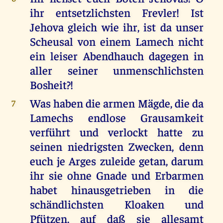
ihr entsetzlichsten Frevler! Ist
Jehova gleich wie ihr, ist da unser
Scheusal von einem Lamech nicht
ein leiser Abendhauch dagegen in
aller seiner unmenschlichsten
Bosheit?!
Was haben die armen Mägde, die da
7
Lamechs endlose Grausamkeit
verführt und verlockt hatte zu
seinen niedrigsten Zwecken, denn
euch je Arges zuleide getan, darum
ihr sie ohne Gnade und Erbarmen
habet hinausgetrieben in die
schändlichsten Kloaken und
Pfützen, auf daß sie allesamt