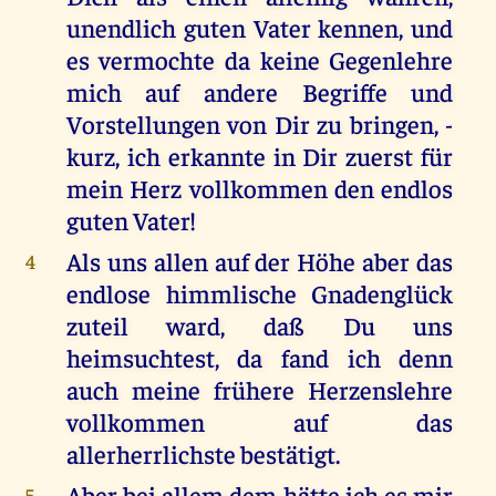
unendlich guten Vater kennen, und
es vermochte da keine Gegenlehre
mich auf andere Begriffe und
Vorstellungen von Dir zu bringen, -
kurz, ich erkannte in Dir zuerst für
mein Herz vollkommen den endlos
guten Vater!
Als uns allen auf der Höhe aber das
4
endlose himmlische Gnadenglück
zuteil ward, daß Du uns
heimsuchtest, da fand ich denn
auch meine frühere Herzenslehre
vollkommen auf das
allerherrlichste bestätigt.
Aber bei allem dem hätte ich es mir
5