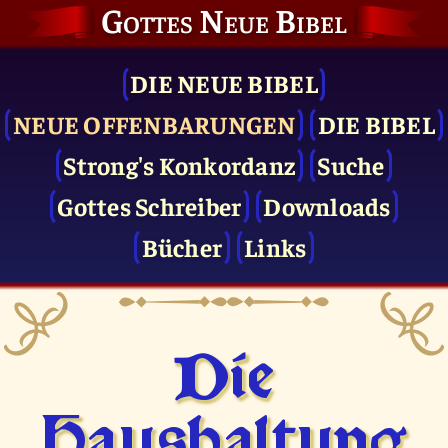
Gottes Neue Bibel
DIE NEUE BIBEL
NEUE OFFENBARUNGEN
DIE BIBEL
Strong's Konkordanz
Suche
Gottes Schreiber
Downloads
Bücher
Links
Die
Haushaltung