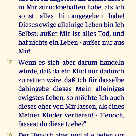
in Mir zurückbehalten habe, als Ich
sonst alles hintangegeben habe!
Dieses ewige alleinige Leben bin Ich
Selbst; außer Mir ist alles Tod, und
hat nichts ein Leben - außer nur aus
Mir!
Wenn es sich aber darum handeln
17
würde, daß da ein Kind nur dadurch
zu retten wäre, daß Ich für dasselbe
dahingebe dieses Mein alleiniges
ewigstes Leben, so möchte Ich auch
dieses eher von Mir lassen, als eines
Meiner Kinder verlieren! - Henoch,
fassest du diese Liebe?"
Der Henoch aber und alle fielen vor
18