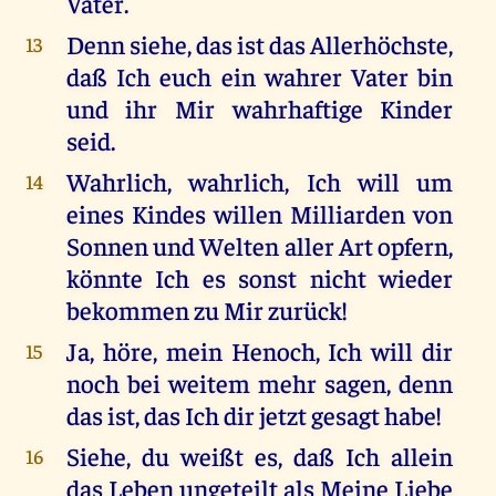
Vater.
Denn siehe, das ist das Allerhöchste,
13
daß Ich euch ein wahrer Vater bin
und ihr Mir wahrhaftige Kinder
seid.
Wahrlich, wahrlich, Ich will um
14
eines Kindes willen Milliarden von
Sonnen und Welten aller Art opfern,
könnte Ich es sonst nicht wieder
bekommen zu Mir zurück!
Ja, höre, mein Henoch, Ich will dir
15
noch bei weitem mehr sagen, denn
das ist, das Ich dir jetzt gesagt habe!
Siehe, du weißt es, daß Ich allein
16
das Leben ungeteilt als Meine Liebe