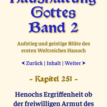
Gottes
Band 2
Aufstieg und geistige Blüte des
ersten Weltreiches Hanoch
Zurück
|
Inhalt
|
Weiter
⮜
⮞
- Kapitel 251 -
Henochs Ergriffenheit ob
der freiwilligen Armut des