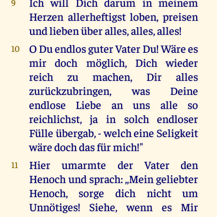
Ich will Dich darum in meinem
9
Herzen allerheftigst loben, preisen
und lieben über alles, alles, alles!
O Du endlos guter Vater Du! Wäre es
10
mir doch möglich, Dich wieder
reich zu machen, Dir alles
zurückzubringen, was Deine
endlose Liebe an uns alle so
reichlichst, ja in solch endloser
Fülle übergab, - welch eine Seligkeit
wäre doch das für mich!"
Hier umarmte der Vater den
11
Henoch und sprach: ,,Mein geliebter
Henoch, sorge dich nicht um
Unnötiges! Siehe, wenn es Mir