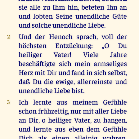
sie alle zu Ihm hin, beteten Ihn an
und lobten Seine unendliche Güte
und solche unendliche Liebe.
Und der Henoch sprach, voll der
2
höchsten Entzückung: ,,O Du
heiliger Vater! Viele Jahre
beschäftigte sich mein armseliges
Herz mit Dir und fand in sich selbst,
daß Du die ewige, allerreinste und
unendliche Liebe bist.
Ich lernte aus meinem Gefühle
3
schon frühzeitig, nur mit aller Liebe
an Dir, o heiliger Vater, zu hangen,
und lernte aus eben dem Gefühle
Dich als einen alleinig wahren,