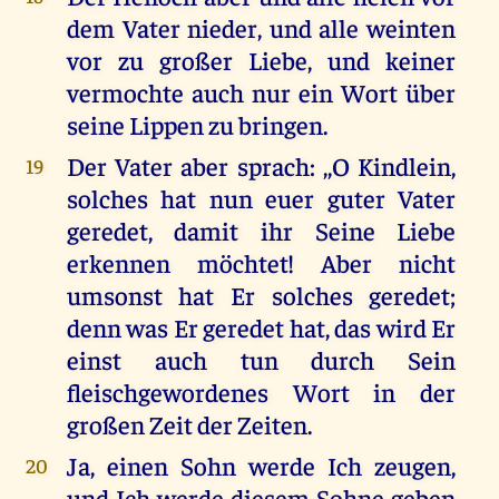
dem Vater nieder, und alle weinten
vor zu großer Liebe, und keiner
vermochte auch nur ein Wort über
seine Lippen zu bringen.
Der Vater aber sprach: ,,O Kindlein,
19
solches hat nun euer guter Vater
geredet, damit ihr Seine Liebe
erkennen möchtet! Aber nicht
umsonst hat Er solches geredet;
denn was Er geredet hat, das wird Er
einst auch tun durch Sein
fleischgewordenes Wort in der
großen Zeit der Zeiten.
Ja, einen Sohn werde Ich zeugen,
20
und Ich werde diesem Sohne geben