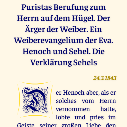
Puristas Berufung zum
Herrn auf dem Hügel. Der
Ärger der Weiber. Ein
Weiberevangelium der Eva.
Henoch und Sehel. Die
Verklärung Sehels
24.3.1843
D
er Henoch aber, als er
solches vom Herrn
vernommen hatte,
lobte und pries im
Geiste seiner großen Liebe den