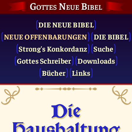
Gottes Neue Bibel
DIE NEUE BIBEL
NEUE OFFENBARUNGEN
DIE BIBEL
Strong's Konkordanz
Suche
Gottes Schreiber
Downloads
Bücher
Links
Die
Haushaltung