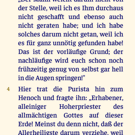
der Stelle, weil ich es Ihm durchaus
nicht geschafft und ebenso auch
nicht geraten habe; und ich habe
solches darum nicht getan, weil ich
es für ganz unnötig gefunden habe!
Das ist der vorläufige Grund; der
nachläufige wird euch schon noch
frühzeitig genug von selbst gar hell
in die Augen springen!"
Hier trat die Purista hin zum
4
Henoch und fragte ihn: ,,Erhabener,
alleiniger Hoherpriester des
allmächtigen Gottes auf dieser
Erde! Meinst du denn nicht, daß der
Allerheiligste darum verziehe, weil