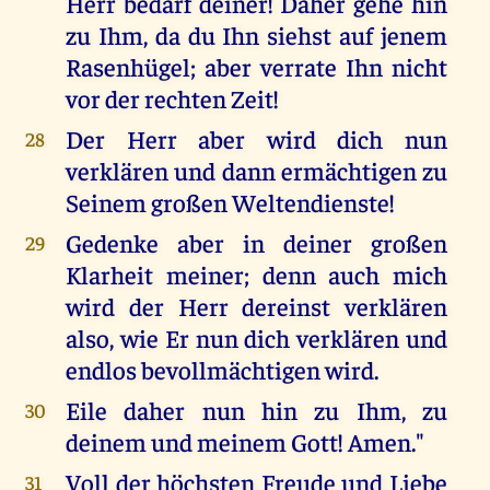
Herr bedarf deiner! Daher gehe hin
zu Ihm, da du Ihn siehst auf jenem
Rasenhügel; aber verrate Ihn nicht
vor der rechten Zeit!
Der Herr aber wird dich nun
28
verklären und dann ermächtigen zu
Seinem großen Weltendienste!
Gedenke aber in deiner großen
29
Klarheit meiner; denn auch mich
wird der Herr dereinst verklären
also, wie Er nun dich verklären und
endlos bevollmächtigen wird.
Eile daher nun hin zu Ihm, zu
30
deinem und meinem Gott! Amen."
Voll der höchsten Freude und Liebe
31