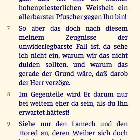
hohenpriesterlichen Weisheit ein
allerbarster Pfuscher gegen Ihn bin!
So aber das doch nach diesem
7
meinem Zeugnisse der
unwiderlegbarste Fall ist, da sehe
ich nicht ein, warum wir das nicht
dulden sollten, und warum das
gerade der Grund wäre, daß darob
der Herr verzöge.
Im Gegenteile wird Er darum nur
8
bei weitem eher da sein, als du Ihn
erwartet hättest!
Siehe nur den Lamech und den
9
Hored an, deren Weiber sich doch