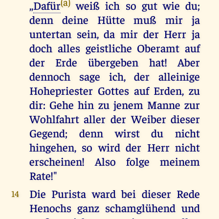
(a)
,,
Dafür
weiß ich so gut wie du;
denn deine Hütte muß mir ja
untertan sein, da mir der Herr ja
doch alles geistliche Oberamt auf
der Erde übergeben hat! Aber
dennoch sage ich, der alleinige
Hohepriester Gottes auf Erden, zu
dir: Gehe hin zu jenem Manne zur
Wohlfahrt aller der Weiber dieser
Gegend; denn wirst du nicht
hingehen, so wird der Herr nicht
erscheinen! Also folge meinem
Rate!"
Die Purista ward bei dieser Rede
14
Henochs ganz schamglühend und