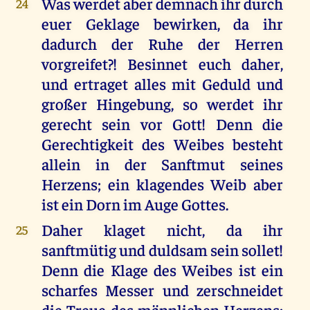
Was werdet aber demnach ihr durch
24
euer Geklage bewirken, da ihr
dadurch der Ruhe der Herren
vorgreifet?! Besinnet euch daher,
und ertraget alles mit Geduld und
großer Hingebung, so werdet ihr
gerecht sein vor Gott! Denn die
Gerechtigkeit des Weibes besteht
allein in der Sanftmut seines
Herzens; ein klagendes Weib aber
ist ein Dorn im Auge Gottes.
Daher klaget nicht, da ihr
25
sanftmütig und duldsam sein sollet!
Denn die Klage des Weibes ist ein
scharfes Messer und zerschneidet
die Treue des männlichen Herzens;