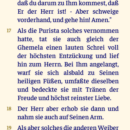
daß du darum zu Ihm kommest, daß
Er der Herr ist! - Aber schweige
vorderhand, und gehe hin! Amen."
Als die Purista solches vernommen
17
hatte, tat sie auch gleich der
Ghemela einen lauten Schrei voll
der höchsten Entzückung und lief
hin zum Herrn. Bei Ihm angelangt,
warf sie sich alsbald zu Seinen
heiligen Füßen, umfaßte dieselben
und bedeckte sie mit Tränen der
Freude und höchst reinster Liebe.
Der Herr aber erhob sie dann und
18
nahm sie auch auf Seinen Arm.
Als aber solches die anderen Weiber
19