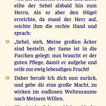
eilte der Sehel alsbald hin zum
Herrn. Als er aber den Hügel
erreichte, da stand der Herr auf,
reichte ihm die rechte Hand und
sprach:
,,Sehel, sieh, Meine großen Äcker
32
sind bestellt, der Same ist in die
Furchen gelegt; nun braucht er der
guten Pflege, damit er aufgehe und
reife zur ewig lebendigen Frucht!
Daher berufe Ich dich nun zurück,
33
und gebe dir eine große Macht, zu
wirken im endlosen Weltenraume
nach Meinem Willen.