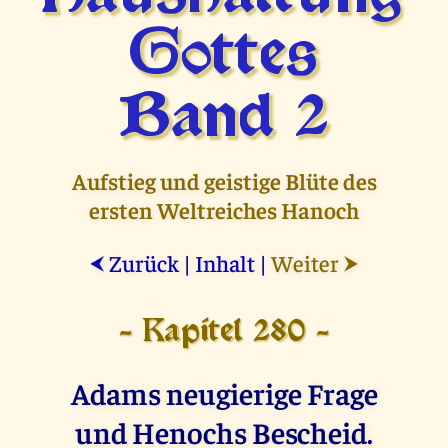
Gottes
Band 2
Aufstieg und geistige Blüte des
ersten Weltreiches Hanoch
Zurück
|
Inhalt
|
Weiter
⮜
⮞
- Kapitel 280 -
Adams neugierige Frage
und Henochs Bescheid.