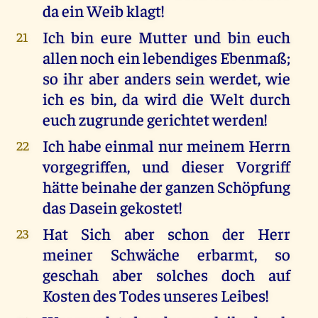
da ein Weib klagt!
Ich bin eure Mutter und bin euch
21
allen noch ein lebendiges Ebenmaß;
so ihr aber anders sein werdet, wie
ich es bin, da wird die Welt durch
euch zugrunde gerichtet werden!
Ich habe einmal nur meinem Herrn
22
vorgegriffen, und dieser Vorgriff
hätte beinahe der ganzen Schöpfung
das Dasein gekostet!
Hat Sich aber schon der Herr
23
meiner Schwäche erbarmt, so
geschah aber solches doch auf
Kosten des Todes unseres Leibes!