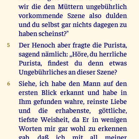
wir die den Müttern ungebührlich
vorkommende Szene also dulden
und du selbst gar nichts dagegen zu
haben scheinst?"
Der Henoch aber fragte die Purista,
5
sagend nämlich: ,,Höre, du herrliche
Purista, findest du denn etwas
Ungebührliches an dieser Szene?
Siehe, ich habe den Mann auf den
6
ersten Blick erkannt und habe in
Ihm gefunden wahre, reinste Liebe
und die erhabenste, göttliche,
tiefste Weisheit, da Er in wenigen
Worten mir gar wohl zu erkennen
gab, daß ich mit all meiner