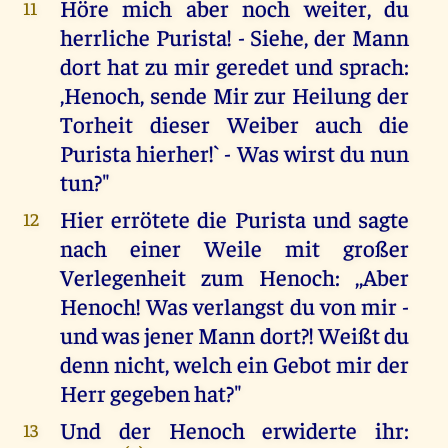
Höre mich aber noch weiter, du
11
herrliche Purista! - Siehe, der Mann
dort hat zu mir geredet und sprach:
,Henoch, sende Mir zur Heilung der
Torheit dieser Weiber auch die
Purista hierher!` - Was wirst du nun
tun?"
Hier errötete die Purista und sagte
12
nach einer Weile mit großer
Verlegenheit zum Henoch: ,,Aber
Henoch! Was verlangst du von mir -
und was jener Mann dort?! Weißt du
denn nicht, welch ein Gebot mir der
Herr gegeben hat?"
Und der Henoch erwiderte ihr:
13