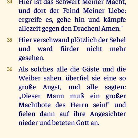
Hier ist das Schwert Meiner Macht,
34
und dort der Feind Meiner Liebe;
ergreife es, gehe hin und kämpfe
allezeit gegen den Drachen! Amen."
Hier verschwand plötzlich der Sehel
35
und ward fürder nicht mehr
gesehen.
Als solches alle die Gäste und die
36
Weiber sahen, überfiel sie eine so
große Angst, und alle sagten:
,,Dieser Mann muß ein großer
Machtbote des Herrn sein!" und
fielen dann auf ihre Angesichter
nieder und beteten Gott an.