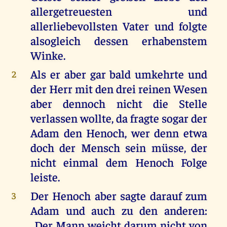
allergetreuesten und
allerliebevollsten Vater und folgte
alsogleich dessen erhabenstem
Winke.
Als er aber gar bald umkehrte und
2
der Herr mit den drei reinen Wesen
aber dennoch nicht die Stelle
verlassen wollte, da fragte sogar der
Adam den Henoch, wer denn etwa
doch der Mensch sein müsse, der
nicht einmal dem Henoch Folge
leiste.
Der Henoch aber sagte darauf zum
3
Adam und auch zu den anderen:
,,Der Mann weicht darum nicht von