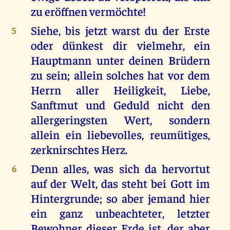
zu eröffnen vermöchte!
Siehe, bis jetzt warst du der Erste
5
oder dünkest dir vielmehr, ein
Hauptmann unter deinen Brüdern
zu sein; allein solches hat vor dem
Herrn aller Heiligkeit, Liebe,
Sanftmut und Geduld nicht den
allergeringsten Wert, sondern
allein ein liebevolles, reumütiges,
zerknirschtes Herz.
Denn alles, was sich da hervortut
6
auf der Welt, das steht bei Gott im
Hintergrunde; so aber jemand hier
ein ganz unbeachteter, letzter
Bewohner dieser Erde ist, der aber