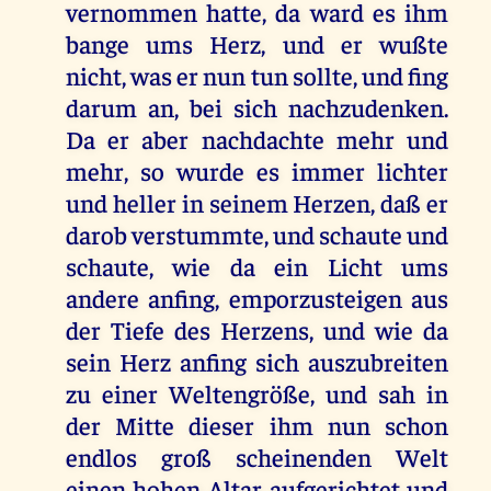
vernommen hatte, da ward es ihm
bange ums Herz, und er wußte
nicht, was er nun tun sollte, und fing
darum an, bei sich nachzudenken.
Da er aber nachdachte mehr und
mehr, so wurde es immer lichter
und heller in seinem Herzen, daß er
darob verstummte, und schaute und
schaute, wie da ein Licht ums
andere anfing, emporzusteigen aus
der Tiefe des Herzens, und wie da
sein Herz anfing sich auszubreiten
zu einer Weltengröße, und sah in
der Mitte dieser ihm nun schon
endlos groß scheinenden Welt
einen hohen Altar aufgerichtet und