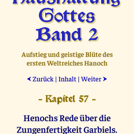
Gottes
Band 2
Aufstieg und geistige Blüte des
ersten Weltreiches Hanoch
Zurück
|
Inhalt
|
Weiter
⮜
⮞
- Kapitel 57 -
Henochs Rede über die
Zungenfertigkeit Garbiels.