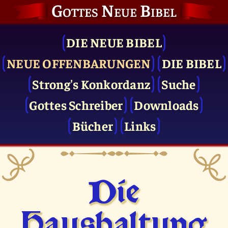
Gottes Neue Bibel
DIE NEUE BIBEL
NEUE OFFENBARUNGEN
DIE BIBEL
Strong's Konkordanz
Suche
Gottes Schreiber
Downloads
Bücher
Links
Die
Haushaltung