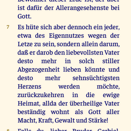
ist dafür der Allerangesehenste bei
Gott.
Es hüte sich aber dennoch ein jeder,
7
etwa des Eigennutzes wegen der
Letze zu sein, sondern allein darum,
daß er darob den liebevollsten Vater
desto mehr in solch stiller
Abgezogenheit lieben könnte und
desto mehr sehnsüchtigsten
Herzens werden möchte,
zurückzukehren in die ewige
Heimat, allda der überheilige Vater
beständig wohnt als Gott aller
Macht, Kraft, Gewalt und Stärke!
Falls du, lieber Bruder Garbiel,
8