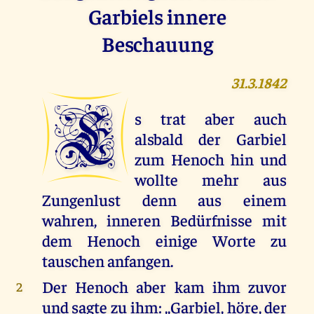
Garbiels innere
Beschauung
31.3.1842
E
s trat aber auch
alsbald der Garbiel
zum Henoch hin und
wollte mehr aus
Zungenlust denn aus einem
wahren, inneren Bedürfnisse mit
dem Henoch einige Worte zu
tauschen anfangen.
Der Henoch aber kam ihm zuvor
2
und sagte zu ihm: ,,Garbiel, höre, der