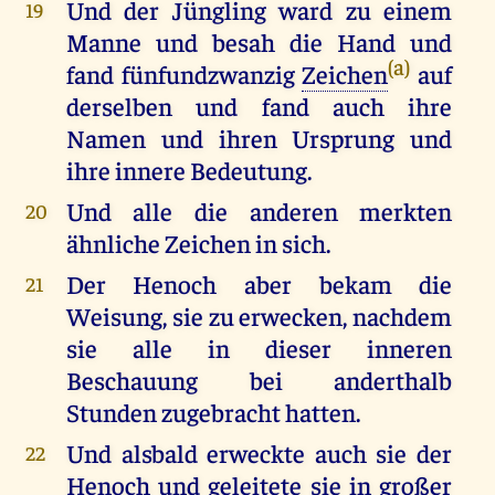
Und der Jüngling ward zu einem
19
Manne und besah die Hand und
(a)
fand fünfundzwanzig
Zeichen
auf
derselben und fand auch ihre
Namen und ihren Ursprung und
ihre innere Bedeutung.
Und alle die anderen merkten
20
ähnliche Zeichen in sich.
Der Henoch aber bekam die
21
Weisung, sie zu erwecken, nachdem
sie alle in dieser inneren
Beschauung bei anderthalb
Stunden zugebracht hatten.
Und alsbald erweckte auch sie der
22
Henoch und geleitete sie in großer