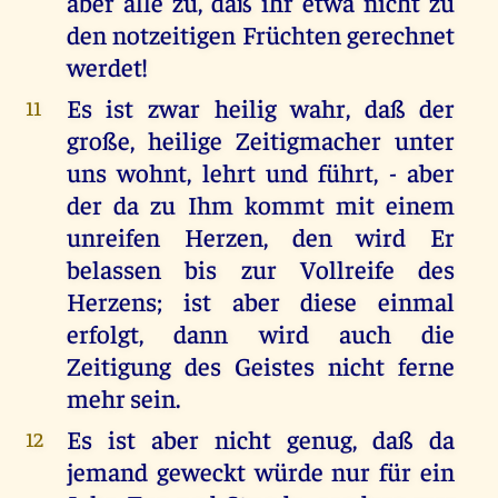
aber alle zu, daß ihr etwa nicht zu
den notzeitigen Früchten gerechnet
werdet!
Es ist zwar heilig wahr, daß der
11
große, heilige Zeitigmacher unter
uns wohnt, lehrt und führt, - aber
der da zu Ihm kommt mit einem
unreifen Herzen, den wird Er
belassen bis zur Vollreife des
Herzens; ist aber diese einmal
erfolgt, dann wird auch die
Zeitigung des Geistes nicht ferne
mehr sein.
Es ist aber nicht genug, daß da
12
jemand geweckt würde nur für ein