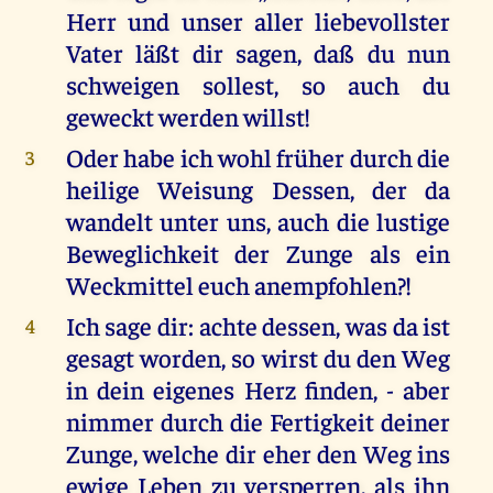
Herr und unser aller liebevollster
Vater läßt dir sagen, daß du nun
schweigen sollest, so auch du
geweckt werden willst!
Oder habe ich wohl früher durch die
3
heilige Weisung Dessen, der da
wandelt unter uns, auch die lustige
Beweglichkeit der Zunge als ein
Weckmittel euch anempfohlen?!
Ich sage dir: achte dessen, was da ist
4
gesagt worden, so wirst du den Weg
in dein eigenes Herz finden, - aber
nimmer durch die Fertigkeit deiner
Zunge, welche dir eher den Weg ins
ewige Leben zu versperren, als ihn