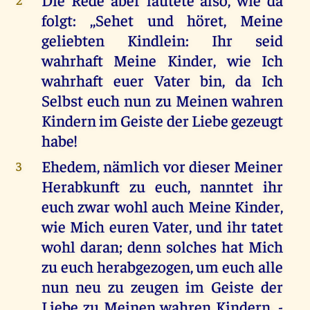
folgt: ,,Sehet und höret, Meine
geliebten Kindlein: Ihr seid
wahrhaft Meine Kinder, wie Ich
wahrhaft euer Vater bin, da Ich
Selbst euch nun zu Meinen wahren
Kindern im Geiste der Liebe gezeugt
habe!
Ehedem, nämlich vor dieser Meiner
3
Herabkunft zu euch, nanntet ihr
euch zwar wohl auch Meine Kinder,
wie Mich euren Vater, und ihr tatet
wohl daran; denn solches hat Mich
zu euch herabgezogen, um euch alle
nun neu zu zeugen im Geiste der
Liebe zu Meinen wahren Kindern, -