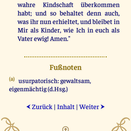
wahre Kindschaft überkommen
habt; und so behaltet denn auch,
was ihr nun erhieltet, und bleibet in
Mir als Kinder, wie Ich in euch als
Vater ewig! Amen."
Fußnoten
(a)
usurpatorisch: gewaltsam,
eigenmächtig (d.Hsg.)
Zurück
|
Inhalt
|
Weiter
⮜
⮞