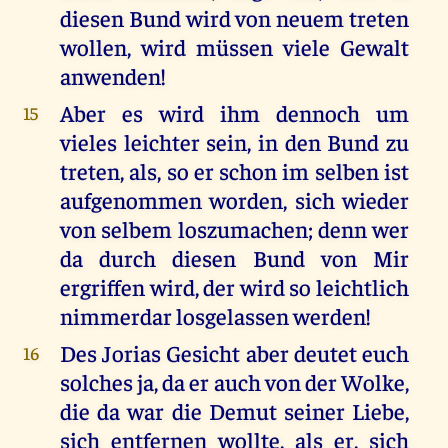
diesen Bund wird von neuem treten
wollen, wird müssen viele Gewalt
anwenden!
Aber es wird ihm dennoch um
15
vieles leichter sein, in den Bund zu
treten, als, so er schon im selben ist
aufgenommen worden, sich wieder
von selbem loszumachen; denn wer
da durch diesen Bund von Mir
ergriffen wird, der wird so leichtlich
nimmerdar losgelassen werden!
Des Jorias Gesicht aber deutet euch
16
solches ja, da er auch von der Wolke,
die da war die Demut seiner Liebe,
sich entfernen wollte, als er, sich