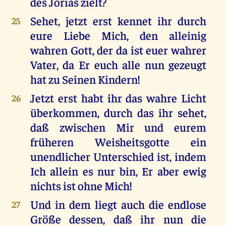
des Jorias zielt?
Sehet, jetzt erst kennet ihr durch
25
eure Liebe Mich, den alleinig
wahren Gott, der da ist euer wahrer
Vater, da Er euch alle nun gezeugt
hat zu Seinen Kindern!
Jetzt erst habt ihr das wahre Licht
26
überkommen, durch das ihr sehet,
daß zwischen Mir und eurem
früheren Weisheitsgotte ein
unendlicher Unterschied ist, indem
Ich allein es nur bin, Er aber ewig
nichts ist ohne Mich!
Und in dem liegt auch die endlose
27
Größe dessen, daß ihr nun die