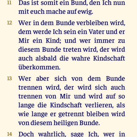
Das ist somit ein Bund, den Ich nun
11
mit euch mache auf ewig.
Wer in dem Bunde verbleiben wird,
12
dem werde Ich sein ein Vater und er
Mir ein Kind; und wer immer zu
diesem Bunde treten wird, der wird
auch alsbald die wahre Kindschaft
überkommen.
Wer aber sich von dem Bunde
13
trennen wird, der wird sich auch
trennen von Mir und wird auf so
lange die Kindschaft verlieren, als
wie lange er getrennt bleiben wird
von diesem heiligen Bunde.
Doch wahrlich, sage Ich, wer in
14