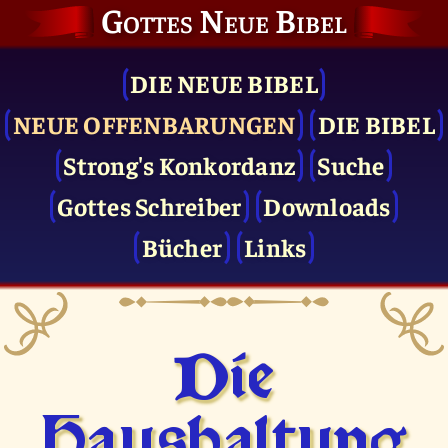
Gottes Neue Bibel
DIE NEUE BIBEL
NEUE OFFENBARUNGEN
DIE BIBEL
Strong's Konkordanz
Suche
Gottes Schreiber
Downloads
Bücher
Links
Die
Haushaltung