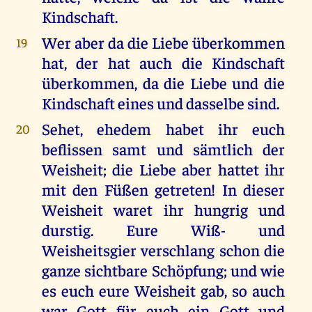
Kindschaft.
Wer aber da die Liebe überkommen
19
hat, der hat auch die Kindschaft
überkommen, da die Liebe und die
Kindschaft eines und dasselbe sind.
Sehet, ehedem habet ihr euch
20
beflissen samt und sämtlich der
Weisheit; die Liebe aber hattet ihr
mit den Füßen getreten! In dieser
Weisheit waret ihr hungrig und
durstig. Eure Wiß- und
Weisheitsgier verschlang schon die
ganze sichtbare Schöpfung; und wie
es euch eure Weisheit gab, so auch
war Gott für euch ein Gott und