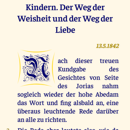
Kindern. Der Weg der
Weisheit und der Weg der
Liebe
13.5.1842
N
ach dieser treuen
Kundgabe des
Gesichtes von Seite
des Jorias nahm
sogleich wieder der hohe Abedam
das Wort und fing alsbald an, eine
überaus leuchtende Rede darüber
an alle zu richten.
Die Rede aber lautete also, wie da
2