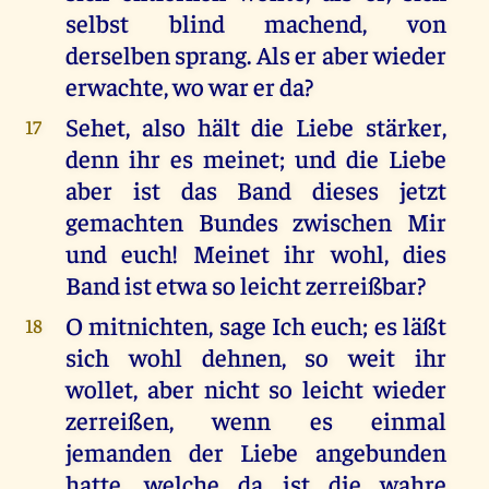
selbst blind machend, von
derselben sprang. Als er aber wieder
erwachte, wo war er da?
Sehet, also hält die Liebe stärker,
17
denn ihr es meinet; und die Liebe
aber ist das Band dieses jetzt
gemachten Bundes zwischen Mir
und euch! Meinet ihr wohl, dies
Band ist etwa so leicht zerreißbar?
O mitnichten, sage Ich euch; es läßt
18
sich wohl dehnen, so weit ihr
wollet, aber nicht so leicht wieder
zerreißen, wenn es einmal
jemanden der Liebe angebunden
hatte, welche da ist die wahre