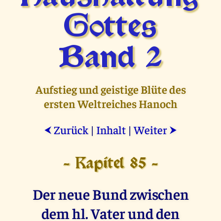
Gottes
Band 2
Aufstieg und geistige Blüte des
ersten Weltreiches Hanoch
Zurück
|
Inhalt
|
Weiter
⮜
⮞
- Kapitel 85 -
Der neue Bund zwischen
dem hl. Vater und den