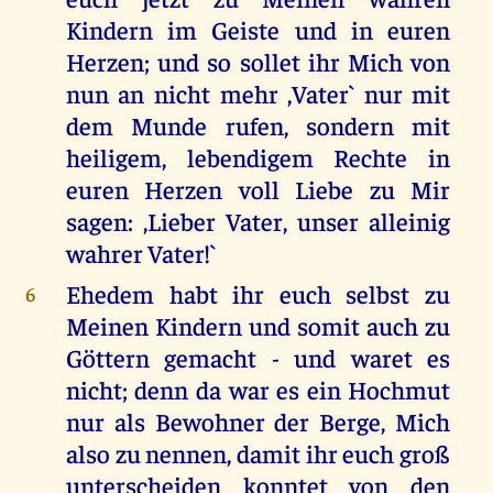
Kindern im Geiste und in euren
Herzen; und so sollet ihr Mich von
nun an nicht mehr ,Vater` nur mit
dem Munde rufen, sondern mit
heiligem, lebendigem Rechte in
euren Herzen voll Liebe zu Mir
sagen: ,Lieber Vater, unser alleinig
wahrer Vater!`
Ehedem habt ihr euch selbst zu
6
Meinen Kindern und somit auch zu
Göttern gemacht - und waret es
nicht; denn da war es ein Hochmut
nur als Bewohner der Berge, Mich
also zu nennen, damit ihr euch groß
unterscheiden konntet von den