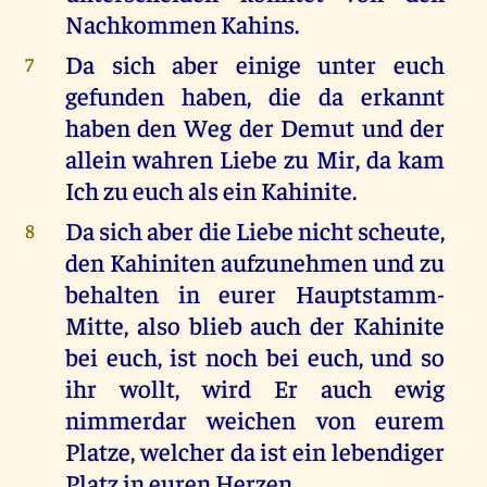
Nachkommen Kahins.
Da sich aber einige unter euch
7
gefunden haben, die da erkannt
haben den Weg der Demut und der
allein wahren Liebe zu Mir, da kam
Ich zu euch als ein Kahinite.
Da sich aber die Liebe nicht scheute,
8
den Kahiniten aufzunehmen und zu
behalten in eurer Hauptstamm-
Mitte, also blieb auch der Kahinite
bei euch, ist noch bei euch, und so
ihr wollt, wird Er auch ewig
nimmerdar weichen von eurem
Platze, welcher da ist ein lebendiger
Platz in euren Herzen.