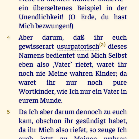
ein überseltenes Beispiel in der
Unendlichkeit! (O Erde, du hast
Mich bezwungen!)
Aber darum, daß ihr euch
4
(a)
gewisserart
usurpatorisch
dieses
Namens bedientet und Mich Selbst
eben also ,Vater` riefet, waret ihr
noch nie Meine wahren Kinder; da
waret ihr nur noch pure
Wortkinder, wie Ich nur ein Vater in
eurem Munde.
Da Ich aber darum dennoch zu euch
5
kam, obschon ihr gesündigt habet,
da ihr Mich also riefet, so zeuge Ich
euch jetzt zu Meinen wahren