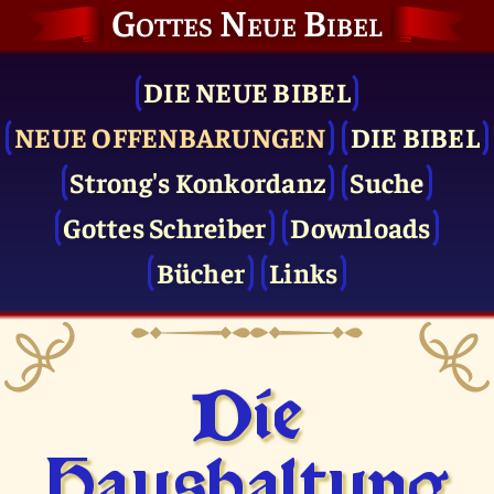
Gottes Neue Bibel
DIE NEUE BIBEL
NEUE OFFENBARUNGEN
DIE BIBEL
Strong's Konkordanz
Suche
Gottes Schreiber
Downloads
Bücher
Links
Die
Haushaltung