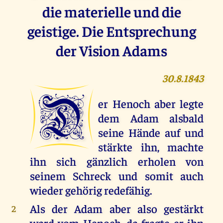
die materielle und die
geistige. Die Entsprechung
der Vision Adams
30.8.1843
D
er Henoch aber legte
dem Adam alsbald
seine Hände auf und
stärkte ihn, machte
ihn sich gänzlich erholen von
seinem Schreck und somit auch
wieder gehörig redefähig.
Als der Adam aber also gestärkt
2
ward vom Henoch, da fragte er ihn