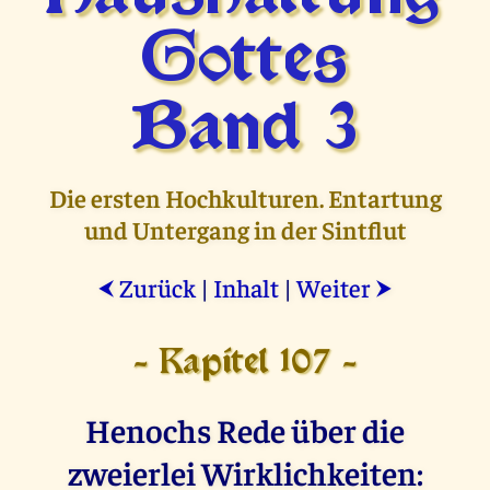
Gottes
Band 3
Die ersten Hochkulturen. Entartung
und Untergang in der Sintflut
Zurück
|
Inhalt
|
Weiter
⮜
⮞
- Kapitel 107 -
Henochs Rede über die
zweierlei Wirklichkeiten: