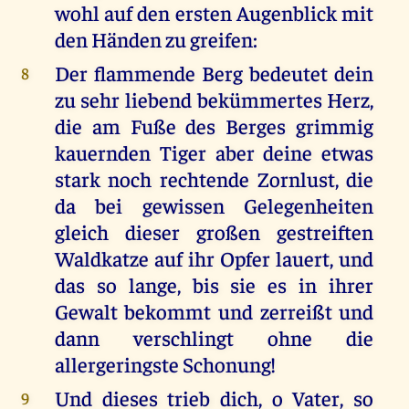
wohl auf den ersten Augenblick mit
den Händen zu greifen:
Der flammende Berg bedeutet dein
8
zu sehr liebend bekümmertes Herz,
die am Fuße des Berges grimmig
kauernden Tiger aber deine etwas
stark noch rechtende Zornlust, die
da bei gewissen Gelegenheiten
gleich dieser großen gestreiften
Waldkatze auf ihr Opfer lauert, und
das so lange, bis sie es in ihrer
Gewalt bekommt und zerreißt und
dann verschlingt ohne die
allergeringste Schonung!
Und dieses trieb dich, o Vater, so
9