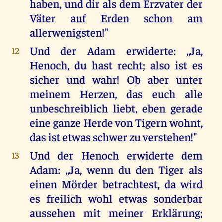
haben, und dir als dem Erzvater der
Väter auf Erden schon am
allerwenigsten!"
Und der Adam erwiderte: ,,Ja,
12
Henoch, du hast recht; also ist es
sicher und wahr! Ob aber unter
meinem Herzen, das euch alle
unbeschreiblich liebt, eben gerade
eine ganze Herde von Tigern wohnt,
das ist etwas schwer zu verstehen!"
Und der Henoch erwiderte dem
13
Adam: ,,Ja, wenn du den Tiger als
einen Mörder betrachtest, da wird
es freilich wohl etwas sonderbar
aussehen mit meiner Erklärung;