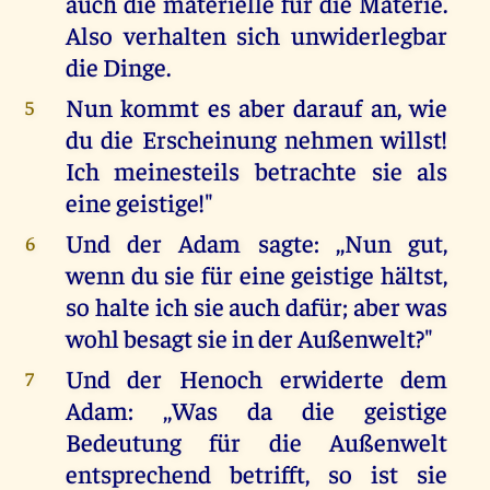
auch die materielle für die Materie.
Also verhalten sich unwiderlegbar
die Dinge.
Nun kommt es aber darauf an, wie
5
du die Erscheinung nehmen willst!
Ich meinesteils betrachte sie als
eine geistige!"
Und der Adam sagte: ,,Nun gut,
6
wenn du sie für eine geistige hältst,
so halte ich sie auch dafür; aber was
wohl besagt sie in der Außenwelt?"
Und der Henoch erwiderte dem
7
Adam: ,,Was da die geistige
Bedeutung für die Außenwelt
entsprechend betrifft, so ist sie