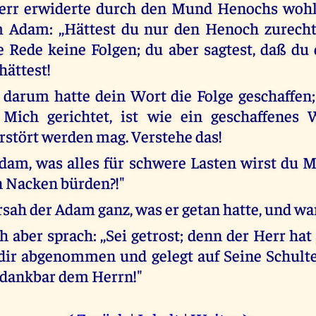
err erwiderte durch den Mund Henochs woh
m Adam: ,,Hättest du nur den Henoch zurecht
e Rede keine Folgen; du aber sagtest, daß du
hättest!
 darum hatte dein Wort die Folge geschaffen;
 Mich gerichtet, ist wie ein geschaffenes 
stört werden mag. Verstehe das!
am, was alles für schwere Lasten wirst du 
 Nacken bürden?!"
ersah der Adam ganz, was er getan hatte, und wa
 aber sprach: ,,Sei getrost; denn der Herr hat
dir abgenommen und gelegt auf Seine Schult
 dankbar dem Herrn!"