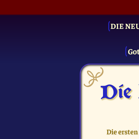
DIE NE
Got
Die
Die ersten