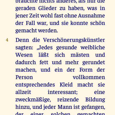
brauchte nichts anderes, als nur die
geraden Glieder zu haben, was in
jener Zeit wohl fast ohne Ausnahme
der Fall war, und sie konnte schön
gemacht werden.
Denn die Verschönerungskünstler
4
sagten: ,,Jedes gesunde weibliche
Wesen läßt sich mästen und
dadurch fett und mehr gerundet
machen, und ein der Form der
Person vollkommen
entsprechendes Kleid macht sie
allzeit interessant; eine
zweckmäßige, reizende Bildung
hinzu, und jeder Mann ist gefangen,
der einer solchen gemachten