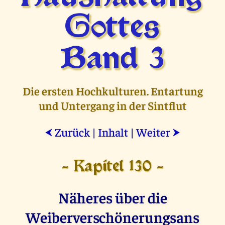
Gottes
Band 3
Die ersten Hochkulturen. Entartung
und Untergang in der Sintflut
Zurück
|
Inhalt
|
Weiter
⮜
⮞
- Kapitel 130 -
Näheres über die
Weiberverschönerungsans