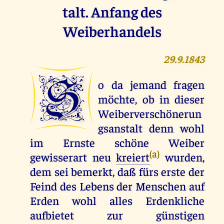
talt. Anfang des
Weiberhandels
29.9.1843
S
o da jemand fragen
möchte, ob in dieser
Weiberverschönerun
gsanstalt denn wohl
im Ernste schöne Weiber
(a)
gewisserart neu
kreiert
wurden,
dem sei bemerkt, daß fürs erste der
Feind des Lebens der Menschen auf
Erden wohl alles Erdenkliche
aufbietet zur günstigen