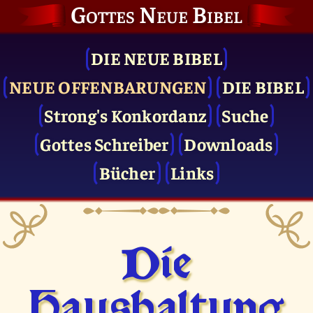
Gottes Neue Bibel
DIE NEUE BIBEL
NEUE OFFENBARUNGEN
DIE BIBEL
Strong's Konkordanz
Suche
Gottes Schreiber
Downloads
Bücher
Links
Die
Haushaltung