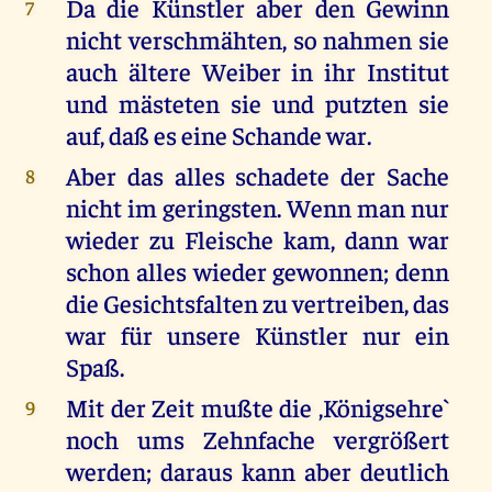
Da die Künstler aber den Gewinn
7
nicht verschmähten, so nahmen sie
auch ältere Weiber in ihr Institut
und mästeten sie und putzten sie
auf, daß es eine Schande war.
Aber das alles schadete der Sache
8
nicht im geringsten. Wenn man nur
wieder zu Fleische kam, dann war
schon alles wieder gewonnen; denn
die Gesichtsfalten zu vertreiben, das
war für unsere Künstler nur ein
Spaß.
Mit der Zeit mußte die ,Königsehre`
9
noch ums Zehnfache vergrößert
werden; daraus kann aber deutlich