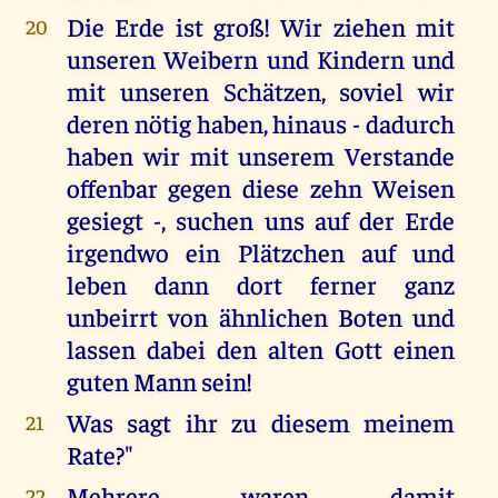
Die Erde ist groß! Wir ziehen mit
20
unseren Weibern und Kindern und
mit unseren Schätzen, soviel wir
deren nötig haben, hinaus - dadurch
haben wir mit unserem Verstande
offenbar gegen diese zehn Weisen
gesiegt -, suchen uns auf der Erde
irgendwo ein Plätzchen auf und
leben dann dort ferner ganz
unbeirrt von ähnlichen Boten und
lassen dabei den alten Gott einen
guten Mann sein!
Was sagt ihr zu diesem meinem
21
Rate?"
Mehrere waren damit
22