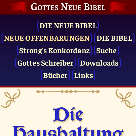
Gottes Neue Bibel
DIE NEUE BIBEL
NEUE OFFENBARUNGEN
DIE BIBEL
Strong's Konkordanz
Suche
Gottes Schreiber
Downloads
Bücher
Links
Die
Haushaltung