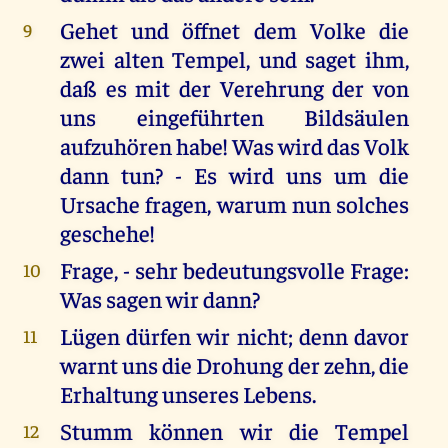
Gehet und öffnet dem Volke die
9
zwei alten Tempel, und saget ihm,
daß es mit der Verehrung der von
uns eingeführten Bildsäulen
aufzuhören habe! Was wird das Volk
dann tun? - Es wird uns um die
Ursache fragen, warum nun solches
geschehe!
Frage, - sehr bedeutungsvolle Frage:
10
Was sagen wir dann?
Lügen dürfen wir nicht; denn davor
11
warnt uns die Drohung der zehn, die
Erhaltung unseres Lebens.
Stumm können wir die Tempel
12