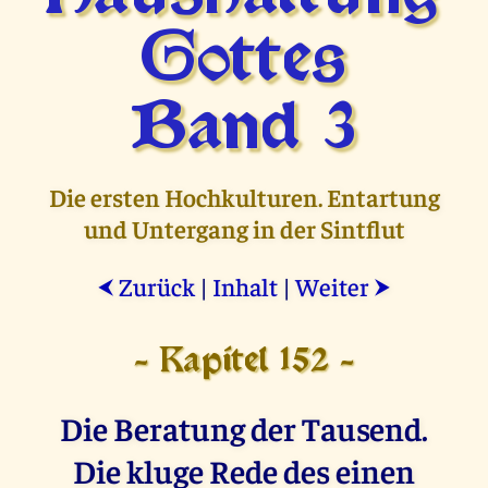
Gottes
Band 3
Die ersten Hochkulturen. Entartung
und Untergang in der Sintflut
Zurück
|
Inhalt
|
Weiter
⮜
⮞
- Kapitel 152 -
Die Beratung der Tausend.
Die kluge Rede des einen