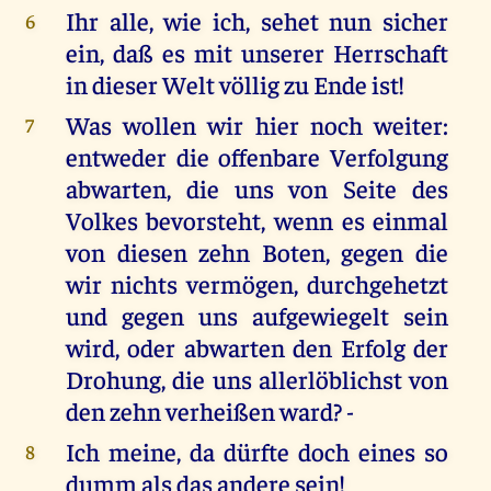
Ihr alle, wie ich, sehet nun sicher
6
ein, daß es mit unserer Herrschaft
in dieser Welt völlig zu Ende ist!
Was wollen wir hier noch weiter:
7
entweder die offenbare Verfolgung
abwarten, die uns von Seite des
Volkes bevorsteht, wenn es einmal
von diesen zehn Boten, gegen die
wir nichts vermögen, durchgehetzt
und gegen uns aufgewiegelt sein
wird, oder abwarten den Erfolg der
Drohung, die uns allerlöblichst von
den zehn verheißen ward? -
Ich meine, da dürfte doch eines so
8
dumm als das andere sein!