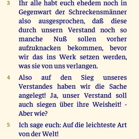
Ihr alle habt euch ehedem noch in
3
Gegenwart der Schreckensmänner
also ausgesprochen, daß diese
durch unsern Verstand noch so
manche Nuß sollen vorher
aufzuknacken bekommen, bevor
wir das ins Werk setzen werden,
was sie von uns verlangen.
Also auf den Sieg unseres
4
Verstandes haben wir die Sache
angelegt! Ja, unser Verstand soll
auch siegen über ihre Weisheit! -
Aber wie?
Ich sage euch: Auf die leichteste Art
5
von der Welt!