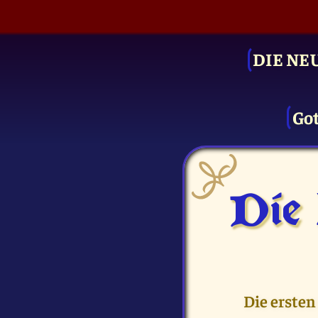
DIE NE
Got
Die
Die ersten