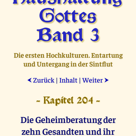
Gottes
Band 3
Die ersten Hochkulturen. Entartung
und Untergang in der Sintflut
Zurück
|
Inhalt
|
Weiter
⮜
⮞
- Kapitel 204 -
Die Geheimberatung der
zehn Gesandten und ihr