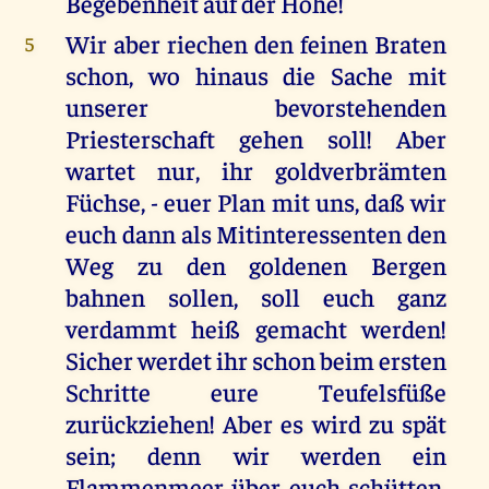
Begebenheit auf der Höhe!
Wir aber riechen den feinen Braten
5
schon, wo hinaus die Sache mit
unserer bevorstehenden
Priesterschaft gehen soll! Aber
wartet nur, ihr goldverbrämten
Füchse, - euer Plan mit uns, daß wir
euch dann als Mitinteressenten den
Weg zu den goldenen Bergen
bahnen sollen, soll euch ganz
verdammt heiß gemacht werden!
Sicher werdet ihr schon beim ersten
Schritte eure Teufelsfüße
zurückziehen! Aber es wird zu spät
sein; denn wir werden ein
Flammenmeer über euch schütten,