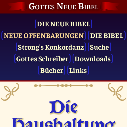
Gottes Neue Bibel
DIE NEUE BIBEL
NEUE OFFENBARUNGEN
DIE BIBEL
Strong's Konkordanz
Suche
Gottes Schreiber
Downloads
Bücher
Links
Die
Haushaltung