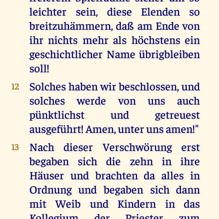
leichter sein, diese Elenden so
breitzuhämmern, daß am Ende von
ihr nichts mehr als höchstens ein
geschichtlicher Name übrigbleiben
soll!
Solches haben wir beschlossen, und
12
solches werde von uns auch
pünktlichst und getreuest
ausgeführt! Amen, unter uns amen!"
Nach dieser Verschwörung erst
13
begaben sich die zehn in ihre
Häuser und brachten da alles in
Ordnung und begaben sich dann
mit Weib und Kindern in das
Kollegium der Priester zum