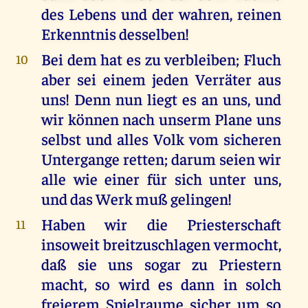
des Lebens und der wahren, reinen
Erkenntnis desselben!
Bei dem hat es zu verbleiben; Fluch
10
aber sei einem jeden Verräter aus
uns! Denn nun liegt es an uns, und
wir können nach unserm Plane uns
selbst und alles Volk vom sicheren
Untergange retten; darum seien wir
alle wie einer für sich unter uns,
und das Werk muß gelingen!
Haben wir die Priesterschaft
11
insoweit breitzuschlagen vermocht,
daß sie uns sogar zu Priestern
macht, so wird es dann in solch
freierem Spielraume sicher um so