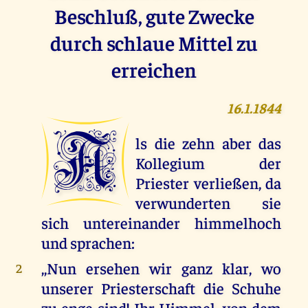
Beschluß, gute Zwecke
durch schlaue Mittel zu
erreichen
16.1.1844
A
ls die zehn aber das
Kollegium der
Priester verließen, da
verwunderten sie
sich untereinander himmelhoch
und sprachen:
,,Nun ersehen wir ganz klar, wo
2
unserer Priesterschaft die Schuhe
zu enge sind! Ihr Himmel, von dem