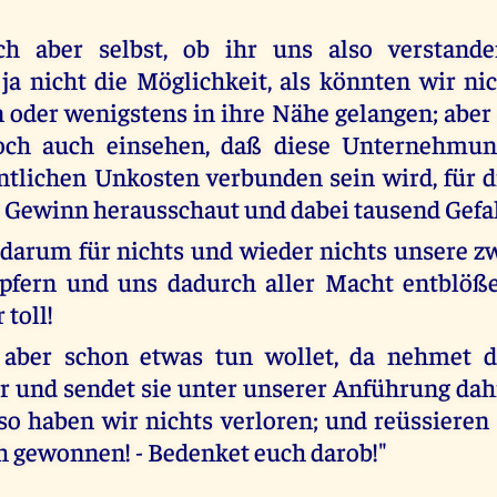
ch aber selbst, ob ihr uns also verstand
 ja nicht die Möglichkeit, als könnten wir ni
 oder wenigstens in ihre Nähe gelangen; aber
och auch einsehen, daß diese Unternehmun
tlichen Unkosten verbunden sein wird, für d
 Gewinn herausschaut und dabei tausend Gefa
 darum für nichts und wieder nichts unsere z
pfern und uns dadurch aller Macht entblöß
 toll!
aber schon etwas tun wollet, da nehmet d
r und sendet sie unter unserer Anführung dah
so haben wir nichts verloren; und reüssieren 
ch gewonnen! - Bedenket euch darob!"