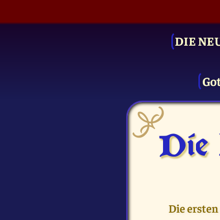
DIE NE
Got
Die
Die ersten