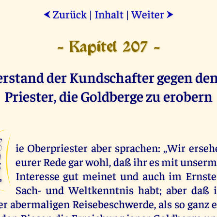
Zurück
|
Inhalt
|
Weiter
⮜
⮞
- Kapitel 207 -
rstand der Kundschafter gegen den
Priester, die Goldberge zu erobern
D
ie Oberpriester aber sprachen: ,,Wir erseh
eurer Rede gar wohl, daß ihr es mit unser
Interesse gut meinet und auch im Ernste
Sach- und Weltkenntnis habt; aber daß 
er abermaligen Reisebeschwerde, als so ganz e