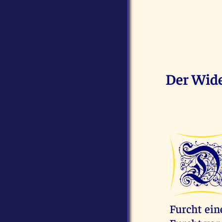
Der Wide
Furcht ein