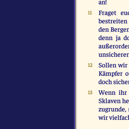
an!
Fraget eu
11
bestreiten
den Bergen
denn ja d
außerorden
unsicherer
Sollen wir
12
Kämpfer o
doch sicher
Wenn ihr 
13
Sklaven he
zugrunde, 
wir vielfa