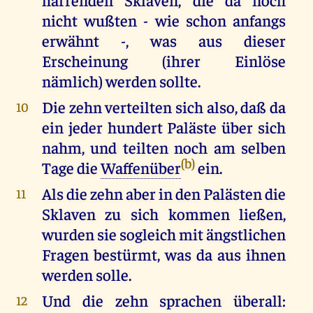
nicht wußten - wie schon anfangs
erwähnt -, was aus dieser
Erscheinung (ihrer Einlöse
nämlich) werden sollte.
Die zehn verteilten sich also, daß da
10
ein jeder hundert Paläste über sich
nahm, und teilten noch am selben
(b)
Tage die
Waffenüber
ein.
Als die zehn aber in den Palästen die
11
Sklaven zu sich kommen ließen,
wurden sie sogleich mit ängstlichen
Fragen bestürmt, was da aus ihnen
werden solle.
Und die zehn sprachen überall:
12