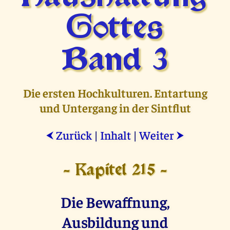
Gottes
Band 3
Die ersten Hochkulturen. Entartung
und Untergang in der Sintflut
Zurück
|
Inhalt
|
Weiter
⮜
⮞
- Kapitel 215 -
Die Bewaffnung,
Ausbildung und