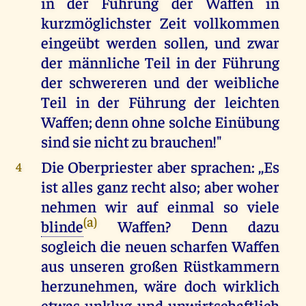
in der Führung der Waffen in
kurzmöglichster Zeit vollkommen
eingeübt werden sollen, und zwar
der männliche Teil in der Führung
der schwereren und der weibliche
Teil in der Führung der leichten
Waffen; denn ohne solche Einübung
sind sie nicht zu brauchen!"
Die Oberpriester aber sprachen: ,,Es
4
ist alles ganz recht also; aber woher
nehmen wir auf einmal so viele
(a)
blinde
Waffen? Denn dazu
sogleich die neuen scharfen Waffen
aus unseren großen Rüstkammern
herzunehmen, wäre doch wirklich
etwas unklug und unwirtschaftlich