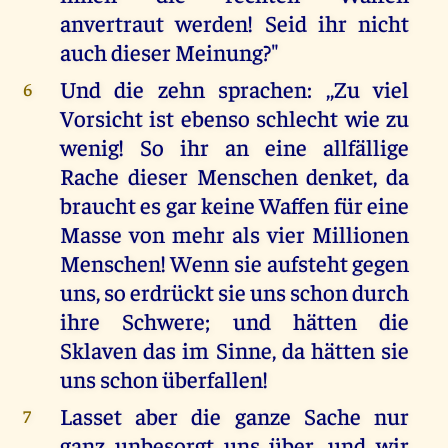
anvertraut werden! Seid ihr nicht
auch dieser Meinung?"
Und die zehn sprachen: ,,Zu viel
6
Vorsicht ist ebenso schlecht wie zu
wenig! So ihr an eine allfällige
Rache dieser Menschen denket, da
braucht es gar keine Waffen für eine
Masse von mehr als vier Millionen
Menschen! Wenn sie aufsteht gegen
uns, so erdrückt sie uns schon durch
ihre Schwere; und hätten die
Sklaven das im Sinne, da hätten sie
uns schon überfallen!
Lasset aber die ganze Sache nur
7
ganz unbesorgt uns über, und wir