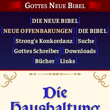
Gottes Neue Bibel
DIE NEUE BIBEL
NEUE OFFENBARUNGEN
DIE BIBEL
Strong's Konkordanz
Suche
Gottes Schreiber
Downloads
Bücher
Links
Die
Haushaltung