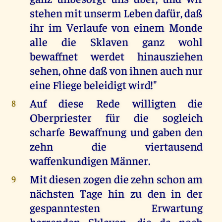
stehen mit unserm Leben dafür, daß
ihr im Verlaufe von einem Monde
alle die Sklaven ganz wohl
bewaffnet werdet hinausziehen
sehen, ohne daß von ihnen auch nur
eine Fliege beleidigt wird!"
Auf diese Rede willigten die
8
Oberpriester für die sogleich
scharfe Bewaffnung und gaben den
zehn die viertausend
waffenkundigen Männer.
Mit diesen zogen die zehn schon am
9
nächsten Tage hin zu den in der
gespanntesten Erwartung
harrenden Sklaven, die da noch