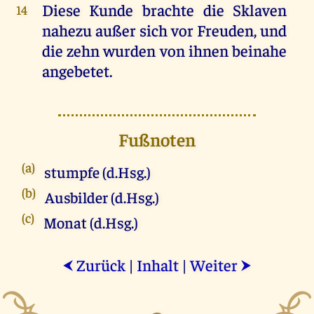
Diese Kunde brachte die Sklaven
14
nahezu außer sich vor Freuden, und
die zehn wurden von ihnen beinahe
angebetet.
Fußnoten
(a)
stumpfe (d.Hsg.)
(b)
Ausbilder (d.Hsg.)
(c)
Monat (d.Hsg.)
Zurück
|
Inhalt
|
Weiter
⮜
⮞