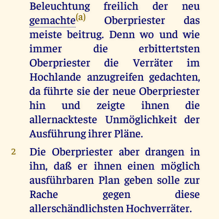
Beleuchtung freilich der neu
(a)
gemachte
Oberpriester das
meiste beitrug. Denn wo und wie
immer die erbittertsten
Oberpriester die Verräter im
Hochlande anzugreifen gedachten,
da führte sie der neue Oberpriester
hin und zeigte ihnen die
allernackteste Unmöglichkeit der
Ausführung ihrer Pläne.
Die Oberpriester aber drangen in
2
ihn, daß er ihnen einen möglich
ausführbaren Plan geben solle zur
Rache gegen diese
allerschändlichsten Hochverräter.