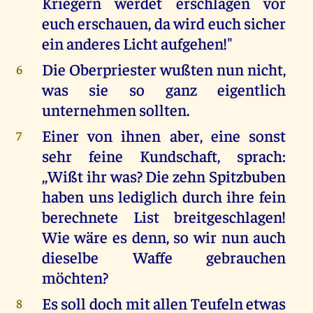
Kriegern werdet erschlagen vor
euch erschauen, da wird euch sicher
ein anderes Licht aufgehen!"
Die Oberpriester wußten nun nicht,
6
was sie so ganz eigentlich
unternehmen sollten.
Einer von ihnen aber, eine sonst
7
sehr feine Kundschaft, sprach:
,,Wißt ihr was? Die zehn Spitzbuben
haben uns lediglich durch ihre fein
berechnete List breitgeschlagen!
Wie wäre es denn, so wir nun auch
dieselbe Waffe gebrauchen
möchten?
Es soll doch mit allen Teufeln etwas
8