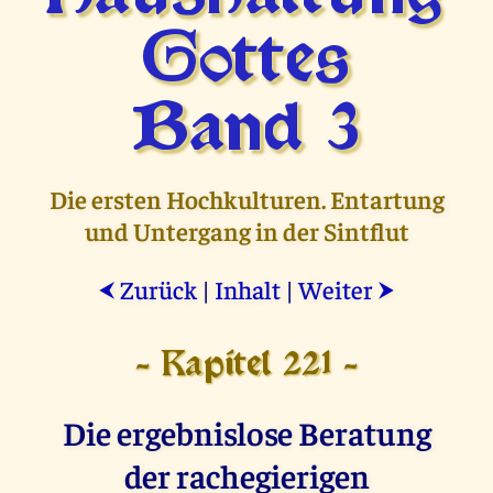
Gottes
Band 3
Die ersten Hochkulturen. Entartung
und Untergang in der Sintflut
Zurück
|
Inhalt
|
Weiter
⮜
⮞
- Kapitel 221 -
Die ergebnislose Beratung
der rachegierigen