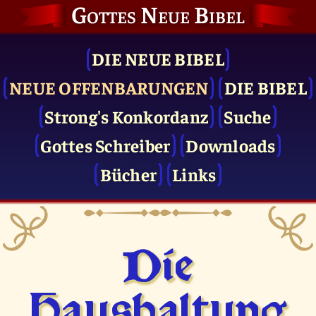
Gottes Neue Bibel
DIE NEUE BIBEL
NEUE OFFENBARUNGEN
DIE BIBEL
Strong's Konkordanz
Suche
Gottes Schreiber
Downloads
Bücher
Links
Die
Haushaltung