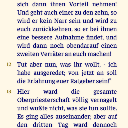
sich dann ihren Vorteil nehmen!
Und geht auch einer zu den zehn, so
wird er kein Narr sein und wird zu
euch zurückkehren, so er bei ihnen
eine bessere Aufnahme findet, und
wird dann noch obendarauf einen
zweiten Verräter an euch machen!
Tut aber nun, was ihr wollt, - ich
12
habe ausgeredet; von jetzt an soll
die Erfahrung euer Ratgeber sein!"
Hier ward die gesamte
13
Oberpriesterschaft völlig vernagelt
und wußte nicht, was sie tun sollte.
Es ging alles auseinander; aber auf
den dritten Tag ward dennoch