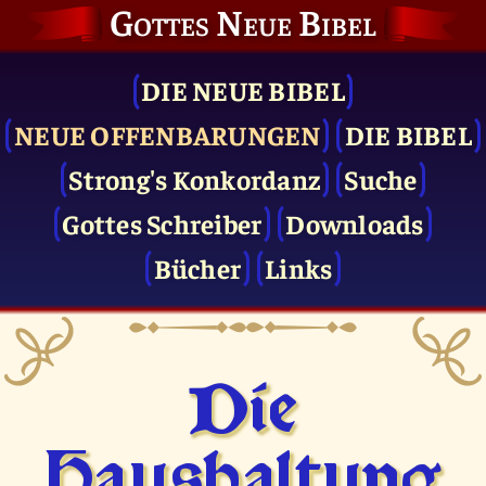
Gottes Neue Bibel
DIE NEUE BIBEL
NEUE OFFENBARUNGEN
DIE BIBEL
Strong's Konkordanz
Suche
Gottes Schreiber
Downloads
Bücher
Links
Die
Haushaltung