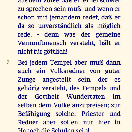
zu sprechen sein muß; und wenn er
schon mit jemandem redet, daß er
da so unverständlich als möglich
rede, - denn was der gemeine
Vernunftmensch versteht, hält er
nicht für göttlich!
Bei jedem Tempel aber muß dann
7
auch ein Volksredner von guter
Zunge angestellt sein, der es
gehörig versteht, des Tempels und
der Gottheit Wundertaten im
selben dem Volke anzupreisen; zur
Befähigung solcher Priester und
Redner aber sollen nur hier in
Hanoch die Schulen sein!