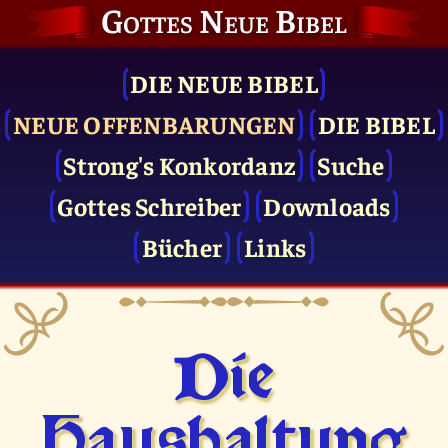
Gottes Neue Bibel
DIE NEUE BIBEL
NEUE OFFENBARUNGEN
DIE BIBEL
Strong's Konkordanz
Suche
Gottes Schreiber
Downloads
Bücher
Links
Die
Haushaltung