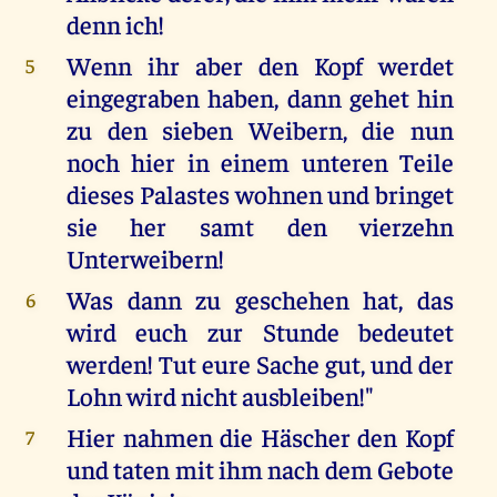
denn ich!
Wenn ihr aber den Kopf werdet
5
eingegraben haben, dann gehet hin
zu den sieben Weibern, die nun
noch hier in einem unteren Teile
dieses Palastes wohnen und bringet
sie her samt den vierzehn
Unterweibern!
Was dann zu geschehen hat, das
6
wird euch zur Stunde bedeutet
werden! Tut eure Sache gut, und der
Lohn wird nicht ausbleiben!"
Hier nahmen die Häscher den Kopf
7
und taten mit ihm nach dem Gebote