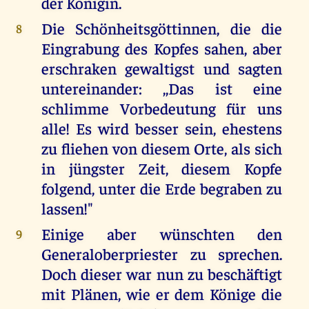
der Königin.
Die Schönheitsgöttinnen, die die
8
Eingrabung des Kopfes sahen, aber
erschraken gewaltigst und sagten
untereinander: ,,Das ist eine
schlimme Vorbedeutung für uns
alle! Es wird besser sein, ehestens
zu fliehen von diesem Orte, als sich
in jüngster Zeit, diesem Kopfe
folgend, unter die Erde begraben zu
lassen!"
Einige aber wünschten den
9
Generaloberpriester zu sprechen.
Doch dieser war nun zu beschäftigt
mit Plänen, wie er dem Könige die