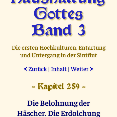
Gottes
Band 3
Die ersten Hochkulturen. Entartung
und Untergang in der Sintflut
Zurück
|
Inhalt
|
Weiter
⮜
⮞
- Kapitel 259 -
Die Belohnung der
Häscher. Die Erdolchung