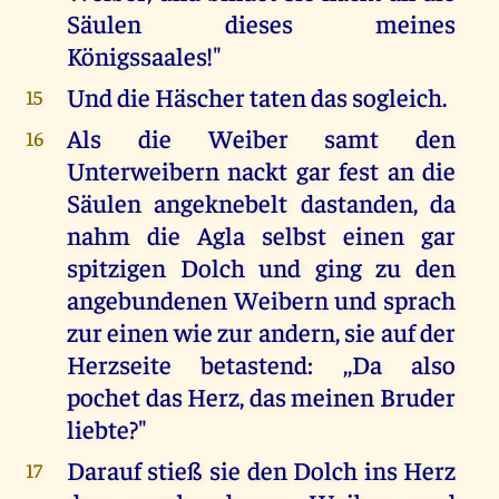
Säulen dieses meines
Königssaales!"
Und die Häscher taten das sogleich.
15
Als die Weiber samt den
16
Unterweibern nackt gar fest an die
Säulen angeknebelt dastanden, da
nahm die Agla selbst einen gar
spitzigen Dolch und ging zu den
angebundenen Weibern und sprach
zur einen wie zur andern, sie auf der
Herzseite betastend: ,,Da also
pochet das Herz, das meinen Bruder
liebte?"
Darauf stieß sie den Dolch ins Herz
17