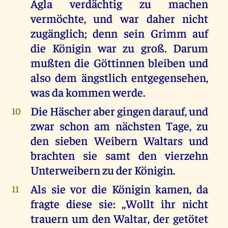
Agla verdächtig zu machen
vermöchte, und war daher nicht
zugänglich; denn sein Grimm auf
die Königin war zu groß. Darum
mußten die Göttinnen bleiben und
also dem ängstlich entgegensehen,
was da kommen werde.
Die Häscher aber gingen darauf, und
10
zwar schon am nächsten Tage, zu
den sieben Weibern Waltars und
brachten sie samt den vierzehn
Unterweibern zu der Königin.
Als sie vor die Königin kamen, da
11
fragte diese sie: ,,Wollt ihr nicht
trauern um den Waltar, der getötet