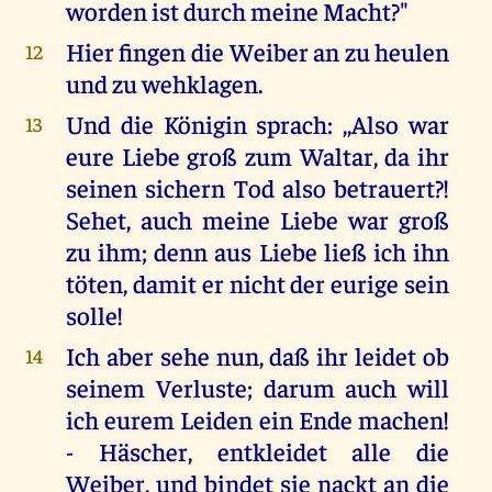
worden ist durch meine Macht?"
Hier fingen die Weiber an zu heulen
12
und zu wehklagen.
Und die Königin sprach: ,,Also war
13
eure Liebe groß zum Waltar, da ihr
seinen sichern Tod also betrauert?!
Sehet, auch meine Liebe war groß
zu ihm; denn aus Liebe ließ ich ihn
töten, damit er nicht der eurige sein
solle!
Ich aber sehe nun, daß ihr leidet ob
14
seinem Verluste; darum auch will
ich eurem Leiden ein Ende machen!
- Häscher, entkleidet alle die
Weiber, und bindet sie nackt an die