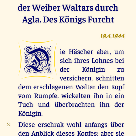
der Weiber Waltars durch
Agla. Des Königs Furcht
18.4.1844
D
ie Häscher aber, um
sich ihres Lohnes bei
der Königin zu
versichern, schnitten
dem erschlagenen Waltar den Kopf
vom Rumpfe, wickelten ihn in ein
Tuch und überbrachten ihn der
Königin.
Diese erschrak wohl anfangs über
2
den Anblick dieses Kopfes; aber sie