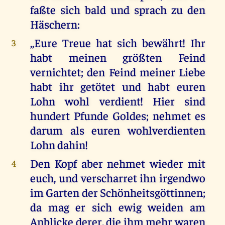
faßte sich bald und sprach zu den
Häschern:
,,Eure Treue hat sich bewährt! Ihr
3
habt meinen größten Feind
vernichtet; den Feind meiner Liebe
habt ihr getötet und habt euren
Lohn wohl verdient! Hier sind
hundert Pfunde Goldes; nehmet es
darum als euren wohlverdienten
Lohn dahin!
Den Kopf aber nehmet wieder mit
4
euch, und verscharret ihn irgendwo
im Garten der Schönheitsgöttinnen;
da mag er sich ewig weiden am
Anblicke derer, die ihm mehr waren