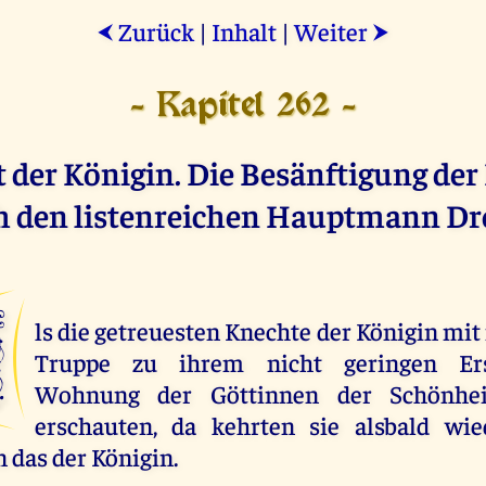
Zurück
|
Inhalt
|
Weiter
⮜
⮞
- Kapitel 262 -
 der Königin. Die Besänftigung der
h den listenreichen Hauptmann Dr
A
ls die getreuesten Knechte der Königin mit
Truppe zu ihrem nicht geringen Er
Wohnung der Göttinnen der Schönhei
erschauten, da kehrten sie alsbald w
n das der Königin.