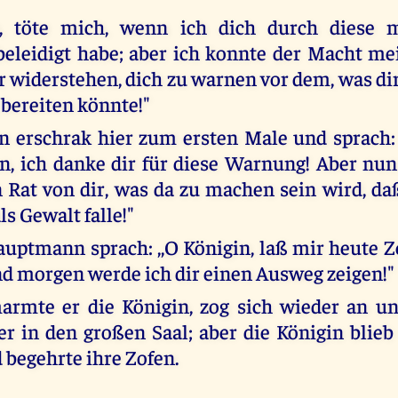
, töte mich, wenn ich dich durch diese 
eleidigt habe; aber ich konnte der Macht me
 widerstehen, dich zu warnen vor dem, was dir
bereiten könnte!"
n erschrak hier zum ersten Male und sprach: 
 ich danke dir für diese Warnung! Aber nun
 Rat von dir, was da zu machen sein wird, daß
s Gewalt falle!"
uptmann sprach: ,,O Königin, laß mir heute Ze
und morgen werde ich dir einen Ausweg zeigen!"
armte er die Königin, zog sich wieder an un
r in den großen Saal; aber die Königin bli
 begehrte ihre Zofen.