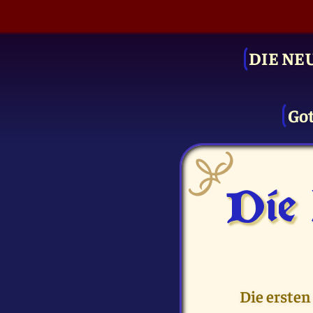
DIE NE
Got
Die
Die ersten