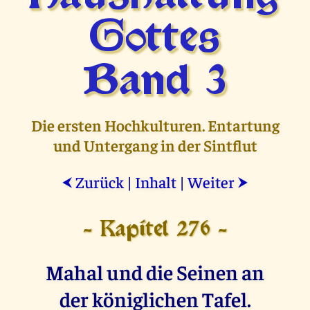
Gottes
Band 3
Die ersten Hochkulturen. Entartung
und Untergang in der Sintflut
Zurück
|
Inhalt
|
Weiter
⮜
⮞
- Kapitel 276 -
Mahal und die Seinen an
der königlichen Tafel.