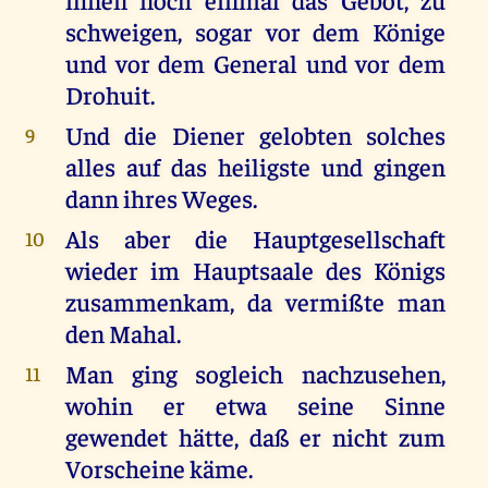
schweigen, sogar vor dem Könige
und vor dem General und vor dem
Drohuit.
Und die Diener gelobten solches
9
alles auf das heiligste und gingen
dann ihres Weges.
Als aber die Hauptgesellschaft
10
wieder im Hauptsaale des Königs
zusammenkam, da vermißte man
den Mahal.
Man ging sogleich nachzusehen,
11
wohin er etwa seine Sinne
gewendet hätte, daß er nicht zum
Vorscheine käme.