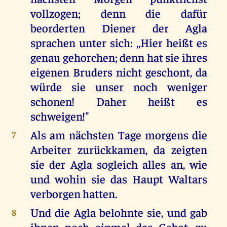
vollzogen; denn die dafür
beorderten Diener der Agla
sprachen unter sich: ,,Hier heißt es
genau gehorchen; denn hat sie ihres
eigenen Bruders nicht geschont, da
würde sie unser noch weniger
schonen! Daher heißt es
schweigen!"
Als am nächsten Tage morgens die
7
Arbeiter zurückkamen, da zeigten
sie der Agla sogleich alles an, wie
und wohin sie das Haupt Waltars
verborgen hatten.
Und die Agla belohnte sie, und gab
8
ihnen noch einmal das Gebot, zu