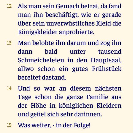
Als man sein Gemach betrat, da fand
12
man ihn beschäftigt, wie er gerade
über sein unverwüstliches Kleid die
Königskleider anprobierte.
Man belobte ihn darum und zog ihn
13
dann bald unter tausend
Schmeicheleien in den Hauptsaal,
allwo schon ein gutes Frühstück
bereitet dastand.
Und so war an diesem nächsten
14
Tage schon die ganze Familie aus
der Höhe in königlichen Kleidern
und gefiel sich sehr darinnen.
Was weiter, - in der Folge!
15