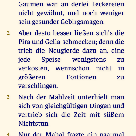
Gaumen war an derlei Leckereien
nicht gewöhnt, und noch weniger
sein gesunder Gebirgsmagen.
Aber desto besser ließen sich's die
2
Pira und Gella schmecken; denn die
trieb die Neugierde dazu an, eine
jede Speise wenigstens zu
verkosten, wennschon nicht in
größeren Portionen zu
verschlingen.
Nach der Mahlzeit unterhielt man
3
sich von gleichgültigen Dingen und
vertrieb sich die Zeit mit süßem
Nichtstun.
Nur der Mahal fragte ein paarmal
4