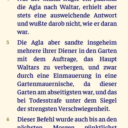
die Agla nach Waltar, erhielt aber
stets eine ausweichende Antwort
und wußte darob nicht, wie er daran
war.
Die Agla aber sandte insgeheim
5
mehrere ihrer Diener in den Garten
mit dem Auftrage, das Haupt
Waltars zu verbergen, und zwar
durch eine Einmauerung in eine
Gartenmauernische, da dieser
Garten am abseitigsten war, und das
bei Todesstrafe unter dem Siegel
der strengsten Verschwiegenheit.
Dieser Befehl wurde auch bis an den
6
nächsten Morgen pünktlichst