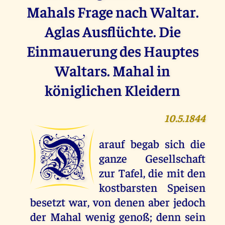
Mahals Frage nach Waltar.
Aglas Ausflüchte. Die
Einmauerung des Hauptes
Waltars. Mahal in
königlichen Kleidern
10.5.1844
D
arauf begab sich die
ganze Gesellschaft
zur Tafel, die mit den
kostbarsten Speisen
besetzt war, von denen aber jedoch
der Mahal wenig genoß; denn sein