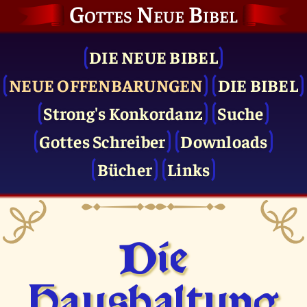
Gottes Neue Bibel
DIE NEUE BIBEL
NEUE OFFENBARUNGEN
DIE BIBEL
Strong's Konkordanz
Suche
Gottes Schreiber
Downloads
Bücher
Links
Die
Haushaltung