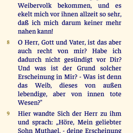
Weibervolk bekommen, und es
ekelt mich vor ihnen allzeit so sehr,
daß ich mich darum keiner mehr
nahen kann!
O Herr, Gott und Vater, ist das aber
8
auch recht von mir? Habe ich
dadurch nicht gesündigt vor Dir?
Und was ist der Grund solcher
Erscheinung in Mir? - Was ist denn
das Weib, dieses von außen
lebendige, aber von innen tote
Wesen?"
Hier wandte Sich der Herr zu ihm
9
und sprach: ,,Höre, Mein geliebter
Sohn Muthael, - deine Erscheinung