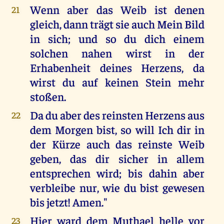
Wenn aber das Weib ist denen
21
gleich, dann trägt sie auch Mein Bild
in sich; und so du dich einem
solchen nahen wirst in der
Erhabenheit deines Herzens, da
wirst du auf keinen Stein mehr
stoßen.
Da du aber des reinsten Herzens aus
22
dem Morgen bist, so will Ich dir in
der Kürze auch das reinste Weib
geben, das dir sicher in allem
entsprechen wird; bis dahin aber
verbleibe nur, wie du bist gewesen
bis jetzt! Amen."
Hier ward dem Muthael helle vor
23