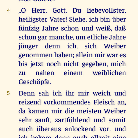
,,O Herr, Gott, Du liebevollster,
4
heiligster Vater! Siehe, ich bin über
fünfzig Jahre schon und weiß, daß
schon gar manche, um etliche Jahre
jünger denn ich, sich Weiber
genommen haben; allein mir war es
bis jetzt noch nicht gegeben, mich
zu nahen einem weiblichen
Geschöpfe.
Denn sah ich ihr mir weich und
5
reizend vorkommendes Fleisch an,
da kamen mir die meisten Weiber
sehr sanft, zartfühlend und somit
auch überaus anlockend vor, und
ich bekam dann auch allzeit eine