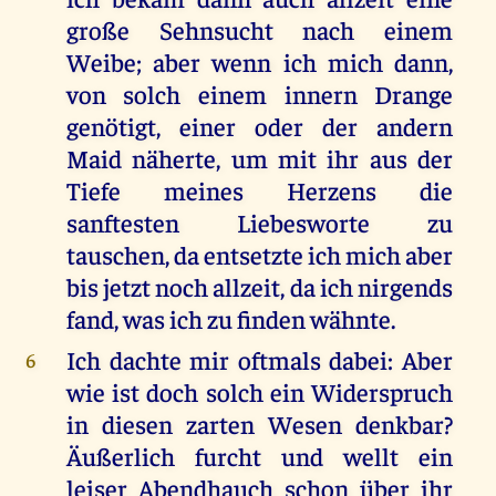
große Sehnsucht nach einem
Weibe; aber wenn ich mich dann,
von solch einem innern Drange
genötigt, einer oder der andern
Maid näherte, um mit ihr aus der
Tiefe meines Herzens die
sanftesten Liebesworte zu
tauschen, da entsetzte ich mich aber
bis jetzt noch allzeit, da ich nirgends
fand, was ich zu finden wähnte.
Ich dachte mir oftmals dabei: Aber
6
wie ist doch solch ein Widerspruch
in diesen zarten Wesen denkbar?
Äußerlich furcht und wellt ein
leiser Abendhauch schon über ihr