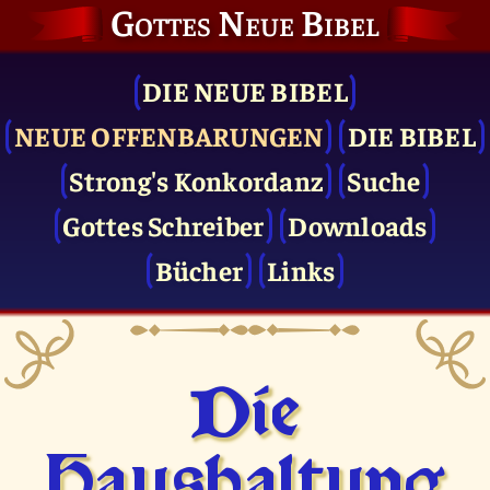
Gottes Neue Bibel
DIE NEUE BIBEL
NEUE OFFENBARUNGEN
DIE BIBEL
Strong's Konkordanz
Suche
Gottes Schreiber
Downloads
Bücher
Links
Die
Haushaltung