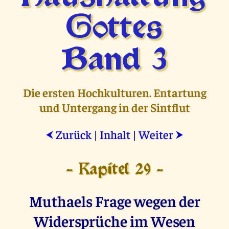
Gottes
Band 3
Die ersten Hochkulturen. Entartung
und Untergang in der Sintflut
Zurück
|
Inhalt
|
Weiter
⮜
⮞
- Kapitel 29 -
Muthaels Frage wegen der
Widersprüche im Wesen