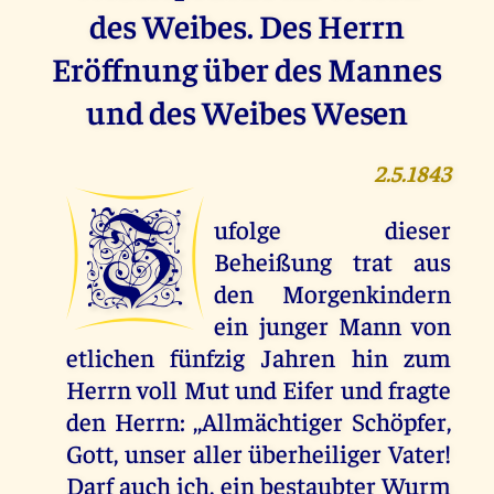
des Weibes. Des Herrn
Eröffnung über des Mannes
und des Weibes Wesen
2.5.1843
Z
ufolge dieser
Beheißung trat aus
den Morgenkindern
ein junger Mann von
etlichen fünfzig Jahren hin zum
Herrn voll Mut und Eifer und fragte
den Herrn: ,,Allmächtiger Schöpfer,
Gott, unser aller überheiliger Vater!
Darf auch ich, ein bestaubter Wurm