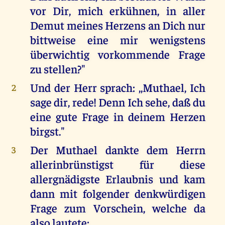
vor Dir, mich erkühnen, in aller
Demut meines Herzens an Dich nur
bittweise eine mir wenigstens
überwichtig vorkommende Frage
zu stellen?"
Und der Herr sprach: ,,Muthael, Ich
2
sage dir, rede! Denn Ich sehe, daß du
eine gute Frage in deinem Herzen
birgst."
Der Muthael dankte dem Herrn
3
allerinbrünstigst für diese
allergnädigste Erlaubnis und kam
dann mit folgender denkwürdigen
Frage zum Vorschein, welche da
also lautete: