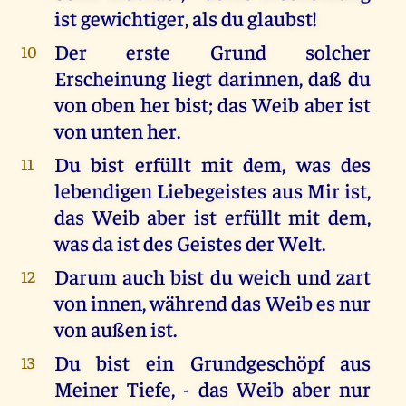
ist gewichtiger, als du glaubst!
Der erste Grund solcher
10
Erscheinung liegt darinnen, daß du
von oben her bist; das Weib aber ist
von unten her.
Du bist erfüllt mit dem, was des
11
lebendigen Liebegeistes aus Mir ist,
das Weib aber ist erfüllt mit dem,
was da ist des Geistes der Welt.
Darum auch bist du weich und zart
12
von innen, während das Weib es nur
von außen ist.
Du bist ein Grundgeschöpf aus
13
Meiner Tiefe, - das Weib aber nur