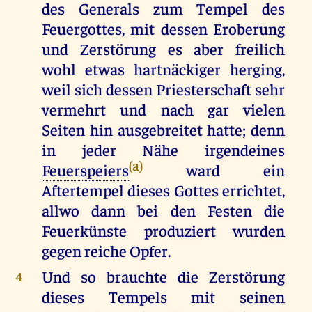
des Generals zum Tempel des
Feuergottes, mit dessen Eroberung
und Zerstörung es aber freilich
wohl etwas hartnäckiger herging,
weil sich dessen Priesterschaft sehr
vermehrt und nach gar vielen
Seiten hin ausgebreitet hatte; denn
in jeder Nähe irgendeines
(a)
Feuerspeiers
ward ein
Aftertempel dieses Gottes errichtet,
allwo dann bei den Festen die
Feuerkünste produziert wurden
gegen reiche Opfer.
Und so brauchte die Zerstörung
4
dieses Tempels mit seinen