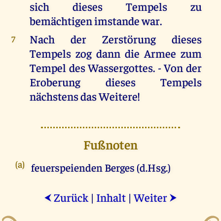
sich dieses Tempels zu
bemächtigen imstande war.
Nach der Zerstörung dieses
7
Tempels zog dann die Armee zum
Tempel des Wassergottes. - Von der
Eroberung dieses Tempels
nächstens das Weitere!
Fußnoten
(a)
feuerspeienden Berges (d.Hsg.)
Zurück
|
Inhalt
|
Weiter
⮜
⮞