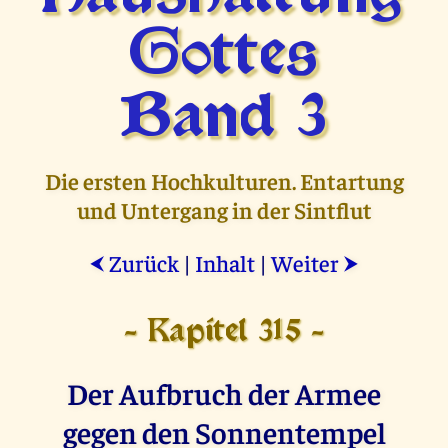
Gottes
Band 3
Die ersten Hochkulturen. Entartung
und Untergang in der Sintflut
Zurück
|
Inhalt
|
Weiter
⮜
⮞
- Kapitel 315 -
Der Aufbruch der Armee
gegen den Sonnentempel