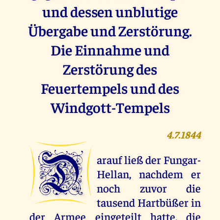
und dessen unblutige
Übergabe und Zerstörung.
Die Einnahme und
Zerstörung des
Feuertempels und des
Windgott-Tempels
4.7.1844
D
arauf ließ der Fungar-
Hellan, nachdem er
noch zuvor die
tausend Hartbüßer in
der Armee eingeteilt hatte, die