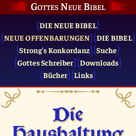
Gottes Neue Bibel
DIE NEUE BIBEL
NEUE OFFENBARUNGEN
DIE BIBEL
Strong's Konkordanz
Suche
Gottes Schreiber
Downloads
Bücher
Links
Die
Haushaltung