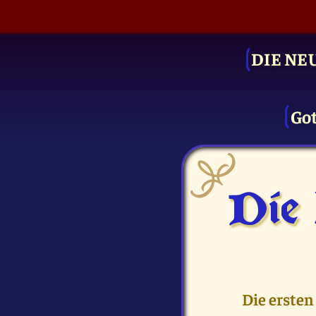
DIE NE
Got
Die
Die ersten