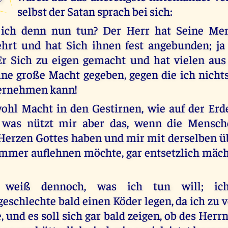
selbst der Satan sprach bei sich:
l ich denn nun tun? Der Herr hat Seine Me
ehrt und hat Sich ihnen fest angebunden; j
Er Sich zu eigen gemacht und hat vielen aus
ne große Macht gegeben, gegen die ich nich
ternehmen kann!
ohl Macht in den Gestirnen, wie auf der Erde
 was nützt mir aber das, wenn die Mensch
erzen Gottes haben und mir mit derselben üb
mmer auflehnen möchte, gar entsetzlich mäc
 weiß dennoch, was ich tun will; ic
schlechte bald einen Köder legen, da ich zu 
, und es soll sich gar bald zeigen, ob des Her