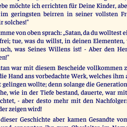
be möchte ich errichten für Deine Kinder, a
im geringsten beirren in seiner vollsten Fr
r solches!"
imme von oben sprach: ,,Satan, da du wolltest 
 frei; tue, was du willst, in deinen Elementen
auch, was Seines Willens ist! - Aber den He
en!"
atan war mit diesem Bescheide vollkommen z
 die Hand ans vorbedachte Werk, welches ihm
 gelingen wollte; denn solange die Generation,
he, wie in der Tiefe bestand, dauerte, war mit
chtet, - aber desto mehr mit den Nachfolger
der zeigen wird!
 dieser Geschichte aber kamen Gesandte vo