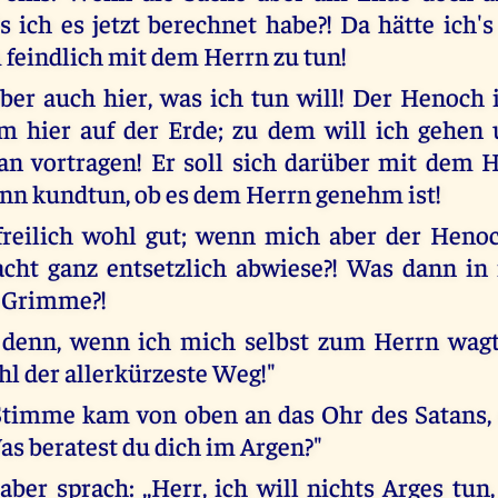
als ich es jetzt berechnet habe?! Da hätte ich
feindlich mit dem Herrn zu tun!
ber auch hier, was ich tun will! Der Henoch 
m hier auf der Erde; zu dem will ich gehen
n vortragen! Er soll sich darüber mit dem 
nn kundtun, ob es dem Herrn genehm ist!
freilich wohl gut; wenn mich aber der Henoc
cht ganz entsetzlich abwiese?! Was dann i
 Grimme?!
 denn, wenn ich mich selbst zum Herrn wagt
hl der allerkürzeste Weg!"
timme kam von oben an das Ohr des Satans, 
Was beratest du dich im Argen?"
aber sprach: ,,Herr, ich will nichts Arges tun