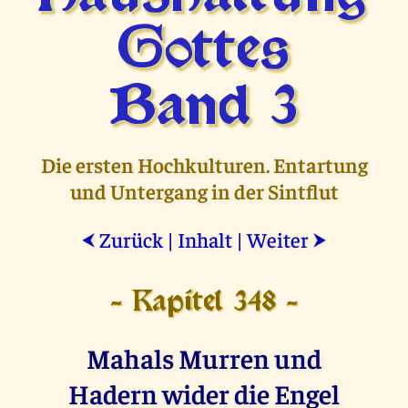
Gottes
Band 3
Die ersten Hochkulturen. Entartung
und Untergang in der Sintflut
Zurück
|
Inhalt
|
Weiter
⮜
⮞
- Kapitel 348 -
Mahals Murren und
Hadern wider die Engel