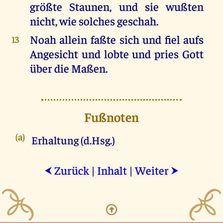
größte Staunen, und sie wußten
nicht, wie solches geschah.
Noah allein faßte sich und fiel aufs
13
Angesicht und lobte und pries Gott
über die Maßen.
Fußnoten
(a)
Erhaltung (d.Hsg.)
Zurück
|
Inhalt
|
Weiter
⮜
⮞