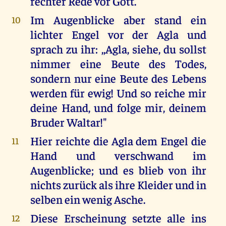
rechter Rede vor Gott.
Im Augenblicke aber stand ein
10
lichter Engel vor der Agla und
sprach zu ihr: ,,Agla, siehe, du sollst
nimmer eine Beute des Todes,
sondern nur eine Beute des Lebens
werden für ewig! Und so reiche mir
deine Hand, und folge mir, deinem
Bruder Waltar!"
Hier reichte die Agla dem Engel die
11
Hand und verschwand im
Augenblicke; und es blieb von ihr
nichts zurück als ihre Kleider und in
selben ein wenig Asche.
Diese Erscheinung setzte alle ins
12