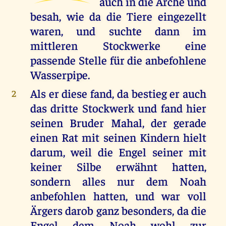
auch in die Arche und
besah, wie da die Tiere eingezellt
waren, und suchte dann im
mittleren Stockwerke eine
passende Stelle für die anbefohlene
Wasserpipe.
Als er diese fand, da bestieg er auch
2
das dritte Stockwerk und fand hier
seinen Bruder Mahal, der gerade
einen Rat mit seinen Kindern hielt
darum, weil die Engel seiner mit
keiner Silbe erwähnt hatten,
sondern alles nur dem Noah
anbefohlen hatten, und war voll
Ärgers darob ganz besonders, da die
Engel dem Noah wohl zur