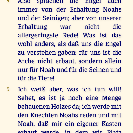
Also sprachen die Engel auch
4
immer von der Erhaltung Noahs
und der Seinigen; aber von unserer
Erhaltung war nicht die
allergeringste Rede! Was ist das
wohl anders, als daß uns die Engel
zu verstehen gaben: für uns ist die
Arche nicht erbaut, sondern allein
nur für Noah und für die Seinen und
für die Tiere!
Ich weiß aber, was ich tun will!
5
Sehet, es ist ja noch eine Menge
behauenen Holzes da; ich werde mit
den Knechten Noahs reden und mit
Noah, daß mir ein eigener Kasten
erbaut werde, in dem wir Platz