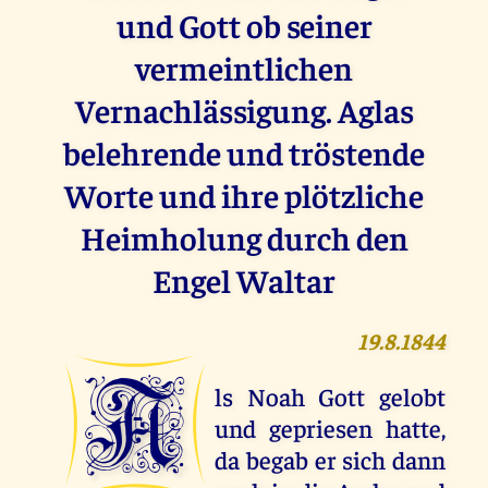
und Gott ob seiner
vermeintlichen
Vernachlässigung. Aglas
belehrende und tröstende
Worte und ihre plötzliche
Heimholung durch den
Engel Waltar
19.8.1844
A
ls Noah Gott gelobt
und gepriesen hatte,
da begab er sich dann