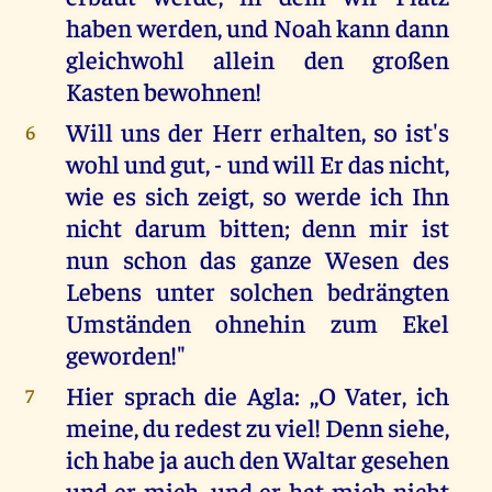
haben werden, und Noah kann dann
gleichwohl allein den großen
Kasten bewohnen!
Will uns der Herr erhalten, so ist's
6
wohl und gut, - und will Er das nicht,
wie es sich zeigt, so werde ich Ihn
nicht darum bitten; denn mir ist
nun schon das ganze Wesen des
Lebens unter solchen bedrängten
Umständen ohnehin zum Ekel
geworden!"
Hier sprach die Agla: ,,O Vater, ich
7
meine, du redest zu viel! Denn siehe,
ich habe ja auch den Waltar gesehen
und er mich, und er hat mich nicht