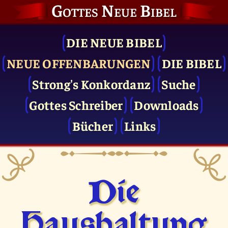
Gottes Neue Bibel
DIE NEUE BIBEL
NEUE OFFENBARUNGEN
DIE BIBEL
Strong's Konkordanz
Suche
Gottes Schreiber
Downloads
Bücher
Links
Die
Haushaltung