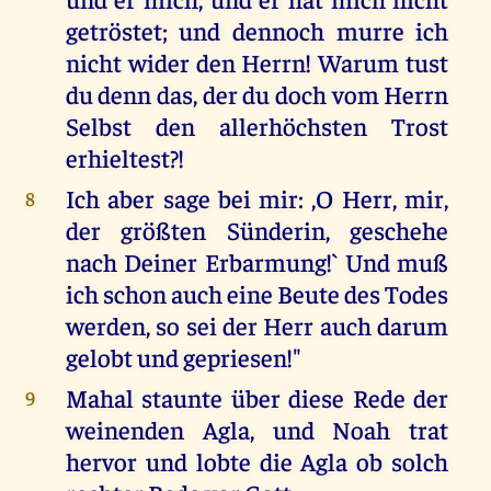
getröstet; und dennoch murre ich
nicht wider den Herrn! Warum tust
du denn das, der du doch vom Herrn
Selbst den allerhöchsten Trost
erhieltest?!
Ich aber sage bei mir: ,O Herr, mir,
8
der größten Sünderin, geschehe
nach Deiner Erbarmung!` Und muß
ich schon auch eine Beute des Todes
werden, so sei der Herr auch darum
gelobt und gepriesen!"
Mahal staunte über diese Rede der
9
weinenden Agla, und Noah trat
hervor und lobte die Agla ob solch