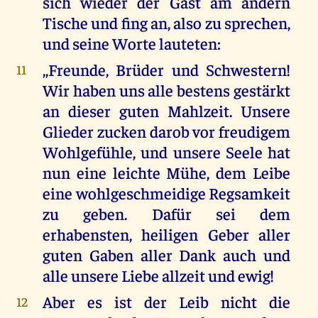
sich wieder der Gast am andern
Tische und fing an, also zu sprechen,
und seine Worte lauteten:
,,Freunde, Brüder und Schwestern!
11
Wir haben uns alle bestens gestärkt
an dieser guten Mahlzeit. Unsere
Glieder zucken darob vor freudigem
Wohlgefühle, und unsere Seele hat
nun eine leichte Mühe, dem Leibe
eine wohlgeschmeidige Regsamkeit
zu geben. Dafür sei dem
erhabensten, heiligen Geber aller
guten Gaben aller Dank auch und
alle unsere Liebe allzeit und ewig!
Aber es ist der Leib nicht die
12