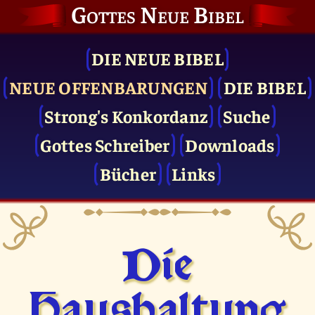
Gottes Neue Bibel
DIE NEUE BIBEL
NEUE OFFENBARUNGEN
DIE BIBEL
Strong's Konkordanz
Suche
Gottes Schreiber
Downloads
Bücher
Links
Die
Haushaltung