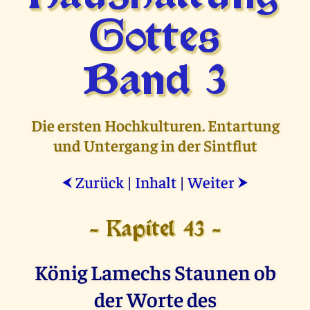
Gottes
Band 3
Die ersten Hochkulturen. Entartung
und Untergang in der Sintflut
Zurück
|
Inhalt
|
Weiter
⮜
⮞
- Kapitel 43 -
König Lamechs Staunen ob
der Worte des