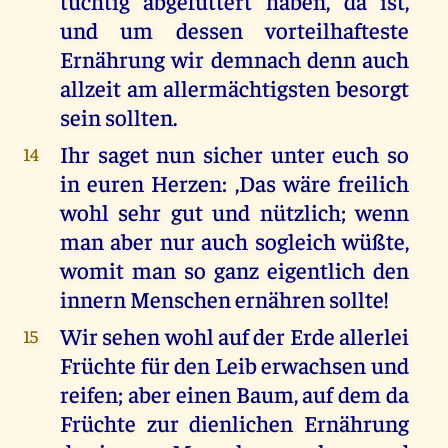
tüchtig abgefüttert haben, da ist,
und um dessen vorteilhafteste
Ernährung wir demnach denn auch
allzeit am allermächtigsten besorgt
sein sollten.
Ihr saget nun sicher unter euch so
14
in euren Herzen: ,Das wäre freilich
wohl sehr gut und nützlich; wenn
man aber nur auch sogleich wüßte,
womit man so ganz eigentlich den
innern Menschen ernähren sollte!
Wir sehen wohl auf der Erde allerlei
15
Früchte für den Leib erwachsen und
reifen; aber einen Baum, auf dem da
Früchte zur dienlichen Ernährung