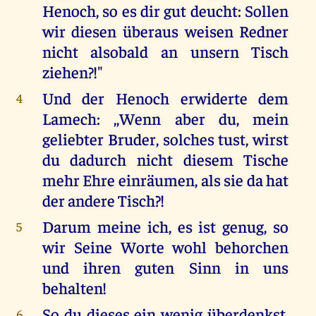
Henoch, so es dir gut deucht: Sollen
wir diesen überaus weisen Redner
nicht alsobald an unsern Tisch
ziehen?!"
Und der Henoch erwiderte dem
4
Lamech: ,,Wenn aber du, mein
geliebter Bruder, solches tust, wirst
du dadurch nicht diesem Tische
mehr Ehre einräumen, als sie da hat
der andere Tisch?!
Darum meine ich, es ist genug, so
5
wir Seine Worte wohl behorchen
und ihren guten Sinn in uns
behalten!
So du dieses ein wenig überdenkst,
6