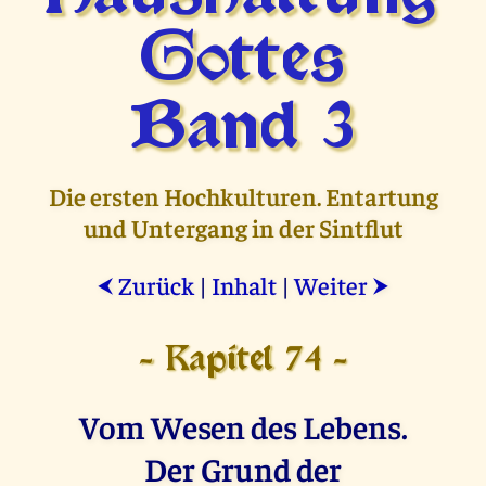
Gottes
Band 3
Die ersten Hochkulturen. Entartung
und Untergang in der Sintflut
Zurück
|
Inhalt
|
Weiter
⮜
⮞
- Kapitel 74 -
Vom Wesen des Lebens.
Der Grund der