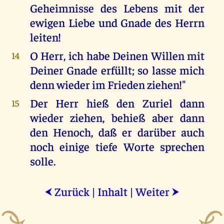
Geheimnisse des Lebens mit der
ewigen Liebe und Gnade des Herrn
leiten!
O Herr, ich habe Deinen Willen mit
14
Deiner Gnade erfüllt; so lasse mich
denn wieder im Frieden ziehen!"
Der Herr hieß den Zuriel dann
15
wieder ziehen, behieß aber dann
den Henoch, daß er darüber auch
noch einige tiefe Worte sprechen
solle.
Zurück
|
Inhalt
|
Weiter
⮜
⮞