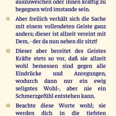
auszuweichen oder ihnen kräftig zu
begegnen wird imstande sein.
Aber freilich verhält sich die Sache
11
mit einem vollendeten Geiste ganz
anders; dieser ist allzeit vereint mit
Dem, - der da nun neben dir sitzt!
Dieser aber bereitet des Geistes
12
Kräfte stets so vor, daß sie allzeit
wohl bemessen sind gegen alle
Eindrücke und Anregungen,
wodurch dann nur ein ewig
seligstes Wohl-, aber nie ein
Schmerzgefühl entstehen kann.
Beachte diese Worte wohl; sie
13
werden dich in die tiefsten