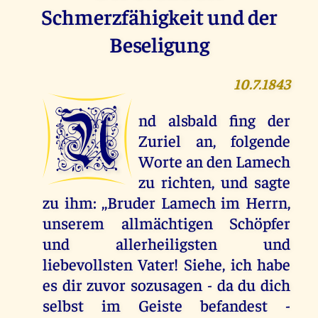
Schmerzfähigkeit und der
Beseligung
10.7.1843
U
nd alsbald fing der
Zuriel an, folgende
Worte an den Lamech
zu richten, und sagte
zu ihm: ,,Bruder Lamech im Herrn,
unserem allmächtigen Schöpfer
und allerheiligsten und
liebevollsten Vater! Siehe, ich habe
es dir zuvor sozusagen - da du dich
selbst im Geiste befandest -