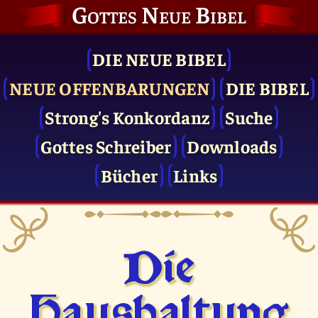
Gottes Neue Bibel
DIE NEUE BIBEL
NEUE OFFENBARUNGEN
DIE BIBEL
Strong's Konkordanz
Suche
Gottes Schreiber
Downloads
Bücher
Links
Die
Haushaltung