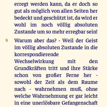
erregt werden kann, da er doch so
gut als möglich von allen Seiten her
bedeckt und geschützt ist, da wird er
wohl im noch völlig absoluten
Zustande um so mehr erregbar sein!
Warum aber das? - Weil der Geist
9
im völlig absoluten Zustande in die
korrespondierende
Wechselwirkung mit den
Grundkräften tritt und ihre Stärke
schon von großer Ferne her -
sowohl der Zeit als dem Raume
nach - wahrnehmen muß, ohne
welche Wahrnehmung er gar leicht
in eine unerlösbare Gefangenschaft