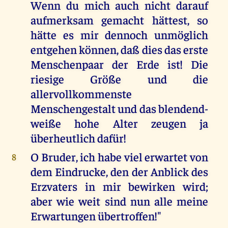
Wenn du mich auch nicht darauf
aufmerksam gemacht hättest, so
hätte es mir dennoch unmöglich
entgehen können, daß dies das erste
Menschenpaar der Erde ist! Die
riesige Größe und die
allervollkommenste
Menschengestalt und das blendend-
weiße hohe Alter zeugen ja
überheutlich dafür!
O Bruder, ich habe viel erwartet von
8
dem Eindrucke, den der Anblick des
Erzvaters in mir bewirken wird;
aber wie weit sind nun alle meine
Erwartungen übertroffen!"