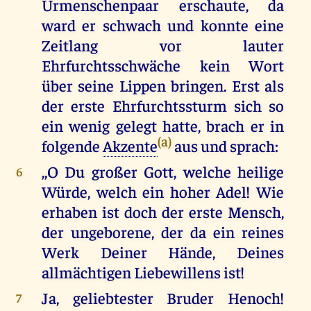
Urmenschenpaar erschaute, da
ward er schwach und konnte eine
Zeitlang vor lauter
Ehrfurchtsschwäche kein Wort
über seine Lippen bringen. Erst als
der erste Ehrfurchtssturm sich so
ein wenig gelegt hatte, brach er in
(a)
folgende
Akzente
aus und sprach:
,,O Du großer Gott, welche heilige
6
Würde, welch ein hoher Adel! Wie
erhaben ist doch der erste Mensch,
der ungeborene, der da ein reines
Werk Deiner Hände, Deines
allmächtigen Liebewillens ist!
Ja, geliebtester Bruder Henoch!
7