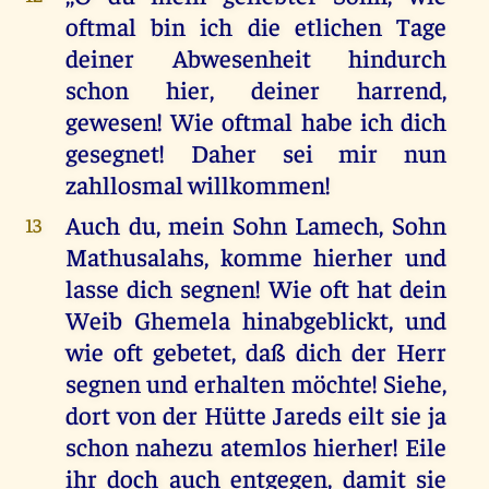
oftmal bin ich die etlichen Tage
deiner Abwesenheit hindurch
schon hier, deiner harrend,
gewesen! Wie oftmal habe ich dich
gesegnet! Daher sei mir nun
zahllosmal willkommen!
Auch du, mein Sohn Lamech, Sohn
13
Mathusalahs, komme hierher und
lasse dich segnen! Wie oft hat dein
Weib Ghemela hinabgeblickt, und
wie oft gebetet, daß dich der Herr
segnen und erhalten möchte! Siehe,
dort von der Hütte Jareds eilt sie ja
schon nahezu atemlos hierher! Eile
ihr doch auch entgegen, damit sie