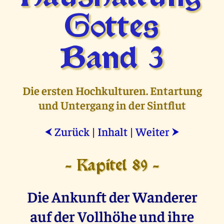
Gottes
Band 3
Die ersten Hochkulturen. Entartung
und Untergang in der Sintflut
Zurück
|
Inhalt
|
Weiter
⮜
⮞
- Kapitel 89 -
Die Ankunft der Wanderer
auf der Vollhöhe und ihre