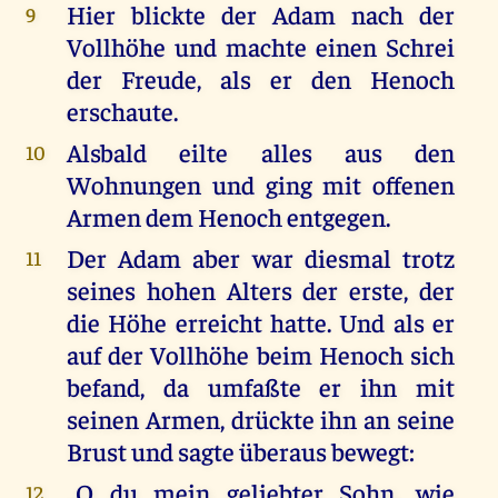
Hier blickte der Adam nach der
9
Vollhöhe und machte einen Schrei
der Freude, als er den Henoch
erschaute.
Alsbald eilte alles aus den
10
Wohnungen und ging mit offenen
Armen dem Henoch entgegen.
Der Adam aber war diesmal trotz
11
seines hohen Alters der erste, der
die Höhe erreicht hatte. Und als er
auf der Vollhöhe beim Henoch sich
befand, da umfaßte er ihn mit
seinen Armen, drückte ihn an seine
Brust und sagte überaus bewegt:
,,O du mein geliebter Sohn, wie
12