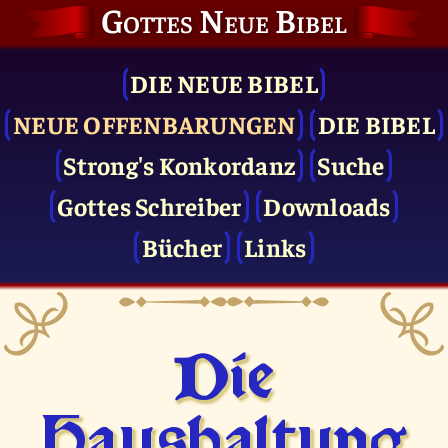
Gottes Neue Bibel
DIE NEUE BIBEL
NEUE OFFENBARUNGEN
DIE BIBEL
Strong's Konkordanz
Suche
Gottes Schreiber
Downloads
Bücher
Links
Die
Haushaltung