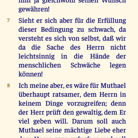
gewähren!
Sieht er sich aber für die Erfüllung
7
dieser Bedingung zu schwach, da
versteht es sich von selbst, daß wir
da die Sache des Herrn nicht
leichtsinnig in die Hände der
menschlichen Schwäche legen
können!
Ich meine aber, es wäre für Muthael
8
überhaupt ratsamer, dem Herrn in
keinem Dinge vorzugreifen; denn
der Herr prüft den gewaltig, dem Er
viel geben will. Darum soll auch
Muthael seine mächtige Liebe eher