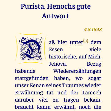
Purista. Henochs gute
Antwort
4.8.1843
D
(a)
aß hier
unter
dem
Essen viele
historische, auf Mich,
Jehova, Bezug
habende Wiedererzählungen
stattgefunden haben, wo sogar
unser Kenan seines Traumes wieder
Erwähnung tat und der Lamech
darüber viel zu fragen bekam,
braucht kaum erwähnt, noch die