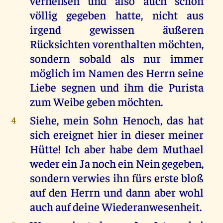
verheißen und also auch schon
völlig gegeben hatte, nicht aus
irgend gewissen äußeren
Rücksichten vorenthalten möchten,
sondern sobald als nur immer
möglich im Namen des Herrn seine
Liebe segnen und ihm die Purista
zum Weibe geben möchten.
Siehe, mein Sohn Henoch, das hat
4
sich ereignet hier in dieser meiner
Hütte! Ich aber habe dem Muthael
weder ein Ja noch ein Nein gegeben,
sondern verwies ihn fürs erste bloß
auf den Herrn und dann aber wohl
auch auf deine Wiederanwesenheit.