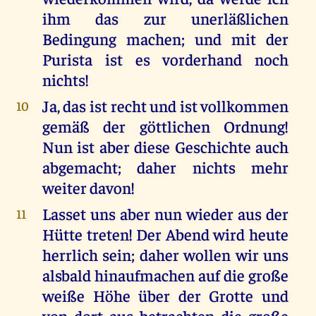
ihm das zur unerläßlichen
Bedingung machen; und mit der
Purista ist es vorderhand noch
nichts!
Ja, das ist recht und ist vollkommen
10
gemäß der göttlichen Ordnung!
Nun ist aber diese Geschichte auch
abgemacht; daher nichts mehr
weiter davon!
Lasset uns aber nun wieder aus der
11
Hütte treten! Der Abend wird heute
herrlich sein; daher wollen wir uns
alsbald hinaufmachen auf die große
weiße Höhe über der Grotte und
von dort aus betrachten die große