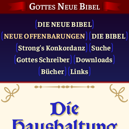
Gottes Neue Bibel
DIE NEUE BIBEL
NEUE OFFENBARUNGEN
DIE BIBEL
Strong's Konkordanz
Suche
Gottes Schreiber
Downloads
Bücher
Links
Die
Haushaltung