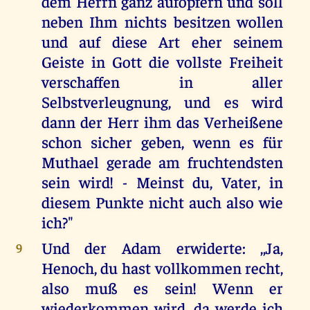
dem Herrn ganz aufopfern und soll
neben Ihm nichts besitzen wollen
und auf diese Art eher seinem
Geiste in Gott die vollste Freiheit
verschaffen in aller
Selbstverleugnung, und es wird
dann der Herr ihm das Verheißene
schon sicher geben, wenn es für
Muthael gerade am fruchtendsten
sein wird! - Meinst du, Vater, in
diesem Punkte nicht auch also wie
ich?"
Und der Adam erwiderte: ,,Ja,
9
Henoch, du hast vollkommen recht,
also muß es sein! Wenn er
wiederkommen wird, da werde ich