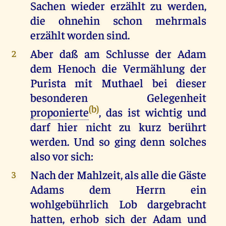
Sachen wieder erzählt zu werden,
die ohnehin schon mehrmals
erzählt worden sind.
Aber daß am Schlusse der Adam
2
dem Henoch die Vermählung der
Purista mit Muthael bei dieser
besonderen Gelegenheit
(b)
proponierte
, das ist wichtig und
darf hier nicht zu kurz berührt
werden. Und so ging denn solches
also vor sich:
Nach der Mahlzeit, als alle die Gäste
3
Adams dem Herrn ein
wohlgebührlich Lob dargebracht
hatten, erhob sich der Adam und