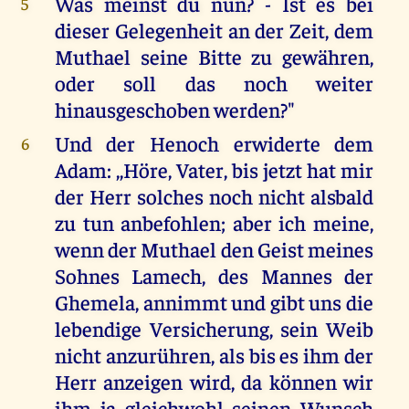
Was meinst du nun? - Ist es bei
5
dieser Gelegenheit an der Zeit, dem
Muthael seine Bitte zu gewähren,
oder soll das noch weiter
hinausgeschoben werden?"
Und der Henoch erwiderte dem
6
Adam: ,,Höre, Vater, bis jetzt hat mir
der Herr solches noch nicht alsbald
zu tun anbefohlen; aber ich meine,
wenn der Muthael den Geist meines
Sohnes Lamech, des Mannes der
Ghemela, annimmt und gibt uns die
lebendige Versicherung, sein Weib
nicht anzurühren, als bis es ihm der
Herr anzeigen wird, da können wir
ihm ja gleichwohl seinen Wunsch