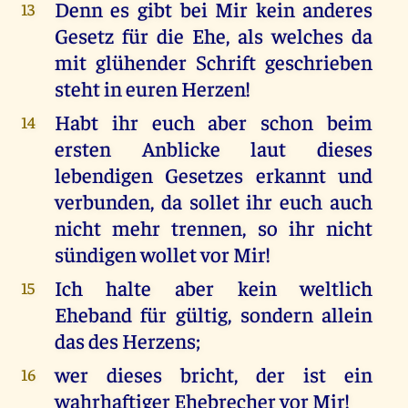
Denn es gibt bei Mir kein anderes
13
Gesetz für die Ehe, als welches da
mit glühender Schrift geschrieben
steht in euren Herzen!
Habt ihr euch aber schon beim
14
ersten Anblicke laut dieses
lebendigen Gesetzes erkannt und
verbunden, da sollet ihr euch auch
nicht mehr trennen, so ihr nicht
sündigen wollet vor Mir!
Ich halte aber kein weltlich
15
Eheband für gültig, sondern allein
das des Herzens;
wer dieses bricht, der ist ein
16
wahrhaftiger Ehebrecher vor Mir!