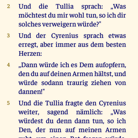
Und die Tullia sprach: ,,Was
2
möchtest du mir wohl tun, so ich dir
solches verweigern würde?"
Und der Cyrenius sprach etwas
3
erregt, aber immer aus dem besten
Herzen:
,,Dann würde ich es Dem aufopfern,
4
den du auf deinen Armen hältst, und
würde sodann traurig ziehen von
dannen!"
Und die Tullia fragte den Cyrenius
5
weiter, sagend nämlich: ,,Was
würdest du denn dann tun, so ich
Den, der nun auf meinen Armen