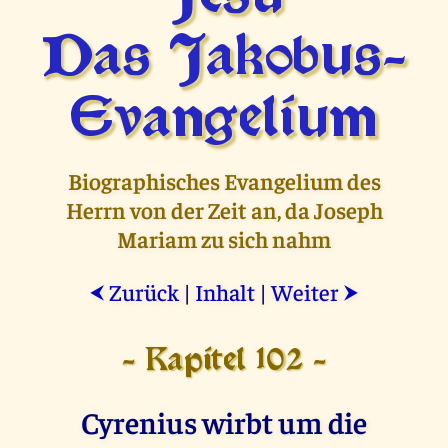
Das Jakobus-
Evangelium
Biographisches Evangelium des
Herrn von der Zeit an, da Joseph
Mariam zu sich nahm
Zurück
|
Inhalt
|
Weiter
⮜
⮞
- Kapitel 102 -
Cyrenius wirbt um die