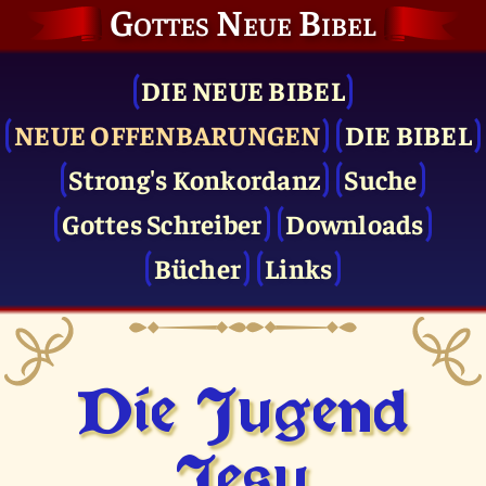
Gottes Neue Bibel
DIE NEUE BIBEL
NEUE OFFENBARUNGEN
DIE BIBEL
Strong's Konkordanz
Suche
Gottes Schreiber
Downloads
Bücher
Links
Die Jugend
Jesu