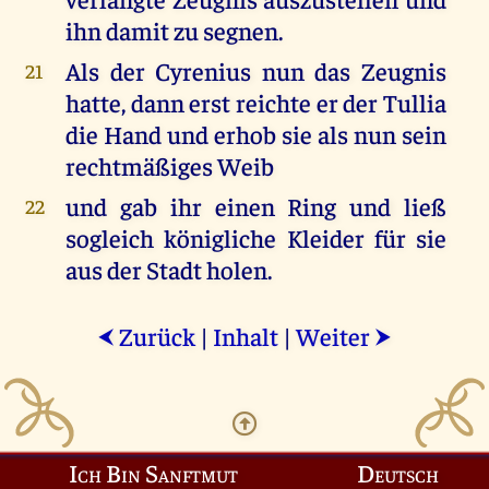
ihn damit zu segnen.
Als der Cyrenius nun das Zeugnis
21
hatte, dann erst reichte er der Tullia
die Hand und erhob sie als nun sein
rechtmäßiges Weib
und gab ihr einen Ring und ließ
22
sogleich königliche Kleider für sie
aus der Stadt holen.
Zurück
|
Inhalt
|
Weiter
⮜
⮞
Ich Bin Sanftmut
Deutsch