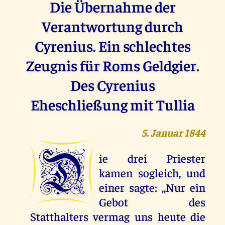
Die Übernahme der
Verantwortung durch
Cyrenius. Ein schlechtes
Zeugnis für Roms Geldgier.
Des Cyrenius
Eheschließung mit Tullia
5. Januar 1844
D
ie drei Priester
kamen sogleich, und
einer sagte: ,,Nur ein
Gebot des
Statthalters vermag uns heute die