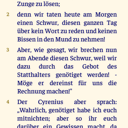
Zunge zu lösen;
denn wir taten heute am Morgen
2
einen Schwur, diesen ganzen Tag
über kein Wort zu reden und keinen
Bissen in den Mund zu nehmen!
Aber, wie gesagt, wir brechen nun
3
am Abende diesen Schwur, weil wir
dazu durch das Gebot des
Statthalters genötiget werden! -
Möge er dereinst für uns die
Rechnung machen!"
Der Cyrenius aber sprach:
4
,,Wahrlich, genötiget habe ich euch
mitnichten; aber so ihr euch
darüber ein Gewissen macht, da