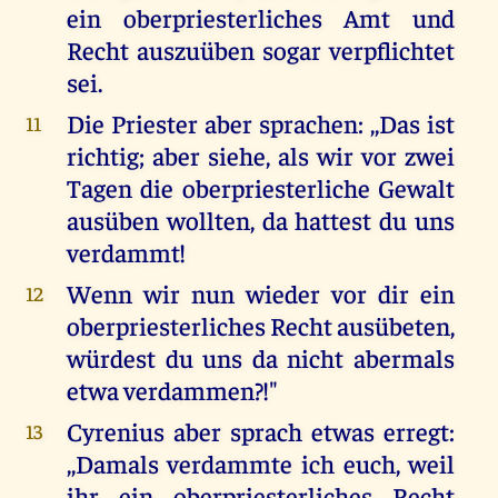
ein oberpriesterliches Amt und
Recht auszuüben sogar verpflichtet
sei.
Die Priester aber sprachen: ,,Das ist
11
richtig; aber siehe, als wir vor zwei
Tagen die oberpriesterliche Gewalt
ausüben wollten, da hattest du uns
verdammt!
Wenn wir nun wieder vor dir ein
12
oberpriesterliches Recht ausübeten,
würdest du uns da nicht abermals
etwa verdammen?!"
Cyrenius aber sprach etwas erregt:
13
,,Damals verdammte ich euch, weil
ihr ein oberpriesterliches Recht