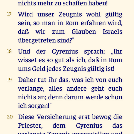
nichts mehr zu schaffen haben!
Wird unser Zeugnis wohl gültig
17
sein, so man in Rom erfahren wird,
daß wir zum Glauben Israels
übergetreten sind?"
Und der Cyrenius sprach: ,,Ihr
18
wisset es so gut als ich, daß in Rom
ums Geld jedes Zeugnis gültig ist!
Daher tut ihr das, was ich von euch
19
verlange, alles andere geht euch
nichts an; denn darum werde schon
ich sorgen!"
Diese Versicherung erst bewog die
20
Priester, dem Cyrenius das
verlangte Zeugnis auszustellen und