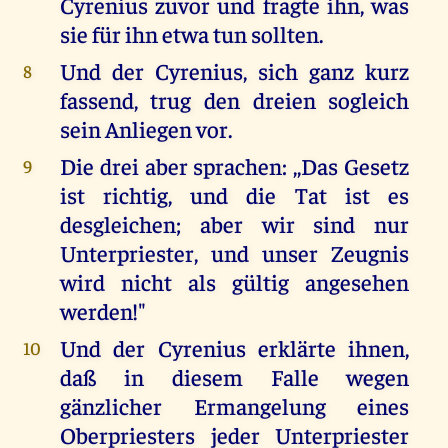
Cyrenius zuvor und fragte ihn, was
sie für ihn etwa tun sollten.
Und der Cyrenius, sich ganz kurz
8
fassend, trug den dreien sogleich
sein Anliegen vor.
Die drei aber sprachen: ,,Das Gesetz
9
ist richtig, und die Tat ist es
desgleichen; aber wir sind nur
Unterpriester, und unser Zeugnis
wird nicht als gültig angesehen
werden!"
Und der Cyrenius erklärte ihnen,
10
daß in diesem Falle wegen
gänzlicher Ermangelung eines
Oberpriesters jeder Unterpriester