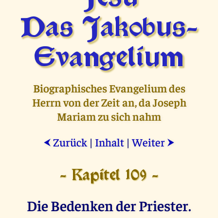
Das Jakobus-
Evangelium
Biographisches Evangelium des
Herrn von der Zeit an, da Joseph
Mariam zu sich nahm
Zurück
|
Inhalt
|
Weiter
⮜
⮞
- Kapitel 109 -
Die Bedenken der Priester.