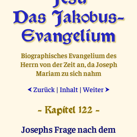
Das Jakobus-
Evangelium
Biographisches Evangelium des
Herrn von der Zeit an, da Joseph
Mariam zu sich nahm
Zurück
|
Inhalt
|
Weiter
⮜
⮞
- Kapitel 122 -
Josephs Frage nach dem