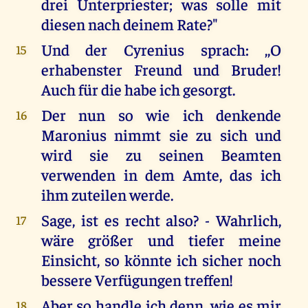
drei Unterpriester; was solle mit
diesen nach deinem Rate?"
Und der Cyrenius sprach: ,,O
15
erhabenster Freund und Bruder!
Auch für die habe ich gesorgt.
Der nun so wie ich denkende
16
Maronius nimmt sie zu sich und
wird sie zu seinen Beamten
verwenden in dem Amte, das ich
ihm zuteilen werde.
Sage, ist es recht also? - Wahrlich,
17
wäre größer und tiefer meine
Einsicht, so könnte ich sicher noch
bessere Verfügungen treffen!
Aber so handle ich denn, wie es mir
18