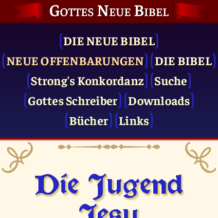
Gottes Neue Bibel
DIE NEUE BIBEL
NEUE OFFENBARUNGEN
DIE BIBEL
Strong's Konkordanz
Suche
Gottes Schreiber
Downloads
Bücher
Links
Die Jugend
Jesu