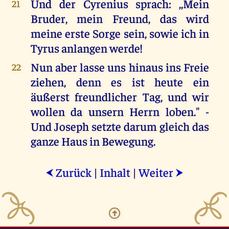
Und der Cyrenius sprach: ,,Mein
21
Bruder, mein Freund, das wird
meine erste Sorge sein, sowie ich in
Tyrus anlangen werde!
Nun aber lasse uns hinaus ins Freie
22
ziehen, denn es ist heute ein
äußerst freundlicher Tag, und wir
wollen da unsern Herrn loben." -
Und Joseph setzte darum gleich das
ganze Haus in Bewegung.
Zurück
|
Inhalt
|
Weiter
⮜
⮞