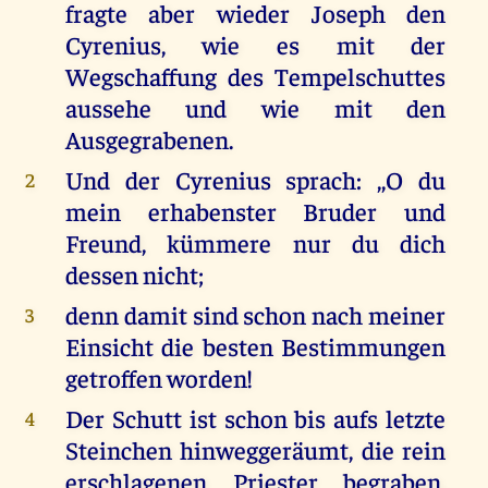
fragte aber wieder Joseph den
Cyrenius, wie es mit der
Wegschaffung des Tempelschuttes
aussehe und wie mit den
Ausgegrabenen.
Und der Cyrenius sprach: ,,O du
2
mein erhabenster Bruder und
Freund, kümmere nur du dich
dessen nicht;
denn damit sind schon nach meiner
3
Einsicht die besten Bestimmungen
getroffen worden!
Der Schutt ist schon bis aufs letzte
4
Steinchen hinweggeräumt, die rein
erschlagenen Priester begraben,