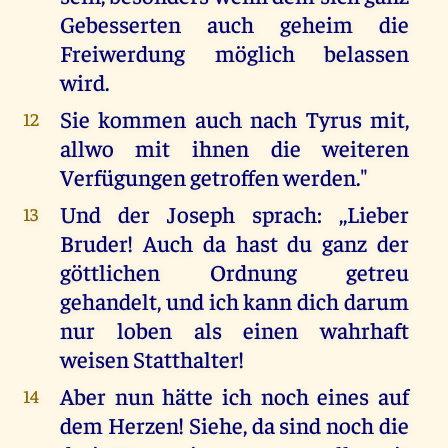
Gebesserten auch geheim die
Freiwerdung möglich belassen
wird.
Sie kommen auch nach Tyrus mit,
12
allwo mit ihnen die weiteren
Verfügungen getroffen werden."
Und der Joseph sprach: ,,Lieber
13
Bruder! Auch da hast du ganz der
göttlichen Ordnung getreu
gehandelt, und ich kann dich darum
nur loben als einen wahrhaft
weisen Statthalter!
Aber nun hätte ich noch eines auf
14
dem Herzen! Siehe, da sind noch die