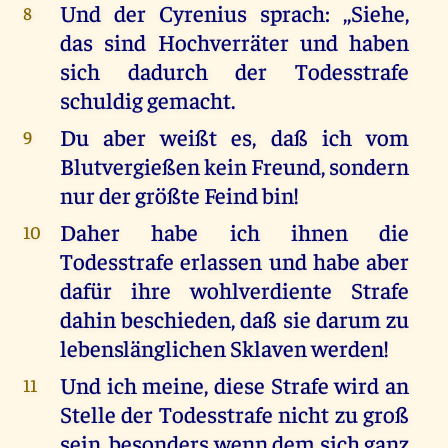
Und der Cyrenius sprach: ,,Siehe,
8
das sind Hochverräter und haben
sich dadurch der Todesstrafe
schuldig gemacht.
Du aber weißt es, daß ich vom
9
Blutvergießen kein Freund, sondern
nur der größte Feind bin!
Daher habe ich ihnen die
10
Todesstrafe erlassen und habe aber
dafür ihre wohlverdiente Strafe
dahin beschieden, daß sie darum zu
lebenslänglichen Sklaven werden!
Und ich meine, diese Strafe wird an
11
Stelle der Todesstrafe nicht zu groß
sein, besonders wenn dem sich ganz