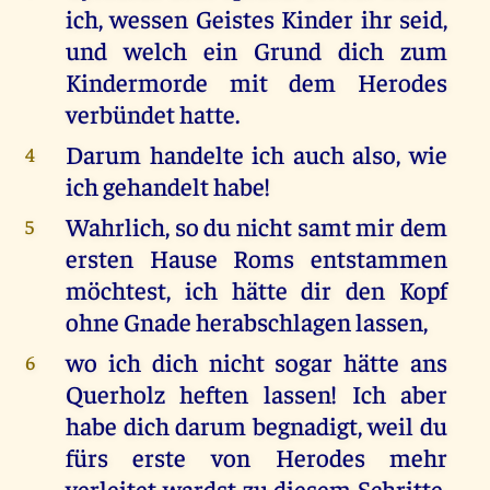
ich, wessen Geistes Kinder ihr seid,
und welch ein Grund dich zum
Kindermorde mit dem Herodes
verbündet hatte.
Darum handelte ich auch also, wie
4
ich gehandelt habe!
Wahrlich, so du nicht samt mir dem
5
ersten Hause Roms entstammen
möchtest, ich hätte dir den Kopf
ohne Gnade herabschlagen lassen,
wo ich dich nicht sogar hätte ans
6
Querholz heften lassen! Ich aber
habe dich darum begnadigt, weil du
fürs erste von Herodes mehr
verleitet wardst zu diesem Schritte,