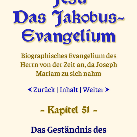
Das Jakobus-
Evangelium
Biographisches Evangelium des
Herrn von der Zeit an, da Joseph
Mariam zu sich nahm
Zurück
|
Inhalt
|
Weiter
⮜
⮞
- Kapitel 51 -
Das Geständnis des