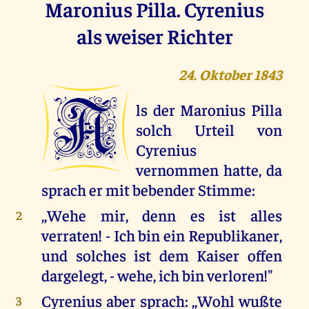
Maronius Pilla. Cyrenius
als weiser Richter
24. Oktober 1843
A
ls der Maronius Pilla
solch Urteil von
Cyrenius
vernommen hatte, da
sprach er mit bebender Stimme:
,,Wehe mir, denn es ist alles
2
verraten! - Ich bin ein Republikaner,
und solches ist dem Kaiser offen
dargelegt, - wehe, ich bin verloren!"
Cyrenius aber sprach: ,,Wohl wußte
3